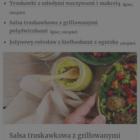
Truskawki z młodymi warzywami i makrelą
lipiec,
sierpień
Salsa truskawkowa z grillowanymi
polędwiczkami
lipiec, sierpień
Jeżynowy colesław z kiełbaskami z ogniska
sierpień
Salsa truskawkowa z grillowanymi