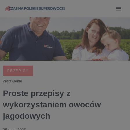
PRZEPISY
Zestawienie
Proste przepisy z
wykorzystaniem owoców
jagodowych
29 maja 2023