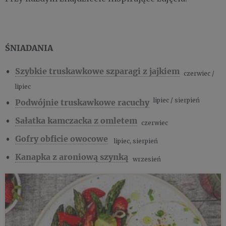
ŚNIADANIA
Szybkie truskawkowe szparagi z jajkiem
czerwiec /
lipiec
lipiec / sierpień
Podwójnie truskawkowe racuchy
Sałatka kamczacka z omletem
czerwiec
Gofry obficie owocowe
lipiec, sierpień
Kanapka z aroniową szynką
wrzesień