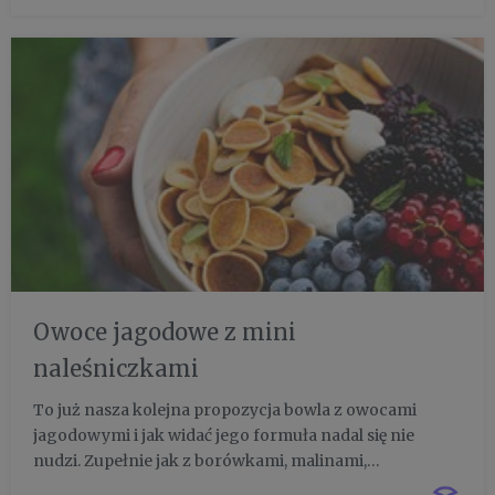
koloru, smakowicie się ...
Owoce jagodowe z mini
naleśniczkami
To już nasza kolejna propozycja bowla z owocami
jagodowymi i jak widać jego formuła nadal się nie
nudzi. Zupełnie jak z borówkami, malinami,
porzeczkami, czy jeżynami, które dobrze smakują w