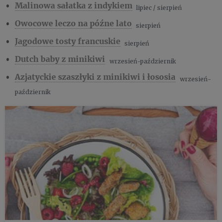
Malinowa sałatka z indykiem
lipiec / sierpień
Owocowe leczo na późne lato
sierpień
Jagodowe tosty francuskie
sierpień
Dutch baby z minikiwi
wrzesień-październik
Azjatyckie szaszłyki z minikiwi i łososia
wrzesień-
październik