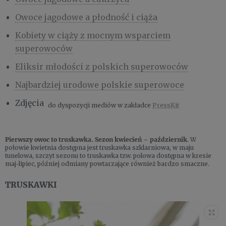
Owoce jagodowe a płodność i ciąża
Kobiety w ciąży z mocnym wsparciem
superowoców
Eliksir młodości z polskich superowoców
Najbardziej urodowe polskie superowoce
Zdjęcia
do dyspozycji mediów w zakładce
PressKit
Pierwszy owoc to truskawka. Sezon kwiecień – październik
. W
połowie kwietnia dostępna jest truskawka szklarniowa, w maju
tunelowa, szczyt sezonu to truskawka tzw. polowa dostępna w kresie
maj-lipiec, później odmiany powtarzające również bardzo smaczne.
TRUSKAWKI