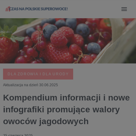
DLA ZDROWIA I DLA URODY
Aktualizacja na dzień 30.06.2025
Kompendium informacji i nowe
infografiki promujące walory
owoców jagodowych
25 czerwca 2025