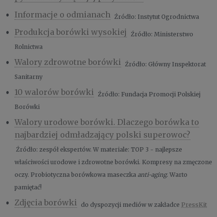
Informacje o odmianach
Źródło: Instytut Ogrodnictwa
Produkcja borówki wysokiej
Źródło: Ministerstwo
Rolnictwa
Walory zdrowotne borówki
Źródło: Główny Inspektorat
Sanitarny
10 walorów borówki
Źródło: Fundacja Promocji Polskiej
Borówki
Walory urodowe borówki. Dlaczego borówka to
najbardziej odmładzający polski superowoc?
Źródło: zespół ekspertów. W materiale: TOP 3 - najlepsze
właściwości urodowe i zdrowotne borówki. Kompresy na zmęczone
oczy. Probiotyczna borówkowa maseczka
anti-aging
. Warto
pamiętać!
Zdjęcia borówki
do dyspozycji mediów w zakładce
PressKit