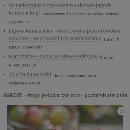
Co zadecyduje o rynkowym sukcesie jagody
kamczackiej?
Perspektywy dla haskapu w Polsce. Szanse i
zagrożenia.
Jagoda kamczacka - właściwości prozdrowotne
owoców i możliwości ich zastosowania
I. Szot, T.
Lipa, B. Sosnowska
Kamczatka - nowe jagodowe odkrycie
Źródło:
PLANTIN LLLP
Zdjęcia kamczatki
do dyspozycji mediów w
zakładce
PressKit
AGREST
- druga połowa czerwca - początek sierpnia