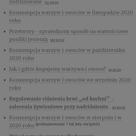
liofilizowane
11/2020
Konsumpcja warzyw i owoców w listopadzie 2020
roku
Przetwory - sprawdzony sposób na wartościowe
posiłki jesienią
10/2020
Konsumpcja warzyw i owoców w październiku
2020 roku
Jak i gdzie kupujemy warzywa i owoce?
9/2020
Konsumpcja warzyw i owoców we wrześniu 2020
roku
Regulowanie ciśnienia krwi „od kuchni” -
zalecenia żywieniowe przy nadciśnieniu
- 8/2020
Konsumpcja warzyw i owoców w sierpniu i w
(podsumowanie 7 fal, luty-sierpień)
2020 roku