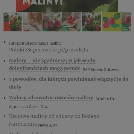
Infografiki promujące maliny
PolskieSuperowoce.pl/presskits
Maliny – nie zgadniesz, w jak wielu
dolegliwościach mogą pomóc
PAP Serwis Zdrowie
7 powodów, dla których powinieneś włączyć je do
diety
Walory zdrowotne owoców maliny
Źródło: Dr
Agnieszka Orzeł, Niwa
Krajowe maliny od wiosny do Bożego
Narodzenia
News 2/07