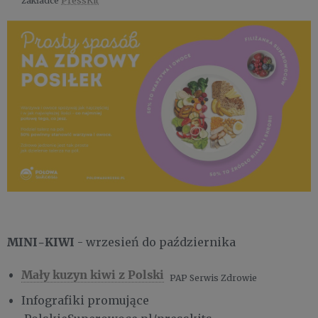
zakładce
PressKit
MINI-KIWI
- wrzesień do października
Mały kuzyn kiwi z Polski
PAP Serwis Zdrowie
Infografiki promujące