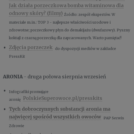
Jak działa porzeczkowa bomba witaminowa dla
odnowy skóry? (filmy)
Źródło: zespół ekspertów. W
materiale m.in.: TOP 3 - najlepsze właściwości urodowe i
zdrowotne; porzeczkowy płyn do demakijażu (dwufazowy). Pyszny
koktajl z czarną porzeczką dla zapracowanych. Warto pamiętać!
Zdjęcia porzeczek
do dyspozycji mediów w zakładce
PressKit
ARONIA
- druga połowa sierpnia wrzesień
Infografiki promujące
PolskieSuperowoce.pl/presskits
aronię
Tych dobroczynnych substancji aronia ma
najwięcej spośród wszystkich owoców
PAP Serwis
Zdrowie