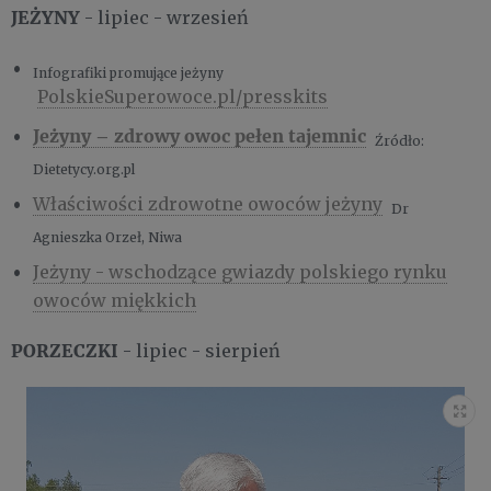
JEŻYNY
- lipiec - wrzesień
Infografiki promujące jeżyny
PolskieSuperowoce.pl/presskits
Jeżyny – zdrowy owoc pełen tajemnic
Źródło:
Dietetycy.org.pl
Właściwości zdrowotne owoców jeżyny
Dr
Agnieszka Orzeł, Niwa
Jeżyny - wschodzące gwiazdy polskiego rynku
owoców miękkich
PORZECZKI
- lipiec - sierpień