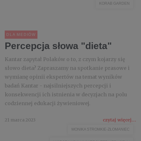
KORAB GARDEN
DLA MEDIÓW
Percepcja słowa "dieta"
Kantar zapytał Polaków o to, z czym kojarzy się
słowo dieta? Zapraszamy na spotkanie prasowe i
wymianę opinii ekspertów na temat wyników
badań Kantar - najsilniejszych percepcji i
konsekwencji ich istnienia w decyzjach na polu
codziennej edukacji żywieniowej.
21 marca 2023
czytaj więcej...
MONIKA STROMKIE-ZŁOMANIEC