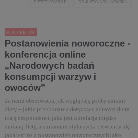
DIETETYCY.ORG.PL
DR JUSTYNA BYLINOWSKA
DLA MEDIÓW
Postanowienia noworoczne -
konferencja online
„Narodowych badań
konsumpcji warzyw i
owoców”
Za nami obserwacja, jak wyglądają próby zmiany
diety – jakie przekonania dotyczące zdrowej diety
mają respondenci, jaka jest korelacja między
zmianą diety, a zmianami stylu życia. Dowiemy się
jaka jest rola postanowień noworocznych jako