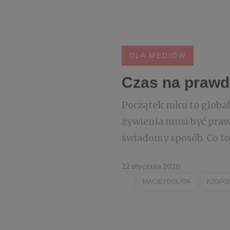
DLA MEDIÓW
Czas na prawd
Początek roku to globa
żywienia musi być praw
świadomy sposób. Co to
22 stycznia 2026
MACIEJ DOLATA
KZGPO