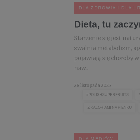
DLA ZDROWIA I DLA U
Dieta, tu zacz
Starzenie się jest natu
zwalnia metabolizm, sp
pojawiają się choroby 
naw...
28 listopada 2025
#POLISHSUPERFRUITS
Z KALORIAMI NA PIEŃKU
DLA MEDIÓW