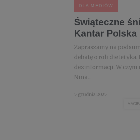
DLA MEDIÓW
Świąteczne śn
Kantar Polska
Zapraszamy na podsumo
debatę o roli dietetyka.
dezinformacji. W czym 
Nina...
5 grudnia 2025
MACIE