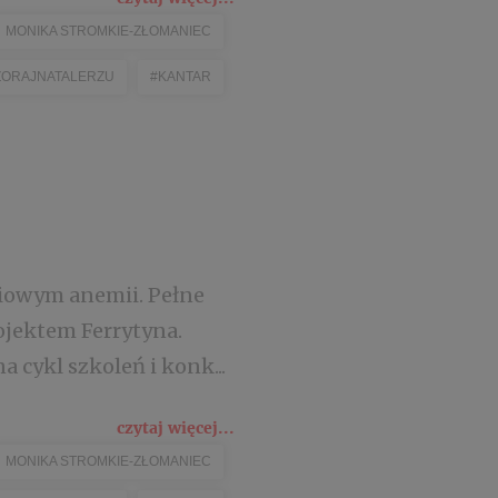
MONIKA STROMKIE-ZŁOMANIEC
ORAJNATALERZU
#KANTAR
iowym anemii. Pełne
ojektem Ferrytyna.
 cykl szkoleń i konk...
czytaj więcej...
MONIKA STROMKIE-ZŁOMANIEC