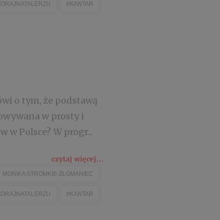
ORAJNATALERZU
#KANTAR
ówi o tym, że podstawą
towywana w prosty i
 w Polsce? W progr...
czytaj więcej...
MONIKA STROMKIE-ZŁOMANIEC
ORAJNATALERZU
#KANTAR