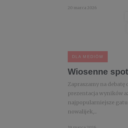
20 marca 2026
DLA MEDIÓW
Wiosenne spot
Zapraszamy na debatę o
prezentacja wyników a
najpopularniejsze gat
nowalijek,...
19 marca 2026