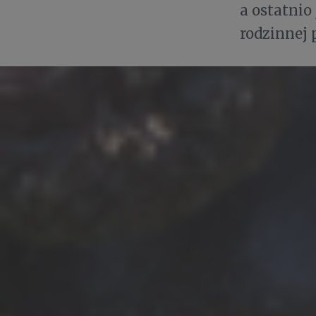
a ostatni
rodzinnej 