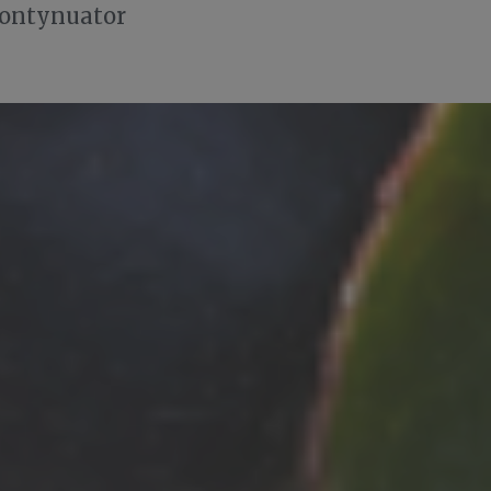
kontynuator