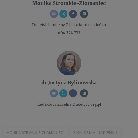
Monika Stromkie-Złomaniec
Dietetyk kliniczny
Z kaloriami na pieńku
604 724 777
dr Justyna Bylinowska
Redaktor naczelna
Dietetycy.org.pl
MONIKA STROMKIE-ZŁOMANIEC
Z KALORIAMI NA PIEŃKU