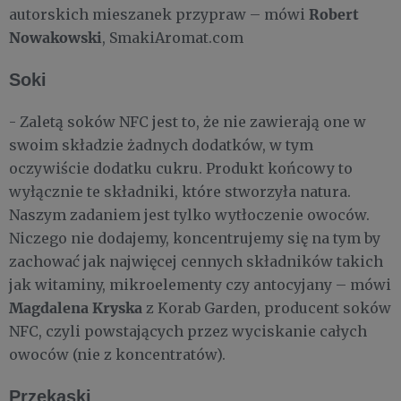
Robert
autorskich mieszanek przypraw – mówi
Nowakowski
, SmakiAromat.com
Soki
- Zaletą soków NFC jest to, że nie zawierają one w
swoim składzie żadnych dodatków, w tym
oczywiście dodatku cukru. Produkt końcowy to
wyłącznie te składniki, które stworzyła natura.
Naszym zadaniem jest tylko wytłoczenie owoców.
Niczego nie dodajemy, koncentrujemy się na tym by
zachować jak najwięcej cennych składników takich
jak witaminy, mikroelementy czy antocyjany – mówi
Magdalena Kryska
z Korab Garden, producent soków
NFC, czyli powstających przez wyciskanie całych
owoców (nie z koncentratów).
Przekąski