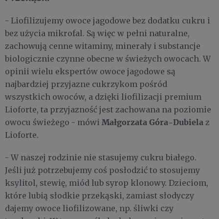
- Liofilizujemy owoce jagodowe bez dodatku cukru i
bez użycia mikrofal. Są więc w pełni naturalne,
zachowują cenne witaminy, minerały i substancje
biologicznie czynne obecne w świeżych owocach. W
opinii wielu ekspertów owoce jagodowe są
najbardziej przyjazne cukrzykom pośród
wszystkich owoców, a dzięki liofilizacji premium
Lioforte, ta przyjazność jest zachowana na poziomie
Małgorzata Góra-Dubiela
owocu świeżego - mówi
z
Lioforte.
- W naszej rodzinie nie stasujemy cukru białego.
Jeśli już potrzebujemy coś posłodzić to stosujemy
ksylitol, stewię, miód lub syrop klonowy. Dzieciom,
które lubią słodkie przekąski, zamiast słodyczy
dajemy owoce liofilizowane, np. śliwki czy