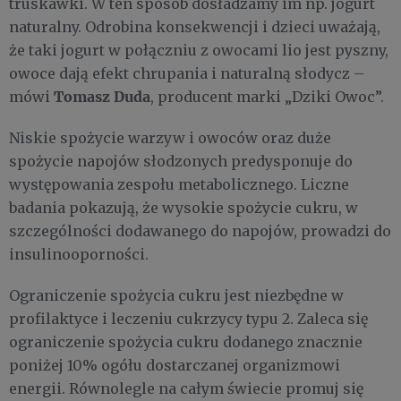
truskawki. W ten sposób dosładzamy im np. jogurt
naturalny. Odrobina konsekwencji i dzieci uważają,
że taki jogurt w połączniu z owocami lio jest pyszny,
owoce dają efekt chrupania i naturalną słodycz –
Tomasz Duda
mówi
, producent marki „Dziki Owoc”.
Niskie spożycie warzyw i owoców oraz duże
spożycie napojów słodzonych predysponuje do
występowania zespołu metabolicznego. Liczne
badania pokazują, że wysokie spożycie cukru, w
szczególności dodawanego do napojów, prowadzi do
insulinooporności.
Ograniczenie spożycia cukru jest niezbędne w
profilaktyce i leczeniu cukrzycy typu 2. Zaleca się
ograniczenie spożycia cukru dodanego znacznie
poniżej 10% ogółu dostarczanej organizmowi
energii. Równolegle na całym świecie promuj się