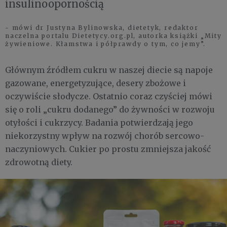
insulinoopornością
- mówi dr Justyna Bylinowska, dietetyk, redaktor
naczelna portalu Dietetycy.org.pl, autorka książki „Mity
żywieniowe. Kłamstwa i półprawdy o tym, co jemy”.
Głównym źródłem cukru w naszej diecie są napoje
gazowane, energetyzujące, desery zbożowe i
oczywiście słodycze. Ostatnio coraz czyściej mówi
się o roli „cukru dodanego” do żywności w rozwoju
otyłości i cukrzycy. Badania potwierdzają jego
niekorzystny wpływ na rozwój chorób sercowo-
naczyniowych. Cukier po prostu zmniejsza jakość
zdrowotną diety.