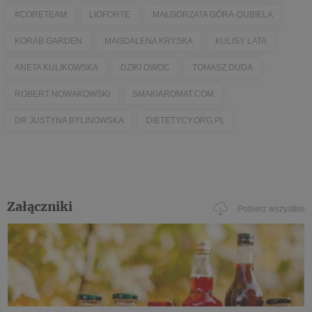
#CORETEAM
LIOFORTE
MAŁGORZATA GÓRA-DUBIELA
KORAB GARDEN
MAGDALENA KRYSKA
KULISY LATA
ANETA KULIKOWSKA
DZIKI OWOC
TOMASZ DUDA
ROBERT NOWAKOWSKI
SMAKIAROMAT.COM
DR JUSTYNA BYLINOWSKA
DIETETYCY.ORG.PL
Załączniki
Pobierz wszystkie