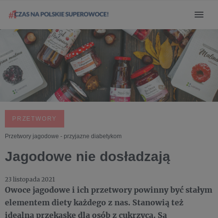
PRZETWORY
Przetwory jagodowe - przyjazne diabetykom
Jagodowe nie dosładzają
23 listopada 2021
Owoce jagodowe i ich przetwory powinny być stałym
elementem diety każdego z nas. Stanowią też
idealną przekąskę dla osób z cukrzycą. Są