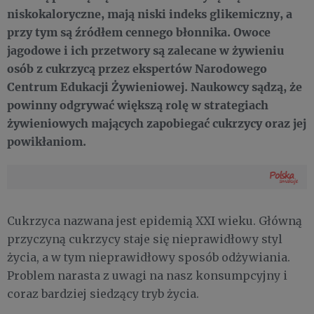
niskokaloryczne, mają niski indeks glikemiczny, a
przy tym są źródłem cennego błonnika. Owoce
jagodowe i ich przetwory są zalecane w żywieniu
osób z cukrzycą przez ekspertów Narodowego
Centrum Edukacji Żywieniowej. Naukowcy sądzą, że
powinny odgrywać większą rolę w strategiach
żywieniowych mających zapobiegać cukrzycy oraz jej
powikłaniom.
Cukrzyca nazwana jest epidemią XXI wieku. Główną
przyczyną cukrzycy staje się nieprawidłowy styl
życia, a w tym nieprawidłowy sposób odżywiania.
Problem narasta z uwagi na nasz konsumpcyjny i
coraz bardziej siedzący tryb życia.