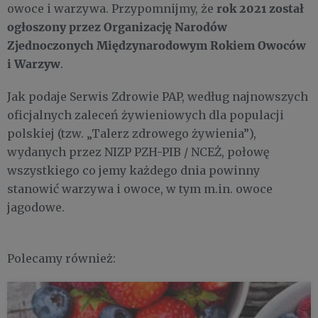
rok 2021 został
owoce i warzywa. Przypomnijmy, że
ogłoszony przez Organizację Narodów
Zjednoczonych Międzynarodowym Rokiem Owoców
i Warzyw
.
Jak podaje Serwis Zdrowie PAP, według najnowszych
oficjalnych zaleceń żywieniowych dla populacji
polskiej (tzw. „Talerz zdrowego żywienia”),
wydanych przez NIZP PZH-PIB / NCEŻ, połowę
wszystkiego co jemy każdego dnia powinny
stanowić warzywa i owoce, w tym m.in. owoce
jagodowe.
Polecamy również: