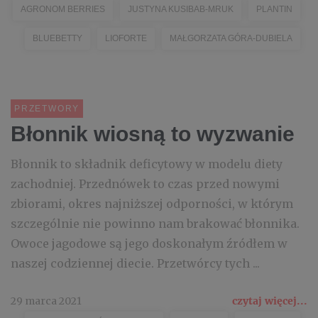
AGRONOM BERRIES
JUSTYNA KUSIBAB-MRUK
PLANTIN
BLUEBETTY
LIOFORTE
MAŁGORZATA GÓRA-DUBIELA
PRZETWORY
Błonnik wiosną to wyzwanie
Błonnik to składnik deficytowy w modelu diety
zachodniej. Przednówek to czas przed nowymi
zbiorami, okres najniższej odporności, w którym
szczególnie nie powinno nam brakować błonnika.
Owoce jagodowe są jego doskonałym źródłem w
naszej codziennej diecie. Przetwórcy tych ...
29 marca 2021
czytaj więcej...