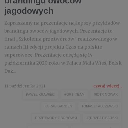
brandingu owoców
jagodowych
Zapraszamy na prezentacje najlepszy przykładów
brandingu owoców jagodowych. Prezentacje to
finał „Szkolenia prze.twórców” realizowanego w
ramach III edycji projektu Czas na polskie
superowoce. Prezentacje odbędą się 14
października 2020 roku w Pałacu Mała Wieś, Belsk
Duż...
11 października 2021
czytaj więcej...
PAWEŁ KRAWIEC
HORTI TEAM
PIOTR NOWAK
KORAB GARDEN
TOMASZ FALCZEWSKI
PRZETWORY Z BORÓWKI
JĘDRZEJ PISARSKI