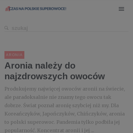
ARONIA
Aronia należy do
najzdrowszych owoców
Produkujemy najwięcej owoców aronii na świecie,
ale paradoksalnie nie znamy tego owocu tak
dobrze. Świat poznał aronię szybciej niż my. Dla
Koreańczyków, Japończyków, Chińczyków, aronia
to polski superowoc. Pandemia tylko podbiła jej
popularność. Koncentrat aronii i jej ...