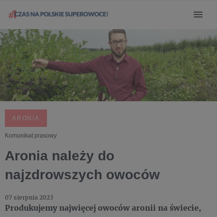
ARONIA
Komunikat prasowy
Aronia należy do
najzdrowszych owoców
07 sierpnia 2023
Produkujemy najwięcej owoców aronii na świecie,