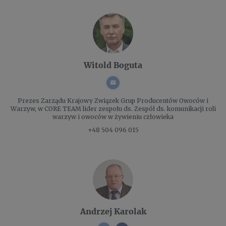
Witold Boguta
Prezes Zarządu
Krajowy Związek Grup Producentów Owoców i
Warzyw, w CORE TEAM lider zespołu ds. Zespół ds. komunikacji roli
warzyw i owoców w żywieniu człowieka
+48 504 096 015
Andrzej Karolak