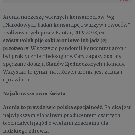
Aronia na rzeszę wiernych konsumentów. Wg.
„Narodowych badań konsumpcji warzyw i owoców”,
co
realizowanych przez Kantar, 2019-2023,
szósty Polak pije soki aroniowe lub jada jej
przetwory
. W szczycie pandemii koncentrat aronii
był praktycznie niedostępny. Cały zapasy zostały
spędzane do Azji, Stanów Zjednoczonych i Kanady.
Wszystko to rynki, na których aronia jest znana i
uprawiana.
Najzdrowszy owoc świata
Aronia to prawdziwie polska specjalność
. Polska jest
największym globalnym producentem czarnych,
tych małych jagód o wielkim znaczeniu dla
ludzkiego zdrowia.