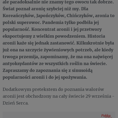
ale paradoksalnie nie znamy tego owocu tak dobrze.
Świat poznał aronię szybciej niż my. Dla
Koreańczyków, Japończyków, Chińczyków, aronia to
polski superowoc. Pandemia tylko podbiła jej
popularność. Koncentrat aronii i jej przetwory
eksportujemy z wielkim powodzeniem. Historia
aronii każe się jednak zastanowić. Kilkukrotnie była
już ona na szczycie żywieniowych potrzeb, ale kiedy
trwoga przemija, zapominamy, że ma ona najwięcej
antyoksydantów ze wszystkich roślin na świecie.
Zapraszamy do zapoznania się z sinusoidą
popularności aronii i do jej spożywania.
Dodatkowym pretekstem do poznania walorów
aronii jest obchodzony na cały świecie 29 września -
Dzień Serca.