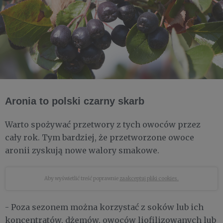
Aronia to polski czarny skarb
Warto spożywać przetwory z tych owoców przez
cały rok. Tym bardziej, że przetworzone owoce
aronii zyskują nowe walory smakowe.
Aby wyświetlić treść poprawnie
zaakceptuj pliki cookies.
- Poza sezonem można korzystać z soków lub ich
koncentratów, dżemów, owoców liofilizowanych lub