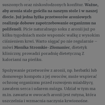
Ważne,
suszonych oraz niskosłodzonych konfitur.
aby aronia stale gościła na naszym stole i w naszej
diecie. Już jedna łyżka przetworów aroniowych
realizuje dobowe zapotrzebowanie organizmu na
polifenoli
. Picie naturalnego soku z aronii już po
kilku tygodniach może wspomóc walkę z wysokim
ciśnieniem krwi. Warto sięgać po nie regularnie –
Monika Stromkie-Złomaniec
mówi
, dietetyk
kliniczny, prowadzi poradnię dietetyczną Z
kaloriami na pieńku.
Spożywanie przetworów z aronii, np. herbatki lub
domowego kompotu z jej owoców, może wspierać
ochronę organizmu przed rozwojem miażdżycy,
zawałem serca i udarem mózgu. Udział w tym ma
m.in. zawarta w owocach aronii jest rutyna, która
uszczelnia i wzmacnia naczynia krwionośne.