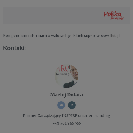
Kompendium informacji o walorach polskich superowoców [
tutaj
]
Kontakt:
Maciej Dolata
Partner Zarządzający
INSPIRE smarter branding
+48 501 865 755