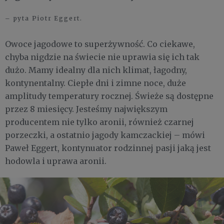
– pyta Piotr Eggert.
Owoce jagodowe to superżywność. Co ciekawe,
chyba nigdzie na świecie nie uprawia się ich tak
dużo. Mamy idealny dla nich klimat, łagodny,
kontynentalny. Ciepłe dni i zimne noce, duże
amplitudy temperatury rocznej. Świeże są dostępne
przez 8 miesięcy. Jesteśmy największym
producentem nie tylko aronii, również czarnej
porzeczki, a ostatnio jagody kamczackiej – mówi
Paweł Eggert, kontynuator rodzinnej pasji jaką jest
hodowla i uprawa aronii.