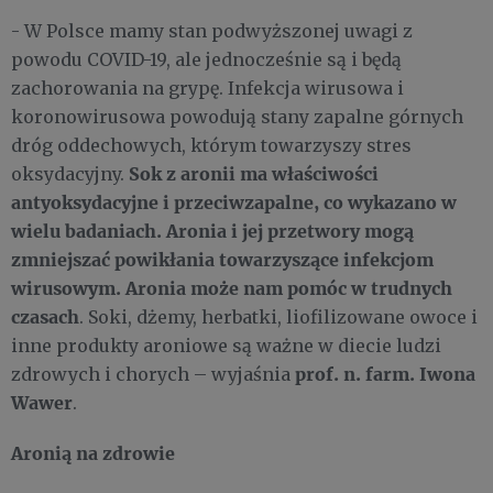
- W Polsce mamy stan podwyższonej uwagi z
powodu COVID-19, ale jednocześnie są i będą
zachorowania na grypę. Infekcja wirusowa i
koronowirusowa powodują stany zapalne górnych
dróg oddechowych, którym towarzyszy stres
Sok z aronii ma właściwości
oksydacyjny.
antyoksydacyjne i przeciwzapalne, co wykazano w
wielu badaniach. Aronia i jej przetwory mogą
zmniejszać powikłania towarzyszące infekcjom
wirusowym. Aronia może nam pomóc w trudnych
czasach
. Soki, dżemy, herbatki, liofilizowane owoce i
inne produkty aroniowe są ważne w diecie ludzi
prof. n. farm. Iwona
zdrowych i chorych – wyjaśnia
Wawer
.
Aronią na zdrowie