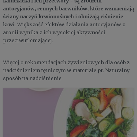
kamczacka i ich przetwory - są źródłem
antocyjanów, cennych barwników, które wzmacniają
ściany naczyń krwionośnych i obniżają ciśnienie
krwi
. Większość efektów działania antocyjanów z
aronii wynika z ich wysokiej aktywności
przeciwutleniającej.
Więcej o rekomendacjach żywieniowych dla osób z
nadciśnieniem tętniczym w materiale pt. Naturalny
sposób na nadciśnienie