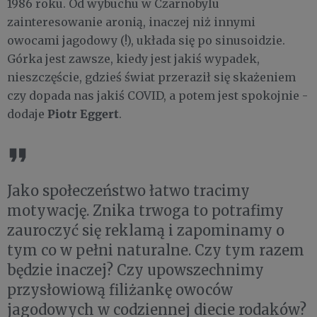
1986 roku. Od wybuchu w Czarnobylu
zainteresowanie aronią, inaczej niż innymi
owocami jagodowy (!), układa się po sinusoidzie.
Górka jest zawsze, kiedy jest jakiś wypadek,
nieszczęście, gdzieś świat przeraził się skażeniem
czy dopada nas jakiś COVID, a potem jest spokojnie -
Piotr Eggert
dodaje
.
Jako społeczeństwo łatwo tracimy
motywację. Znika trwoga to potrafimy
zauroczyć się reklamą i zapominamy o
tym co w pełni naturalne. Czy tym razem
będzie inaczej? Czy upowszechnimy
przysłowiową filiżankę owoców
jagodowych w codziennej diecie rodaków?