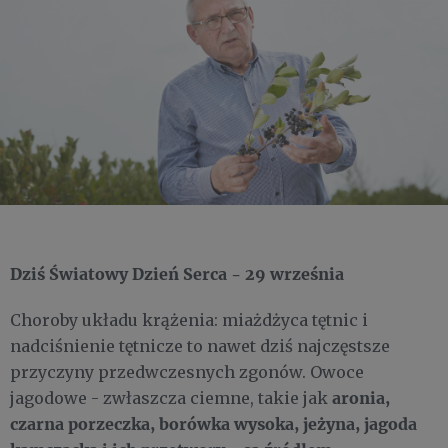
Dziś Światowy Dzień Serca - 29 września
Choroby układu krążenia: miażdżyca tętnic i
nadciśnienie tętnicze to nawet dziś najczęstsze
przyczyny przedwczesnych zgonów. Owoce
aronia,
jagodowe - zwłaszcza ciemne, takie jak
czarna porzeczka, borówka wysoka, jeżyna, jagoda