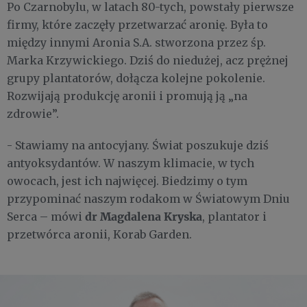
Po Czarnobylu, w latach 80-tych, powstały pierwsze
firmy, które zaczęły przetwarzać aronię. Była to
między innymi Aronia S.A. stworzona przez śp.
Marka Krzywickiego. Dziś do niedużej, acz prężnej
grupy plantatorów, dołącza kolejne pokolenie.
Rozwijają produkcję aronii i promują ją „na
zdrowie”.
- Stawiamy na antocyjany. Świat poszukuje dziś
antyoksydantów. W naszym klimacie, w tych
owocach, jest ich najwięcej. Biedzimy o tym
przypominać naszym rodakom w Światowym Dniu
dr Magdalena Kryska
Serca – mówi
, plantator i
przetwórca aronii, Korab Garden.