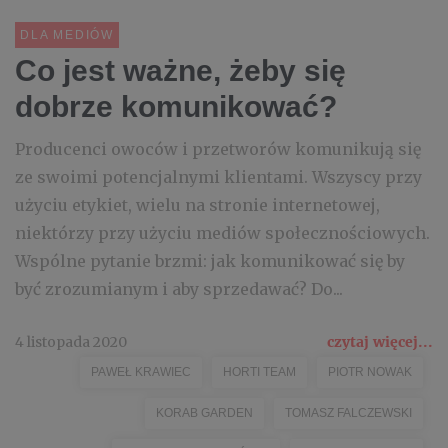
DLA MEDIÓW
Co jest ważne, żeby się
dobrze komunikować?
Producenci owoców i przetworów komunikują się
ze swoimi potencjalnymi klientami. Wszyscy przy
użyciu etykiet, wielu na stronie internetowej,
niektórzy przy użyciu mediów społecznościowych.
Wspólne pytanie brzmi: jak komunikować się by
być zrozumianym i aby sprzedawać? Do...
4 listopada 2020
czytaj więcej...
PAWEŁ KRAWIEC
HORTI TEAM
PIOTR NOWAK
KORAB GARDEN
TOMASZ FALCZEWSKI