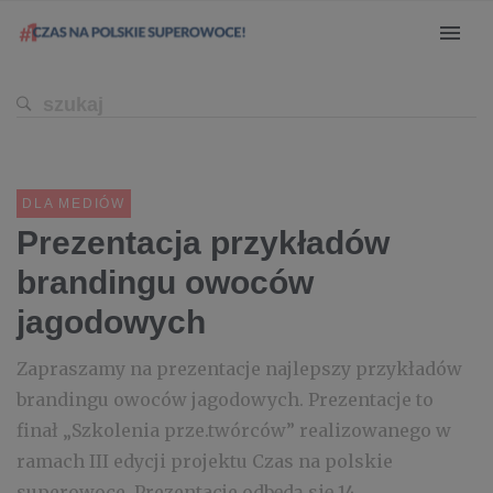
DLA MEDIÓW
Prezentacja przykładów
brandingu owoców
jagodowych
Zapraszamy na prezentacje najlepszy przykładów
brandingu owoców jagodowych. Prezentacje to
finał „Szkolenia prze.twórców” realizowanego w
ramach III edycji projektu Czas na polskie
superowoce. Prezentacje odbędą się 14