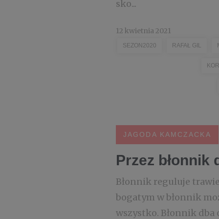
sko...
12 kwietnia 2021
SEZON2020
RAFAŁ GIL
KOR
JAGODA KAMCZACKA
Przez błonnik 
Błonnik reguluje trawie
bogatym w błonnik możn
wszystko. Błonnik dba 