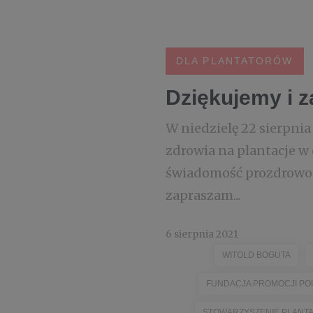
DLA PLANTATORÓW
Dziękujemy i 
W niedzielę 22 sierpn
zdrowia na plantacje w 
świadomość prozdrowotn
zapraszam...
6 sierpnia 2021
WITOLD BOGUTA
FUNDACJA PROMOCJI PO
STOWARZYSZENIE PLANT