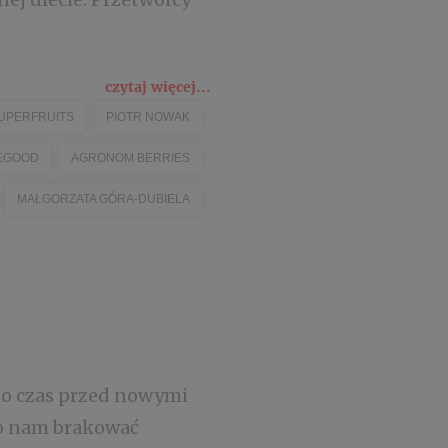
czytaj więcej...
UPERFRUITS
PIOTR NOWAK
EGOOD
AGRONOM BERRIES
MAŁGORZATA GÓRA-DUBIELA
to czas przed nowymi
no nam brakować