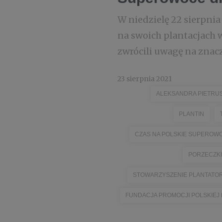
W niedzielę 22 sierpni
na swoich plantacjach w
zwrócili uwagę na znac
23 sierpnia 2021
ALEKSANDRA PIETRU
PLANTIN
CZAS NA POLSKIE SUPEROW
PORZECZKI
STOWARZYSZENIE PLANTATO
FUNDACJA PROMOCJI POLSKIEJ