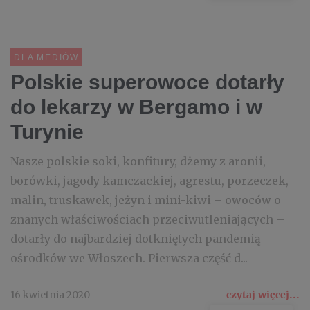
DLA MEDIÓW
Polskie superowoce dotarły
do lekarzy w Bergamo i w
Turynie
Nasze polskie soki, konfitury, dżemy z aronii,
borówki, jagody kamczackiej, agrestu, porzeczek,
malin, truskawek, jeżyn i mini-kiwi – owoców o
znanych właściwościach przeciwutleniających –
dotarły do najbardziej dotkniętych pandemią
ośrodków we Włoszech. Pierwsza część d...
16 kwietnia 2020
czytaj więcej...