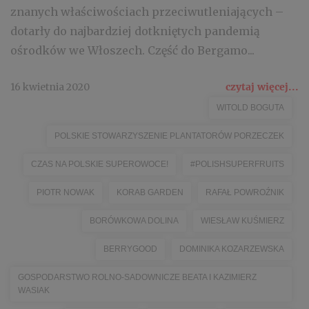
znanych właściwościach przeciwutleniających –
dotarły do najbardziej dotkniętych pandemią
ośrodków we Włoszech. Część do Bergamo...
16 kwietnia 2020
czytaj więcej...
WITOLD BOGUTA
POLSKIE STOWARZYSZENIE PLANTATORÓW PORZECZEK
CZAS NA POLSKIE SUPEROWOCE!
#POLISHSUPERFRUITS
PIOTR NOWAK
KORAB GARDEN
RAFAŁ POWROŹNIK
BORÓWKOWA DOLINA
WIESŁAW KUŚMIERZ
BERRYGOOD
DOMINIKA KOZARZEWSKA
GOSPODARSTWO ROLNO-SADOWNICZE BEATA I KAZIMIERZ
WASIAK