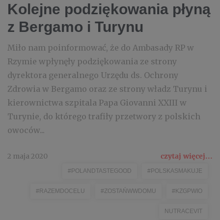
Kolejne podziękowania płyną
z Bergamo i Turynu
Miło nam poinformować, że do Ambasady RP w
Rzymie wpłynęły podziękowania ze strony
dyrektora generalnego Urzędu ds. Ochrony
Zdrowia w Bergamo oraz ze strony władz Turynu i
kierownictwa szpitala Papa Giovanni XXIII w
Turynie, do którego trafiły przetwory z polskich
owoców...
2 maja 2020
czytaj więcej...
#POLANDTASTEGOOD
#POLSKASMAKUJE
#RAZEMDOCELU
#ZOSTAŃWWDOMU
#KZGPWIO
NUTRACEVIT