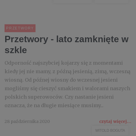
PRZETWORY
Przetwory - lato zamknięte w
szkle
Odporność najszybciej kojarzy się z momentami
kiedy jej nie mamy, z późną jesienią, zimą, wczesną
wiosną. Od późnej wiosny do wczesnej jesieni
mogliśmy się cieszyć smakiem i walorami naszych
polskich superowoców. Czy nastanie jesieni
oznacza, że na długie miesiące musimy...
28 października 2020
czytaj więcej...
WITOLD BOGUTA