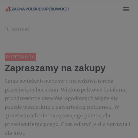
PRZETWORY
Zapraszamy na zakupy
Smak świeżych owoców i prawdziwa tarcza
przeciwko chorobom. Wieloaspektowe działanie
prozdrowotne owoców jagodowych wiąże się
przede wszystkim z zawartością polifenoli. W
przetworach nie tracą swojego potencjału
przeciwutleniającego. Czas odkryć je dla zdrowia i
dla uro...