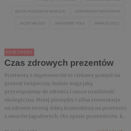
BEATA I RADOSŁAW WARULIK
GOSPODARSTWO HASKAP
JACEK WILGOS
JAGODOWE POLE
MARIUSZ PELC
PRZETWORY
Czas zdrowych prezentów
Przetwory z superowoców to ciekawy pomysł na
prezent świąteczny. Rośnie waga jaką
przywiązujemy do zdrowia i nasza wrażliwość
ekologiczna. Mniej pieniędzy i silna reorientacja
na zdrowie tworzą dobrą koniunkturę na przetwory
z owoców jagodowych. Oto opinie przetwórców, k...