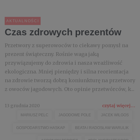
AKTUALNOŚCI
Czas zdrowych prezentów
Przetwory z superowoców to ciekawy pomysł na
prezent świąteczny. Rośnie waga jaką
przywiązujemy do zdrowia i nasza wrażliwość
ekologiczna. Mniej pieniędzy i silna reorientacja
na zdrowie tworzą dobrą koniunkturę na przetwory
z owoców jagodowych. Oto opinie przetwórców, k...
13 grudnia 2020
czytaj więcej...
MARIUSZ PELC
JAGODOWE POLE
JACEK WILGOS
GOSPODARSTWO HASKAP
BEATA I RADOSŁAW WARULIK