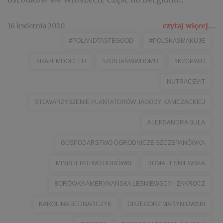
16 kwietnia 2020
czytaj więcej...
#POLANDTASTEGOOD
#POLSKASMAKUJE
#RAZEMDOCELU
#ZOSTAŃWWDOMU
#KZGPWIO
NUTRACEVIT
STOWARZYSZENIE PLANTATORÓW JAGODY KAMCZACKIEJ
ALEKSANDRA BUŁA
GOSPODARSTWO OGRODNICZE SZCZEPANÓWKA
MINISTERSTWO BORÓWKI
ROMA LEŚNIEWSKA
BORÓWKA AMERYKAŃSKA LEŚNIEWSCY - ZAKROCZ
KAROLINA BEDNARCZYK
GRZEGORZ MARYNIOWSKI