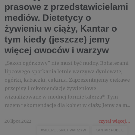
prasowe z przedstawicielami
mediów. Dietetycy o
żywieniu w ciąży, Kantar o
tym kiedy (jeszcze) jemy
więcej owoców i warzyw
„Sezon ogórkowy” nie musi być nudny. Bohaterami
lipcowego spotkania letnie warzywa dyniowate,
ogórki, kabaczki, cukinia. Zaprezentujemy ciekawe
przepisy i rekomendacje żywieniowe
wizualizowane w modnej formie talerza*. Tym
razem rekomendacje dla kobiet w ciąży. Jemy za m...
20 lipca 2022
czytaj więcej...
#MOCPOLSKICHWARZYW
KANTAR PUBLIC