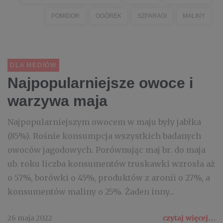
POMIDOR
OGÓREK
SZPARAGI
MALINY
DLA MEDIÓW
Najpopularniejsze owoce i
warzywa maja
Najpopularniejszym owocem w maju były jabłka
(85%). Rośnie konsumpcja wszystkich badanych
owoców jagodowych. Porównując maj br. do maja
ub. roku liczba konsumentów truskawki wzrosła aż
o 57%, borówki o 45%, produktów z aronii o 27%, a
konsumentów maliny o 25%. Żaden inny...
26 maja 2022
czytaj więcej...