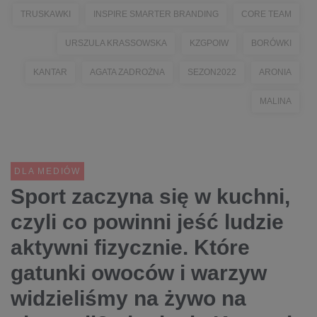
TRUSKAWKI
INSPIRE SMARTER BRANDING
CORE TEAM
URSZULA KRASSOWSKA
KZGPOIW
BORÓWKI
KANTAR
AGATA ZADROŻNA
SEZON2022
ARONIA
MALINA
DLA MEDIÓW
Sport zaczyna się w kuchni,
czyli co powinni jeść ludzie
aktywni fizycznie. Które
gatunki owoców i warzyw
widzieliśmy na żywo na