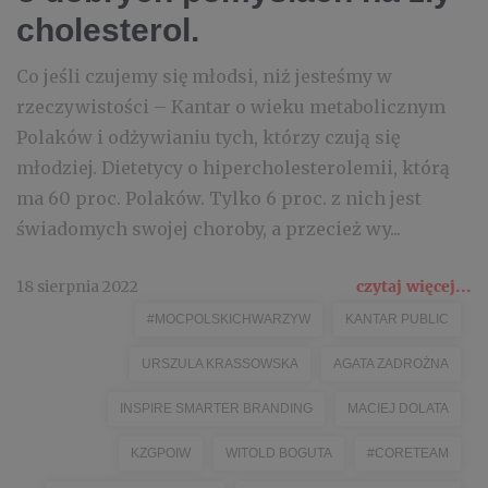
cholesterol.
Co jeśli czujemy się młodsi, niż jesteśmy w
rzeczywistości – Kantar o wieku metabolicznym
Polaków i odżywianiu tych, którzy czują się
młodziej. Dietetycy o hipercholesterolemii, którą
ma 60 proc. Polaków. Tylko 6 proc. z nich jest
świadomych swojej choroby, a przecież wy...
18 sierpnia 2022
czytaj więcej...
#MOCPOLSKICHWARZYW
KANTAR PUBLIC
URSZULA KRASSOWSKA
AGATA ZADROŻNA
INSPIRE SMARTER BRANDING
MACIEJ DOLATA
KZGPOIW
WITOLD BOGUTA
#CORETEAM