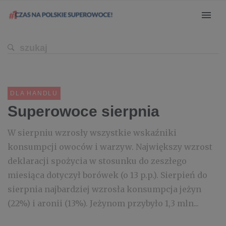
DLA HANDLU
Superowoce sierpnia
W sierpniu wzrosły wszystkie wskaźniki
konsumpcji owoców i warzyw. Największy wzrost
deklaracji spożycia w stosunku do zeszłego
miesiąca dotyczył borówek (o 13 p.p.). Sierpień do
sierpnia najbardziej wzrosła konsumpcja jeżyn
(22%) i aronii (13%). Jeżynom przybyło 1,3 mln...