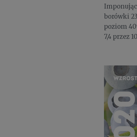
Imponujący
borówki 23
poziom 40
7,4 przez 1