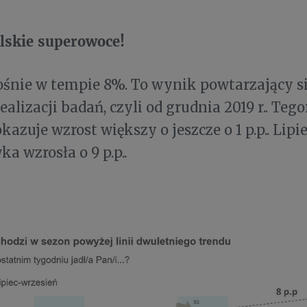
lskie superowoce!
śnie w tempie 8%. To wynik powtarzający si
ealizacji badań, czyli od grudnia 2019 r.. Teg
azuje wzrost większy o jeszcze o 1 p.p.. Lipi
a wzrosła o 9 p.p..