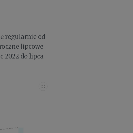
ę regularnie od
oroczne lipcowe
ec 2022 do lipca