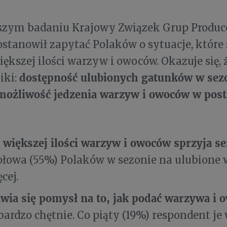
zym badaniu Krajowy Związek Grup Produc
tanowił zapytać Polaków o sytuacje, które 
iększej ilości warzyw i owoców. Okazuje się, 
dostępność ulubionych gatunków w sezo
iki:
 możliwość jedzenia warzyw i owoców w pos
 większej ilości warzyw i owoców sprzyja 
łowa (55%) Polaków w sezonie na ulubione 
ęcej.
wia się pomysł na to, jak podać warzywa i 
bardzo chętnie. Co piąty (19%) respondent je