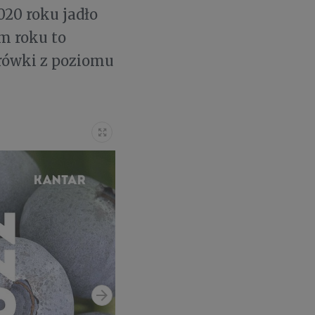
020 roku jadło
ym roku to
rówki z poziomu