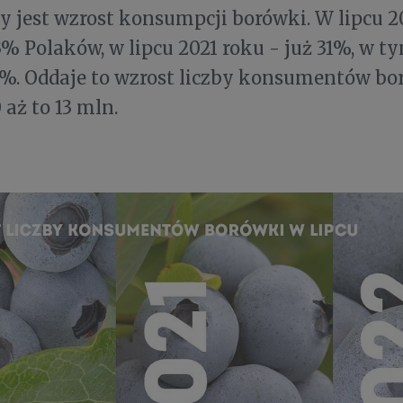
 jest wzrost konsumpcji borówki. W lipcu 2
% Polaków, w lipcu 2021 roku - już 31%, w t
%. Oddaje to wzrost liczby konsumentów bo
0 aż to 13 mln.