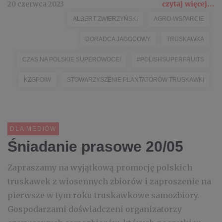
20 czerwca 2023
czytaj więcej...
ALBERT ZWIERZYŃSKI
AGRO-WSPARCIE
DORADCA JAGODOWY
TRUSKAWKA
CZAS NA POLSKIE SUPEROWOCE!
#POLISHSUPERFRUITS
KZGPOIW
STOWARZYSZENIE PLANTATORÓW TRUSKAWKI
DLA MEDIÓW
Śniadanie prasowe 20/05
Zapraszamy na wyjątkową promocję polskich
truskawek z wiosennych zbiorów i zaproszenie na
pierwsze w tym roku truskawkowe samozbiory.
Gospodarzami doświadczeni organizatorzy