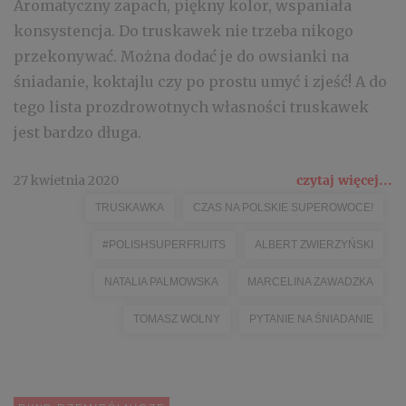
Aromatyczny zapach, piękny kolor, wspaniała
konsystencja. Do truskawek nie trzeba nikogo
przekonywać. Można dodać je do owsianki na
śniadanie, koktajlu czy po prostu umyć i zjeść! A do
tego lista prozdrowotnych własności truskawek
jest bardzo długa.
27 kwietnia 2020
czytaj więcej...
TRUSKAWKA
CZAS NA POLSKIE SUPEROWOCE!
#POLISHSUPERFRUITS
ALBERT ZWIERZYŃSKI
NATALIA PALMOWSKA
MARCELINA ZAWADZKA
TOMASZ WOLNY
PYTANIE NA ŚNIADANIE