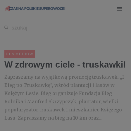
DLA MEDIÓW
W zdrowym ciele - truskawki!
Zapraszamy na wyjątkową promocję truskawek, „I
Bieg po Truskawkę”, wśród plantacji i lasów w
Księżym Lesie. Bieg organizuje Fundacja Bieg
Rolnika i Manfred Skrzypczyk, plantator, wielki
popularyzator truskawek i mieszkaniec Księżego
Lasu. Zapraszamy na bieg na 10 km oraz...