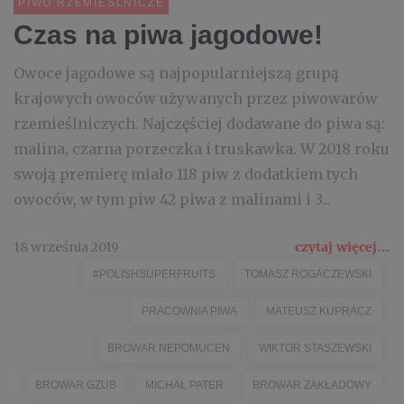
PIWO RZEMIEŚLNICZE
Czas na piwa jagodowe!
Owoce jagodowe są najpopularniejszą grupą
krajowych owoców używanych przez piwowarów
rzemieślniczych. Najczęściej dodawane do piwa są:
malina, czarna porzeczka i truskawka. W 2018 roku
swoją premierę miało 118 piw z dodatkiem tych
owoców, w tym piw 42 piwa z malinami i 3...
18 września 2019
czytaj więcej...
#POLISHSUPERFRUITS
TOMASZ ROGACZEWSKI
PRACOWNIA PIWA
MATEUSZ KUPRACZ
BROWAR NEPOMUCEN
WIKTOR STASZEWSKI
BROWAR GZUB
MICHAŁ PATER
BROWAR ZAKŁADOWY