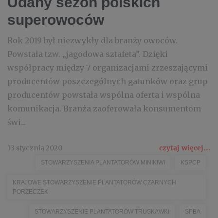
Udany sezon polskich
superowoców
Rok 2019 był niezwykły dla branży owoców.
Powstała tzw. „jagodowa sztafeta”. Dzięki
współpracy między 7 organizacjami zrzeszającymi
producentów poszczególnych gatunków oraz grup
producentów powstała wspólna oferta i wspólna
komunikacja. Branża zaoferowała konsumentom
świ...
13 stycznia 2020
czytaj więcej...
STOWARZYSZENIA PLANTATORÓW MINIKIWI
KSPCP
KRAJOWE STOWARZYSZENIE PLANTATORÓW CZARNYCH
PORZECZEK
STOWARZYSZENIE PLANTATORÓW TRUSKAWKI
SPBA