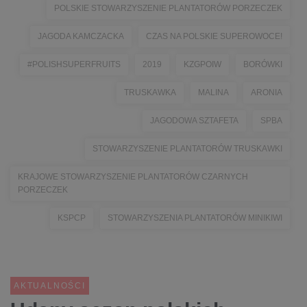
POLSKIE STOWARZYSZENIE PLANTATORÓW PORZECZEK
JAGODA KAMCZACKA
CZAS NA POLSKIE SUPEROWOCE!
#POLISHSUPERFRUITS
2019
KZGPOIW
BORÓWKI
TRUSKAWKA
MALINA
ARONIA
JAGODOWA SZTAFETA
SPBA
STOWARZYSZENIE PLANTATORÓW TRUSKAWKI
KRAJOWE STOWARZYSZENIE PLANTATORÓW CZARNYCH
PORZECZEK
KSPCP
STOWARZYSZENIA PLANTATORÓW MINIKIWI
AKTUALNOŚCI