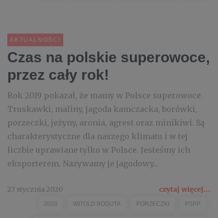
AKTUALNOŚCI
Czas na polskie superowoce,
przez cały rok!
Rok 2019 pokazał, że mamy w Polsce superowoce.
Truskawki, maliny, jagoda kamczacka, borówki,
porzeczki, jeżyny, aronia, agrest oraz minikiwi. Są
charakterystyczne dla naszego klimatu i w tej
liczbie uprawiane tylko w Polsce. Jesteśmy ich
eksporterem. Nazywamy je jagodowy...
27 stycznia 2020
czytaj więcej...
2020
WITOLD BOGUTA
PORZECZKI
PSPP