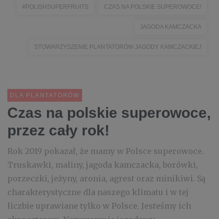
#POLISHSUPERFRUITS
CZAS NA POLSKIE SUPEROWOCE!
JAGODA KAMCZACKA
STOWARZYSZENIE PLANTATORÓW JAGODY KAMCZACKIEJ
DLA PLANTATORÓW
Czas na polskie superowoce,
przez cały rok!
Rok 2019 pokazał, że mamy w Polsce superowoce.
Truskawki, maliny, jagoda kamczacka, borówki,
porzeczki, jeżyny, aronia, agrest oraz minikiwi. Są
charakterystyczne dla naszego klimatu i w tej
liczbie uprawiane tylko w Polsce. Jesteśmy ich