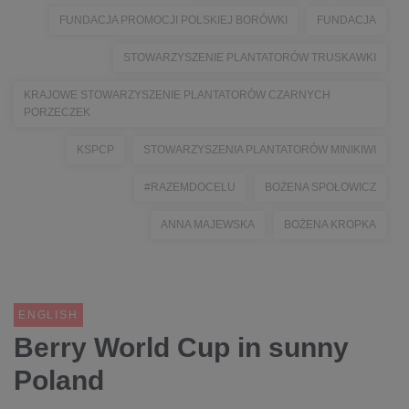
FUNDACJA PROMOCJI POLSKIEJ BORÓWKI
FUNDACJA
STOWARZYSZENIE PLANTATORÓW TRUSKAWKI
KRAJOWE STOWARZYSZENIE PLANTATORÓW CZARNYCH
PORZECZEK
KSPCP
STOWARZYSZENIA PLANTATORÓW MINIKIWI
#RAZEMDOCELU
BOŻENA SPOŁOWICZ
ANNA MAJEWSKA
BOŻENA KROPKA
ENGLISH
Berry World Cup in sunny
Poland