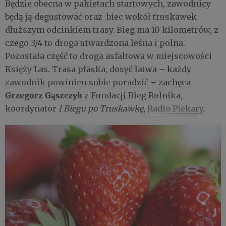
Będzie obecna w pakietach startowych, zawodnicy
będą ją degustować oraz biec wokół truskawek
dłuższym odcinkiem trasy. Bieg ma 10 kilometrów, z
czego 3/4 to droga utwardzona leśna i polna.
Pozostała część to droga asfaltowa w miejscowości
Księży Las. Trasa płaska, dosyć łatwa – każdy
zawodnik powinien sobie poradzić – zachęca
Grzegorz Gąszczyk
z Fundacji Bieg Rolnika,
koordynator
I Biegu po Truskawkę
,
Radio Piekary
.