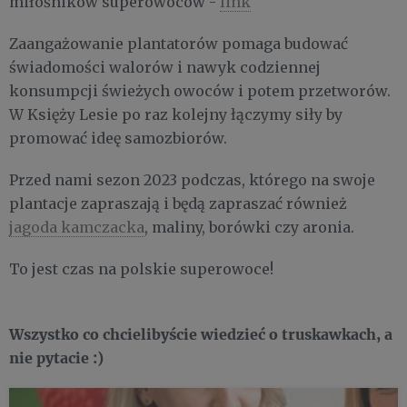
miłośników superowoców -
link
Zaangażowanie plantatorów pomaga budować
świadomości walorów i nawyk codziennej
konsumpcji świeżych owoców i potem przetworów.
W Księży Lesie po raz kolejny łączymy siły by
promować ideę samozbiorów.
Przed nami sezon 2023 podczas, którego na swoje
plantacje zapraszają i będą zapraszać również
jagoda kamczacka
, maliny, borówki czy aronia.
To jest czas na polskie superowoce!
Wszystko co chcielibyście wiedzieć o truskawkach, a
nie pytacie :)