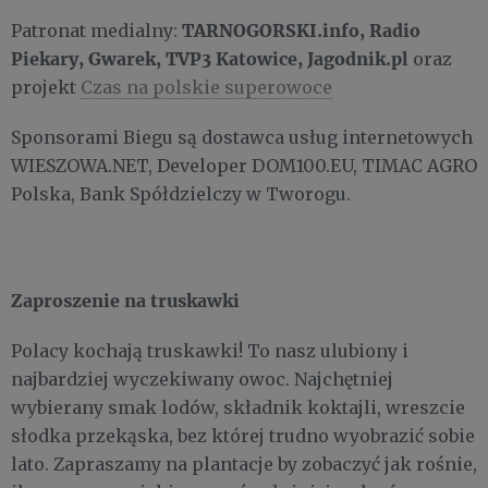
TARNOGORSKI.info, Radio
Patronat medialny:
Piekary, Gwarek, TVP3 Katowice, Jagodnik.pl
oraz
projekt
Czas na polskie superowoce
Sponsorami Biegu są dostawca usług internetowych
WIESZOWA.NET, Developer DOM100.EU, TIMAC AGRO
Polska, Bank Spółdzielczy w Tworogu.
Zaproszenie na truskawki
Polacy kochają truskawki! To nasz ulubiony i
najbardziej wyczekiwany owoc. Najchętniej
wybierany smak lodów, składnik koktajli, wreszcie
słodka przekąska, bez której trudno wyobrazić sobie
lato. Zapraszamy na plantacje by zobaczyć jak rośnie,