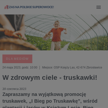
DLA MEDIÓW
24 maja 2023, godz. 10:00 │ Miejsce: OSP Księży Las, 42-674 Zbrosławice
W zdrowym ciele - truskawki!
20 czerwca 2023
Zapraszamy na wyjątkową promocję
truskawek, „I Bieg po Truskawkę”, wśród
plantacji i lasów w Księżym Lesie. Bieg