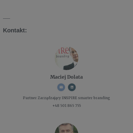
___
Kontakt:
Maciej Dolata
Partner Zarządzający
INSPIRE smarter branding
+48 501 865 755