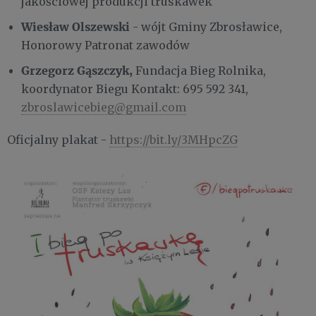
jakościowej produkcji truskawek
Wiesław Olszewski
- wójt Gminy Zbrosławice,
Honorowy Patronat zawodów
Grzegorz Gąszczyk,
Fundacja Bieg Rolnika,
koordynator Biegu Kontakt: 695 592 341,
zbroslawicebieg@gmail.com
Oficjalny plakat -
https://bit.ly/3MHpcZG