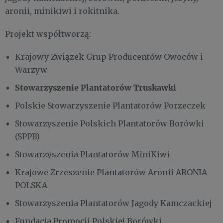
aronii, minikiwi i rokitnika.
Projekt współtworzą:
Krajowy Związek Grup Producentów Owoców i
Warzyw
Stowarzyszenie Plantatorów Truskawki
Polskie Stowarzyszenie Plantatorów Porzeczek
Stowarzyszenie Polskich Plantatorów Borówki
(SPPB)
Stowarzyszenia Plantatorów MiniKiwi
Krajowe Zrzeszenie Plantatorów Aronii ARONIA
POLSKA
Stowarzyszenia Plantatorów Jagody Kamczackiej
Fundacja Promocji Polskiej Borówki