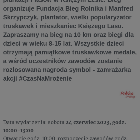
organizuje Fundacja Bieg Rolnika i Manfred
Skrzypczyk, plantator, wielki popularyzator
truskawek i mieszkaniec Księżego Lasu.
Zapraszamy na bieg na 10 km oraz biegi dla
dzieci w wieku 8-15 lat. Wszystkie dzieci
otrzymają pamiątkowe truskawkowe medale,
a wśród uczestników zawodów zostanie
rozlosowana nagroda symbol - zamrażarka
akcji #CzasNaMrożenie
24 czerwiec 2023, godz.
Data wydarzenia: sobota
10:00-13:00
Otwarcie godz. 10:00, rozpoczęcie zawodów godz.