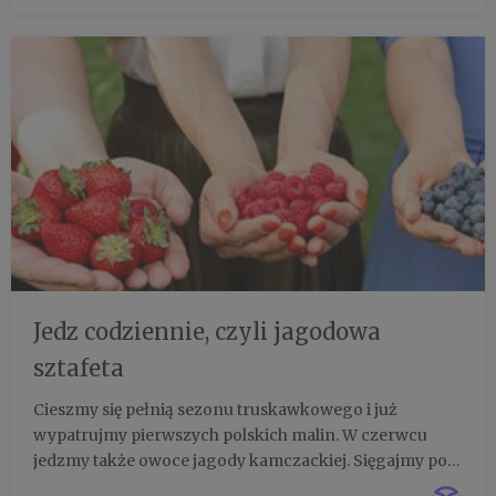
sezonowy owoc Pol...
Jedz codziennie, czyli jagodowa
sztafeta
Cieszmy się pełnią sezonu truskawkowego i już
wypatrujmy pierwszych polskich malin. W czerwcu
jedzmy także owoce jagody kamczackiej. Sięgajmy po
borówki, porzeczki, aronie. Codziennie spożywajmy