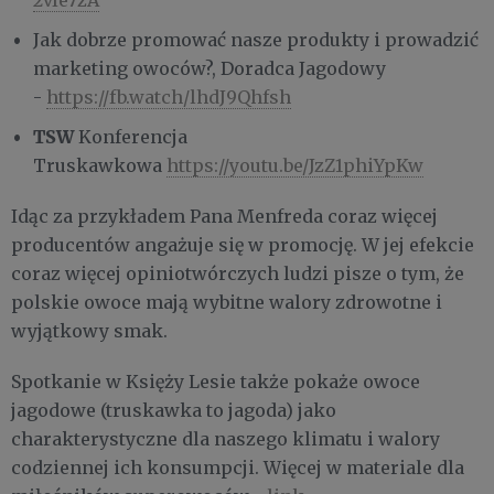
Jak dobrze promować nasze produkty i prowadzić
marketing owoców?, Doradca Jagodowy
-
https://fb.watch/lhdJ9Qhfsh
TSW
Konferencja
Truskawkowa
https://youtu.be/JzZ1phiYpKw
Idąc za przykładem Pana Menfreda coraz więcej
producentów angażuje się w promocję. W jej efekcie
coraz więcej opiniotwórczych ludzi pisze o tym, że
polskie owoce mają wybitne walory zdrowotne i
wyjątkowy smak.
Spotkanie w Księży Lesie także pokaże owoce
jagodowe (truskawka to jagoda) jako
charakterystyczne dla naszego klimatu i walory
codziennej ich konsumpcji. Więcej w materiale dla