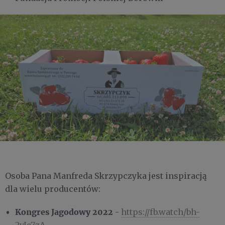
Osoba Pana Manfreda Skrzypczyka jest inspiracją
dla wielu producentów:
Kongres Jagodowy 2022
-
https://fb.watch/bh-
2vIe7zA