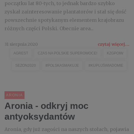
początku lat 80-tych, to jednak bardzo szybko
zyskał zainteresowanie plantatorów i stał się dość
powszechnie spotykanym elementem krajobrazu
różnych części Polski. Obecnie area...
31 sierpnia 2020
czytaj więcej...
AGREST
CZAS NA POLSKIE SUPEROWOCE!
KZGPOIW
SEZON2020
#POLSKASMAKUJE
#KUPUJŚWIADOMIE
ARONIA
Aronia - odkryj moc
antyoksydantów
Aronia, gdy już zagości na naszych stołach, pojawia