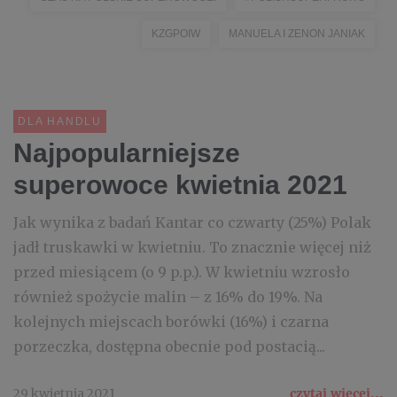
KZGPOIW
MANUELA I ZENON JANIAK
DLA HANDLU
Najpopularniejsze
superowoce kwietnia 2021
Jak wynika z badań Kantar co czwarty (25%) Polak
jadł truskawki w kwietniu. To znacznie więcej niż
przed miesiącem (o 9 p.p.). W kwietniu wzrosło
również spożycie malin – z 16% do 19%. Na
kolejnych miejscach borówki (16%) i czarna
porzeczka, dostępna obecnie pod postacią...
29 kwietnia 2021
czytaj więcej...