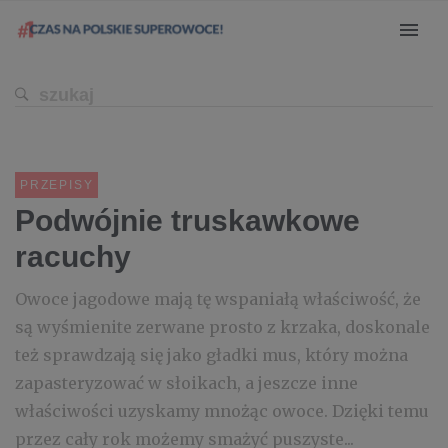
PRZEPISY
Podwójnie truskawkowe
racuchy
Owoce jagodowe mają tę wspaniałą właściwość, że
są wyśmienite zerwane prosto z krzaka, doskonale
też sprawdzają się jako gładki mus, który można
zapasteryzować w słoikach, a jeszcze inne
właściwości uzyskamy mnożąc owoce. Dzięki temu
przez cały rok możemy smażyć puszyste...