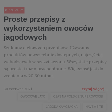
PRZEPISY
Proste przepisy z
wykorzystaniem owoców
jagodowych
Szukamy ciekawych przepisów. Używamy
produktów powszechnie dostępnych, najczęściej
wchodzących w szczyt sezonu. Wszystkie przepisy
są proste i mało pracochłonne. Większość jest do
zrobienia w 20-30 minut.
30 czerwca 2021
czytaj więcej...
OWOCOWE LATO
CZAS NA POLSKIE SUPEROWOCE!
JAGODA KAMCZACKA
HAVE A BITE