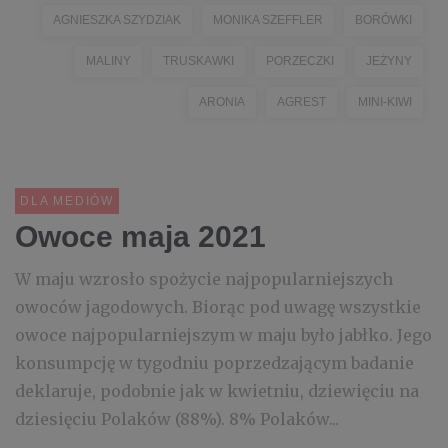
AGNIESZKA SZYDZIAK
MONIKA SZEFFLER
BORÓWKI
MALINY
TRUSKAWKI
PORZECZKI
JEŻYNY
ARONIA
AGREST
MINI-KIWI
DLA MEDIÓW
Owoce maja 2021
W maju wzrosło spożycie najpopularniejszych
owoców jagodowych. Biorąc pod uwagę wszystkie
owoce najpopularniejszym w maju było jabłko. Jego
konsumpcję w tygodniu poprzedzającym badanie
deklaruje, podobnie jak w kwietniu, dziewięciu na
dziesięciu Polaków (88%). 8% Polaków...