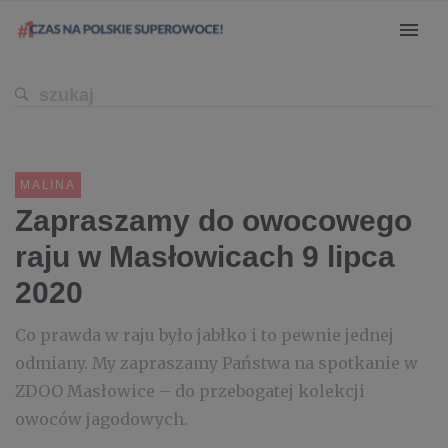
MALINA
Zapraszamy do owocowego
raju w Masłowicach 9 lipca
2020
Co prawda w raju było jabłko i to pewnie jednej
odmiany. My zapraszamy Państwa na spotkanie w
ZDOO Masłowice – do przebogatej kolekcji
owoców jagodowych.