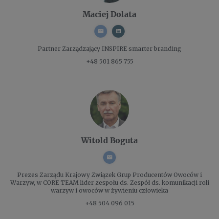
Maciej Dolata
Partner Zarządzający
INSPIRE smarter branding
+48 501 865 755
Witold Boguta
Prezes Zarządu
Krajowy Związek Grup Producentów Owoców i
Warzyw, w CORE TEAM lider zespołu ds. Zespół ds. komunikacji roli
warzyw i owoców w żywieniu człowieka
+48 504 096 015