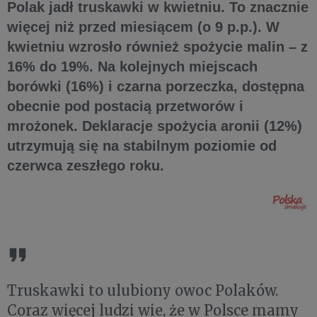
Polak jadł truskawki w kwietniu. To znacznie
więcej niż przed miesiącem (o 9 p.p.). W
kwietniu wzrosło również spożycie malin – z
16% do 19%. Na kolejnych miejscach
borówki (16%) i czarna porzeczka, dostępna
obecnie pod postacią przetworów i
mrożonek. Deklaracje spożycia aronii (12%)
utrzymują się na stabilnym poziomie od
czerwca zeszłego roku.
Truskawki to ulubiony owoc Polaków.
Coraz więcej ludzi wie, że w Polsce mamy