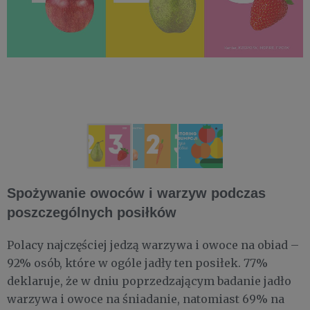
Spożywanie owoców i warzyw podczas
poszczególnych posiłków
Polacy najczęściej jedzą warzywa i owoce na obiad –
92% osób, które w ogóle jadły ten posiłek. 77%
deklaruje, że w dniu poprzedzającym badanie jadło
warzywa i owoce na śniadanie, natomiast 69% na