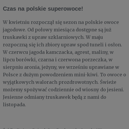
Czas na polskie superowoce!
W kwietniu rozpoczął się sezon na polskie owoce
jagodowe. Od połowy miesiąca dostępne są już
truskawki z upraw szklarniowych. W maju
rozpoczną się ich zbiory upraw spod tuneli i osłon.
W czerwcu jagoda kamczacka, agrest, maliny, w
lipcu borówki, czarna i czerwona porzeczka, w
sierpniu aronia, jeżyny, we wrześniu uprawiane w
Polsce z dużym powodzeniem mini-kiwi. To owoce o
wyjątkowych walorach prozdrowotnych. Świeże
możemy spożywać codziennie od wiosny do jesieni.
Jesienne odmiany truskawek będą z nami do
listopada.