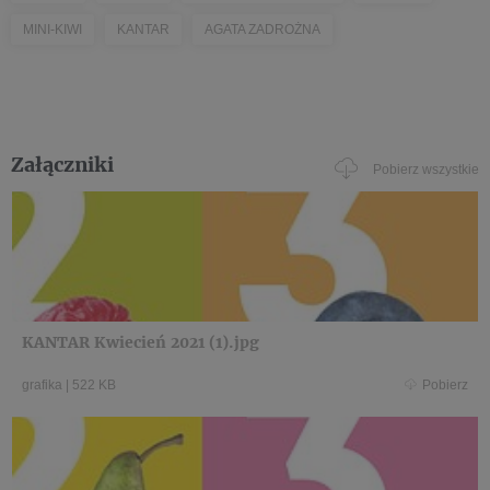
MINI-KIWI
KANTAR
AGATA ZADROŻNA
Załączniki
Pobierz wszystkie
KANTAR Kwiecień 2021 (1).jpg
grafika
|
522 KB
Pobierz