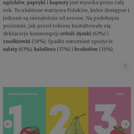
ogórków
papryki
kapusty
,
i
jest wysoka przez cały
rok. To ulubione warzywa Polaków, które dostępne i
jedzone są niezależnie od sezonu. Na podobnym
poziomie, jak przed rokiem kształtowały się
cebuli dymki
deklaracje konsumpcji
(63%) i
rzodkiewki
(58%). Spadło natomiast spożycie
sałaty
kalafiora
brokułów
(63%),
(37%) i
(36%).