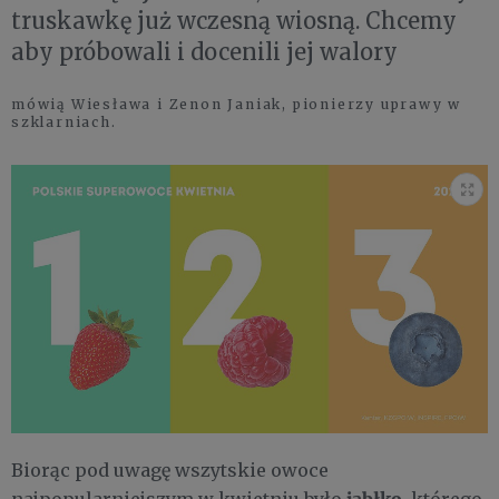
truskawkę już wczesną wiosną. Chcemy
aby próbowali i docenili jej walory
mówią Wiesława i Zenon Janiak, pionierzy uprawy w
szklarniach.
Biorąc pod uwagę wszytskie owoce
jabłko