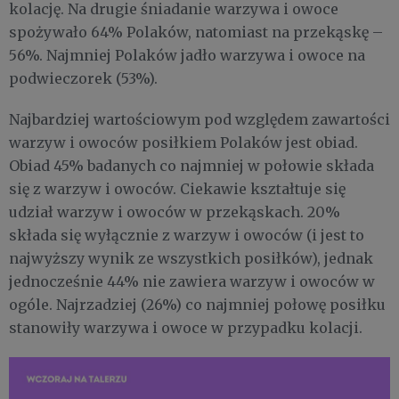
kolację. Na drugie śniadanie warzywa i owoce
spożywało 64% Polaków, natomiast na przekąskę –
56%. Najmniej Polaków jadło warzywa i owoce na
podwieczorek (53%).
Najbardziej wartościowym pod względem zawartości
warzyw i owoców posiłkiem Polaków jest obiad.
Obiad 45% badanych co najmniej w połowie składa
się z warzyw i owoców. Ciekawie kształtuje się
udział warzyw i owoców w przekąskach. 20%
składa się wyłącznie z warzyw i owoców (i jest to
najwyższy wynik ze wszystkich posiłków), jednak
jednocześnie 44% nie zawiera warzyw i owoców w
ogóle. Najrzadziej (26%) co najmniej połowę posiłku
stanowiły warzywa i owoce w przypadku kolacji.