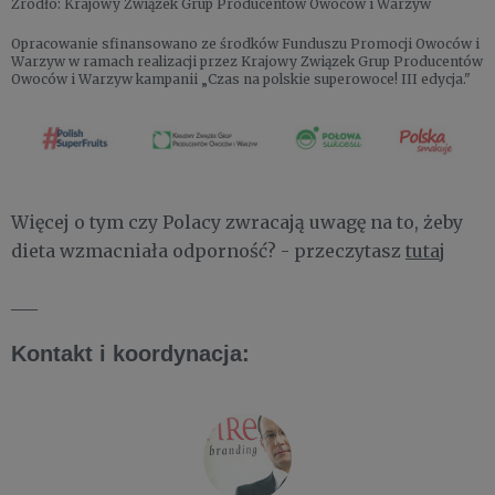
Źródło: Krajowy Związek Grup Producentów Owoców i Warzyw
Opracowanie sfinansowano ze środków Funduszu Promocji Owoców i
Warzyw w ramach realizacji przez Krajowy Związek Grup Producentów
Owoców i Warzyw kampanii „Czas na polskie superowoce! III edycja."
Więcej o tym czy Polacy zwracają uwagę na to, żeby
dieta wzmacniała odporność? - przeczytasz
tutaj
___
Kontakt i koordynacja: