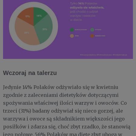
Wczoraj na talerzu
Jedynie 14% Polaków odżywiało się w kwietniu
zgodnie z zaleceniami dietetyków dotyczącymi
spożywania właściwej ilości warzyw i owoców. Co
trzeci (31%) badany odżywiał się nieco gorzej, ale
warzywa i owoce są składnikiem większości jego
posiłków i zdarza się, choć zbyt rzadko, że stanowią
jego połowę. 56% Polaków ma dietę zbyt ubogą w