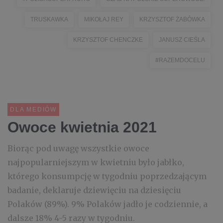
TRUSKAWKA
MIKOŁAJ REY
KRZYSZTOF ŻABÓWKA
KRZYSZTOF CHENCZKE
JANUSZ CIEŚLA
#RAZEMDOCELU
DLA MEDIÓW
Owoce kwietnia 2021
Biorąc pod uwagę wszystkie owoce
najpopularniejszym w kwietniu było jabłko,
którego konsumpcję w tygodniu poprzedzającym
badanie, deklaruje dziewięciu na dziesięciu
Polaków (89%). 9% Polaków jadło je codziennie, a
dalsze 18% 4-5 razy w tygodniu.