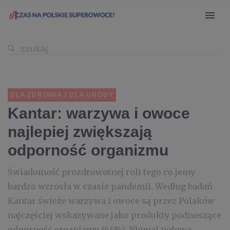
DLA ZDROWIA I DLA URODY
Kantar: warzywa i owoce
najlepiej zwiększają
odporność organizmu
Świadomość prozdrowotnej roli tego co jemy
bardzo wzrosła w czasie pandemii. Według badań
Kantar świeże warzywa i owoce są przez Polaków
najczęściej wskazywane jako produkty podnoszące
odporność organizmu (64%). Niemal połowa