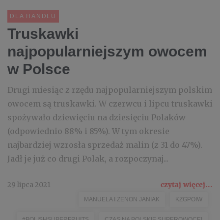
DLA HANDLU
Truskawki
najpopularniejszym owocem
w Polsce
Drugi miesiąc z rzędu najpopularniejszym polskim
owocem są truskawki. W czerwcu i lipcu truskawki
spożywało dziewięciu na dziesięciu Polaków
(odpowiednio 88% i 85%). W tym okresie
najbardziej wzrosła sprzedaż malin (z 31 do 47%).
Jadł je już co drugi Polak, a rozpoczynaj...
29 lipca 2021
czytaj więcej...
MANUELA I ZENON JANIAK
KZGPOIW
#POLISHSUPERFRUITS
CZAS NA POLSKIE SUPEROWOCE!