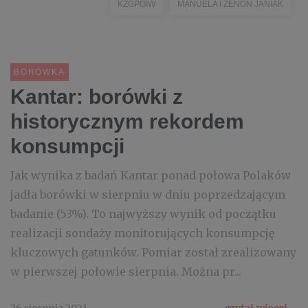
KZGPOIW
MANUELA I ZENON JANIAK
BORÓWKA
Kantar: borówki z
historycznym rekordem
konsumpcji
Jak wynika z badań Kantar ponad połowa Polaków
jadła borówki w sierpniu w dniu poprzedzającym
badanie (53%). To najwyższy wynik od początku
realizacji sondaży monitorujących konsumpcję
kluczowych gatunków. Pomiar został zrealizowany
w pierwszej połowie sierpnia. Można pr...