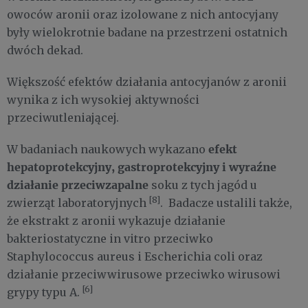
owoców aronii oraz izolowane z nich antocyjany
były wielokrotnie badane na przestrzeni ostatnich
dwóch dekad.
Większość efektów działania antocyjanów z aronii
wynika z ich wysokiej aktywności
przeciwutleniającej.
efekt
W badaniach naukowych wykazano
hepatoprotekcyjny, gastroprotekcyjny i wyraźne
działanie przeciwzapalne
soku z tych jagód u
[8]
zwierząt laboratoryjnych
. Badacze ustalili także,
że ekstrakt z aronii wykazuje działanie
bakteriostatyczne in vitro przeciwko
Staphylococcus aureus i Escherichia coli oraz
działanie przeciwwirusowe przeciwko wirusowi
[6]
grypy typu A.