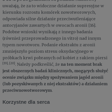
uważają, że za to widoczne działanie supresyjne w
kierunku rozrostu komórek nowotworowych,
odpowiada silne działanie przeciwutleniające
antocyjanów zawartych w owocach aronii [16].
Podobne wnioski wynikają z innego badania
(również przeprowadzonego in vitro) nad innym
typem nowotworu. Podanie ekstraktu z aronii
zmniejszyło poziom stresu oksydacyjnego w
próbkach krwi pobranych od kobiet z rakiem piersi
[19], [20]
na ten moment brak
. Należy podkreślić, że
jest obszernych badań klinicznych, mogących służyć
ocenie związku między spożywaniem jagód aronii
(lub pozyskiwanych z niej ekstraktów) a działaniem
przeciwnowotworowym
.
Korzystne dla serca