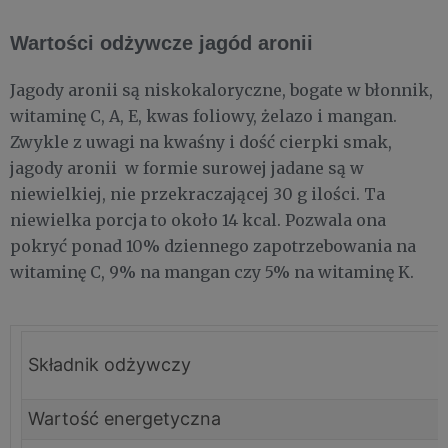
Wartości odżywcze jagód aronii
Jagody aronii są niskokaloryczne, bogate w błonnik,
witaminę C, A, E, kwas foliowy, żelazo i mangan.
Zwykle z uwagi na kwaśny i dość cierpki smak,
jagody aronii w formie surowej jadane są w
niewielkiej, nie przekraczającej 30 g ilości. Ta
niewielka porcja to około 14 kcal. Pozwala ona
pokryć ponad 10% dziennego zapotrzebowania na
witaminę C, 9% na mangan czy 5% na witaminę K.
Składnik odżywczy
Wartość energetyczna