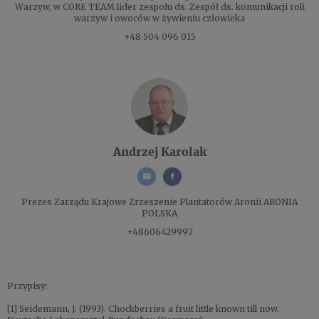
Warzyw, w CORE TEAM lider zespołu ds. Zespół ds. komunikacji roli
warzyw i owoców w żywieniu człowieka
+48 504 096 015
Andrzej Karolak
Prezes Zarządu
Krajowe Zrzeszenie Plantatorów Aronii ARONIA
POLSKA
+48606429997
Przypisy:
[1] Seidemann, J. (1993). Chockberries a fruit little known till now.