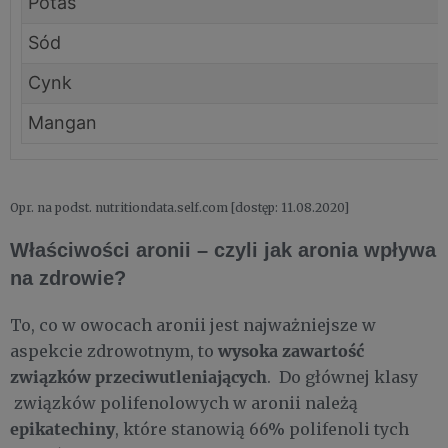
Potas
Sód
Cynk
Mangan
Opr. na podst. nutritiondata.self.com [dostęp: 11.08.2020]
Właściwości aronii – czyli jak aronia wpływa
na zdrowie?
To, co w owocach aronii jest najważniejsze w
wysoka zawartość
aspekcie zdrowotnym, to
związków przeciwutleniających
. Do głównej klasy
związków polifenolowych w aronii należą
epikatechiny
, które stanowią 66% polifenoli tych