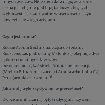
innych owoców. Nic zatem dziwnego, że aronia
brana jest chętnie pod lupę badaczy, chcących
wykorzystać jej zdrowotne właściwości, o czym
dowiecie się z tego artykułu.
Czym jest aronia?
Rodzaj Aronia (roślina należąca do rodziny
Rosaceae, zaś podrodziny Maloideae) obejmuje dwa
gatunki rodzimych krzewów
północnoamerykańskich: Aronia melanocarpa
(Michx.) Ell. (aronia czarna) i Aronia arbutifolia (L.)
[1]
Pers. (aronia czerwona).
Jak aronię wykorzystywano w przeszłości?
Owoce aronii czarnej były tradycyjnie używane