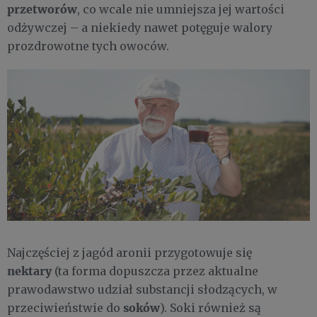
przetworów
, co wcale nie umniejsza jej wartości
odżywczej – a niekiedy nawet potęguje walory
prozdrowotne tych owoców.
Najczęściej z jagód aronii przygotowuje się
nektary
(ta forma dopuszcza przez aktualne
prawodawstwo udział substancji słodzących, w
soków
przeciwieństwie do
). Soki również są