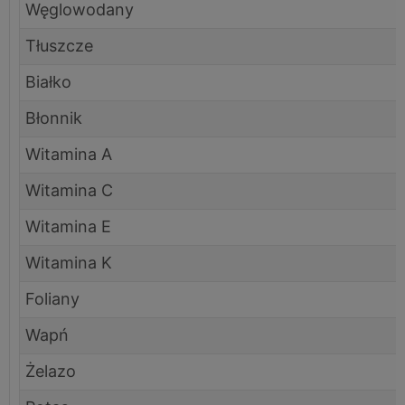
Węglowodany
Tłuszcze
Białko
Błonnik
Witamina A
Witamina C
Witamina E
Witamina K
Foliany
Wapń
Żelazo