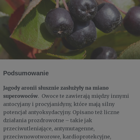
Podsumowanie
Jagody aronii słusznie zasłużyły na miano
superowoców
. Owoce te zawierają między innymi
antocyjany i procyjanidyny, które mają silny
potencjał antyoksydacyjny. Opisano też liczne
działania prozdrowotne – takie jak
przeciwutleniające, antymutagenne,
przeciwnowotworowe, kardioprotekcyjne,