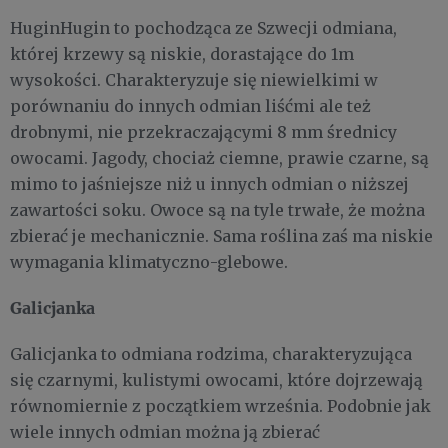
HuginHugin to pochodząca ze Szwecji odmiana,
której krzewy są niskie, dorastające do 1m
wysokości. Charakteryzuje się niewielkimi w
porównaniu do innych odmian liśćmi ale też
drobnymi, nie przekraczającymi 8 mm średnicy
owocami. Jagody, chociaż ciemne, prawie czarne, są
mimo to jaśniejsze niż u innych odmian o niższej
zawartości soku. Owoce są na tyle trwałe, że można
zbierać je mechanicznie. Sama roślina zaś ma niskie
wymagania klimatyczno-glebowe.
Galicjanka
Galicjanka to odmiana rodzima, charakteryzująca
się czarnymi, kulistymi owocami, które dojrzewają
równomiernie z początkiem września. Podobnie jak
wiele innych odmian można ją zbierać