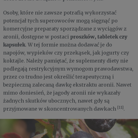
Osoby, które nie zawsze potrafią wykorzystać
potencjał tych superowoców mogą sięgnąć po
komercyjne preparaty sporządzane z wyciągów z
proszków, tabletek czy
aronii, dostępne w postaci
kapsułek
. W tej formie można dodawać je do
napojów, wypieków czy przekąsek, jak jogurty czy
koktajle. Należy pamiętać, że suplementy diety nie
podlegają restrykcyjnym wymogom prawodawstwa,
przez co trudno jest określić terapeutyczną i
bezpieczną zalecaną dawkę ekstraktu aronii. Nawet
mimo doniesień, że jagody aronii nie wykazały
żadnych skutków ubocznych, nawet gdy są
[11]
przyjmowane w skoncentrowanych dawkach
.