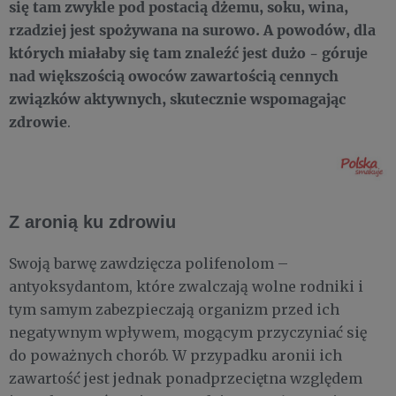
się tam zwykle pod postacią dżemu, soku, wina,
rzadziej jest spożywana na surowo. A powodów, dla
których miałaby się tam znaleźć jest dużo - góruje
nad większością owoców zawartością cennych
związków aktywnych, skutecznie wspomagając
zdrowie
.
Z aronią ku zdrowiu
Swoją barwę zawdzięcza polifenolom –
antyoksydantom, które zwalczają wolne rodniki i
tym samym zabezpieczają organizm przed ich
negatywnym wpływem, mogącym przyczyniać się
do poważnych chorób. W przypadku aronii ich
zawartość jest jednak ponadprzeciętna względem