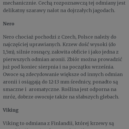
mechanicznie. Cechą rozpoznawczą tej odmiany jest
delikatny szarawy nalot na dojrzałych jagodach.
Nero
Nero chociaż pochodzi z Czech, Polsce należy do
najczęściej uprawianych. Krzew dość wysoki (do
1,5m), silnie rosnący, zakwita obficie i jako jedna z
pierwszych odmian aronii. Zbiór można prowadzić
już pod koniec sierpnia i na początku września.
Owoce są zdecydowanie większe od innych odmian
aronii i osiągają do 12-13 mm średnicy, ponadto są
smaczne i aromatyczne. Roślina jest odporna na
mróz, dobrze owocuje także na słabszych glebach.
Viking
Viking to odmiana z Finlandii, której krzewy są