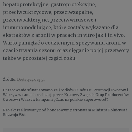
hepatoprotekcyjne, gastroprotekcyjne,
przeciwcukrzycowe, przeciwzapalne,
przeciwbakteryjne, przeciwwirusowe i
immunomodulujące, które zostały wykazane dla
ekstraktów z aronii w pracach in vitro jak i in vivo.
Warto pamiętać o codziennym spożywaniu aronii w
czasie trwania sezonu oraz sięganie po jej przetwory
także w pozostałej części roku.
Źródło:
Dietetycy.org.pl
Opracowanie sfinansowano ze środków Funduszu Promocji Owoców i
Warzyw w ramach realizacji przez Krajowy Związek Grup Producentów
Owoców i Warzyw kampanii „Czas na polskie superowoce!”.
Projekt realizowany pod honorowym patronatem Ministra Rolnictwa i
Rozwoju Wsi.