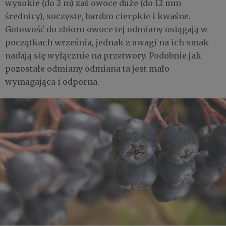
wysokie (do 2 m) zaś owoce duże (do 12 mm
średnicy), soczyste, bardzo cierpkie i kwaśne.
Gotowość do zbioru owoce tej odmiany osiągają w
początkach września, jednak z uwagi na ich smak
nadają się wyłącznie na przetwory. Podobnie jak
pozostałe odmiany odmiana ta jest mało
wymagająca i odporna.