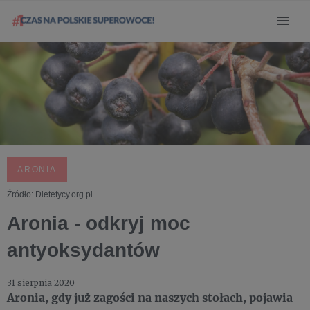
ARONIA
Źródło: Dietetycy.org.pl
Aronia - odkryj moc
antyoksydantów
31 sierpnia 2020
Aronia, gdy już zagości na naszych stołach, pojawia