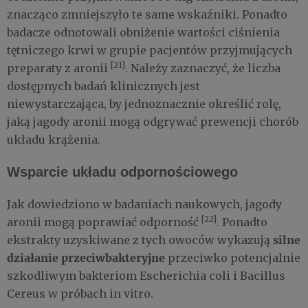
znacząco zmniejszyło te same wskaźniki. Ponadto
badacze odnotowali obniżenie wartości ciśnienia
tętniczego krwi w grupie pacjentów przyjmujących
[21]
preparaty z aronii
. Należy zaznaczyć, że liczba
dostępnych badań klinicznych jest
niewystarczająca, by jednoznacznie określić rolę,
jaką jagody aronii mogą odgrywać prewencji chorób
układu krążenia.
Wsparcie układu odpornościowego
Jak dowiedziono w badaniach naukowych, jagody
[22]
aronii mogą poprawiać odporność
. Ponadto
silne
ekstrakty uzyskiwane z tych owoców wykazują
działanie przeciwbakteryjne
przeciwko potencjalnie
szkodliwym bakteriom Escherichia coli i Bacillus
Cereus w próbach in vitro.