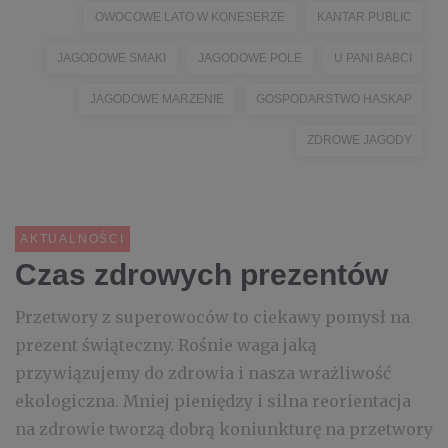
OWOCOWE LATO W KONESERZE
KANTAR PUBLIC
JAGODOWE SMAKI
JAGODOWE POLE
U PANI BABCI
JAGODOWE MARZENIE
GOSPODARSTWO HASKAP
ZDROWE JAGODY
AKTUALNOŚCI
Czas zdrowych prezentów
Przetwory z superowoców to ciekawy pomysł na
prezent świąteczny. Rośnie waga jaką
przywiązujemy do zdrowia i nasza wrażliwość
ekologiczna. Mniej pieniędzy i silna reorientacja
na zdrowie tworzą dobrą koniunkturę na przetwory