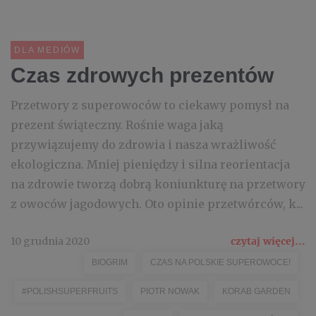
DLA MEDIÓW
Czas zdrowych prezentów
Przetwory z superowoców to ciekawy pomysł na
prezent świąteczny. Rośnie waga jaką
przywiązujemy do zdrowia i nasza wrażliwość
ekologiczna. Mniej pieniędzy i silna reorientacja
na zdrowie tworzą dobrą koniunkturę na przetwory
z owoców jagodowych. Oto opinie przetwórców, k...
10 grudnia 2020
czytaj więcej...
BIOGRIM
CZAS NA POLSKIE SUPEROWOCE!
#POLISHSUPERFRUITS
PIOTR NOWAK
KORAB GARDEN