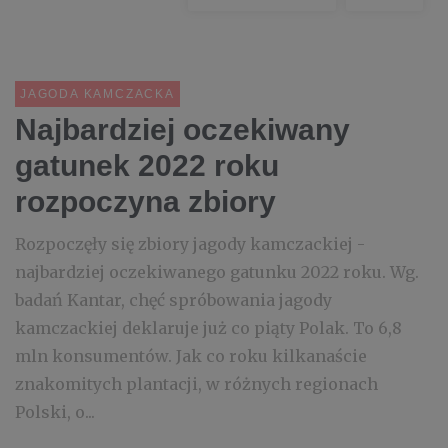
JAGODA KAMCZACKA
Najbardziej oczekiwany
gatunek 2022 roku
rozpoczyna zbiory
Rozpoczęły się zbiory jagody kamczackiej -
najbardziej oczekiwanego gatunku 2022 roku. Wg.
badań Kantar, chęć spróbowania jagody
kamczackiej deklaruje już co piąty Polak. To 6,8
mln konsumentów. Jak co roku kilkanaście
znakomitych plantacji, w różnych regionach
Polski, o...