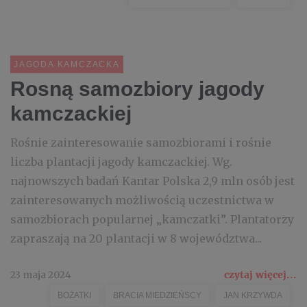
JAGODA KAMCZACKA
Rosną samozbiory jagody
kamczackiej
Rośnie zainteresowanie samozbiorami i rośnie
liczba plantacji jagody kamczackiej. Wg.
najnowszych badań Kantar Polska 2,9 mln osób jest
zainteresowanych możliwością uczestnictwa w
samozbiorach popularnej „kamczatki”. Plantatorzy
zapraszają na 20 plantacji w 8 województwa...
23 maja 2024
czytaj więcej...
BOŻATKI
BRACIA MIEDZIEŃSCY
JAN KRZYWDA