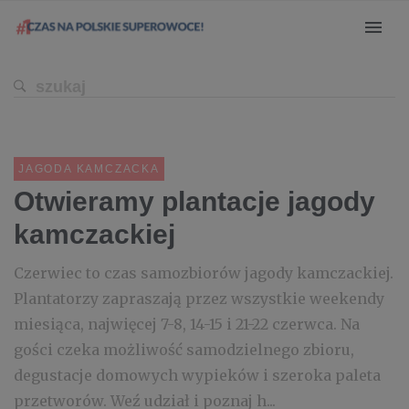
JAGODA KAMCZACKA
Otwieramy plantacje jagody
kamczackiej
Czerwiec to czas samozbiorów jagody kamczackiej.
Plantatorzy zapraszają przez wszystkie weekendy
miesiąca, najwięcej 7-8, 14-15 i 21-22 czerwca. Na
gości czeka możliwość samodzielnego zbioru,
degustacje domowych wypieków i szeroka paleta
przetworów. Weź udział i poznaj h...