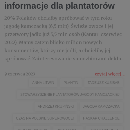
informacje dla plantatorów
20% Polaków chciałby spróbować w tym roku
jagodę kamczacką (6,5 mln). Świeże owoce i jej
przetwory jadło już 5,5 mln osób (Kantar, czerwiec
2022). Mamy zatem blisko milion nowych
konsumentów, którzy nie jedli, a chcieliby jej
spróbować. Zainteresowanie samozbiorami dekla...
9 czerwca 2023
czytaj więcej...
ANNA LITWIN
PLANTIN
TADEUSZ KUSIBAB
STOWARZYSZENIE PLANTATORÓW JAGODY KAMCZACKIEJ
ANDRZEJ KRUPIŃSKI
JAGODA KAMCZACKA
CZAS NA POLSKIE SUPEROWOCE!
HASKAP CHALLENGE