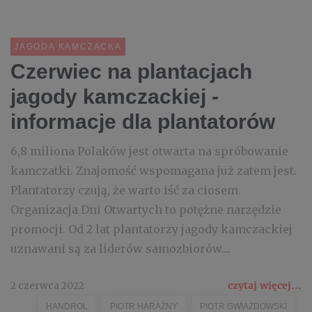
JAGODA KAMCZACKA
Czerwiec na plantacjach
jagody kamczackiej -
informacje dla plantatorów
6,8 miliona Polaków jest otwarta na spróbowanie
kamczatki. Znajomość wspomagana już zatem jest.
Plantatorzy czują, że warto iść za ciosem.
Organizacja Dni Otwartych to potężne narzędzie
promocji. Od 2 lat plantatorzy jagody kamczackiej
uznawani są za liderów samozbiorów....
2 czerwca 2022
czytaj więcej...
HANDROL
PIOTR HARAŹNY
PIOTR GWIAZDOWSKI