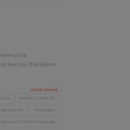
pierwszych
efem Kuchni Mikołajem
czytaj więcej...
ADOLA
MARIUSZ CHENCZKE
MIKOŁAJ REY
TRUSKAWKA
NIE PLANTATORÓW TRUSKAWKI