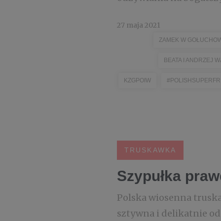
27 maja 2021
ZAMEK W GOŁUCHOW
BEATA I ANDRZEJ 
KZGPOIW
#POLISHSUPERFR
TRUSKAWKA
Szypułka praw
Polska wiosenna truskaw
sztywna i delikatnie od