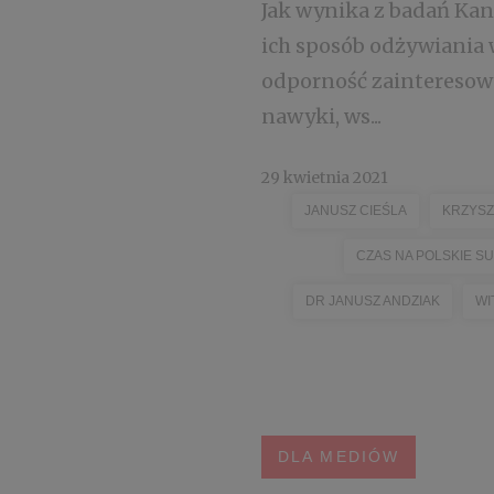
Jak wynika z badań Kan
ich sposób odżywiania
odporność zainteresow
nawyki, ws...
29 kwietnia 2021
JANUSZ CIEŚLA
KRZYSZ
CZAS NA POLSKIE 
DR JANUSZ ANDZIAK
WI
DLA MEDIÓW