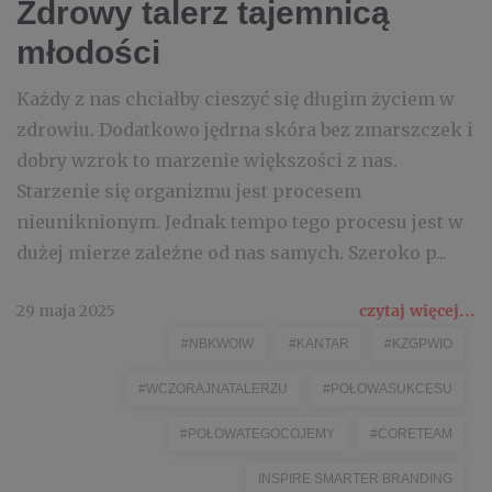
Zdrowy talerz tajemnicą
młodości
Każdy z nas chciałby cieszyć się długim życiem w
zdrowiu. Dodatkowo jędrna skóra bez zmarszczek i
dobry wzrok to marzenie większości z nas.
Starzenie się organizmu jest procesem
nieuniknionym. Jednak tempo tego procesu jest w
dużej mierze zależne od nas samych. Szeroko p...
29 maja 2025
czytaj więcej...
#NBKWOIW
#KANTAR
#KZGPWIO
#WCZORAJNATALERZU
#POŁOWASUKCESU
#POŁOWATEGOCOJEMY
#CORETEAM
INSPIRE SMARTER BRANDING