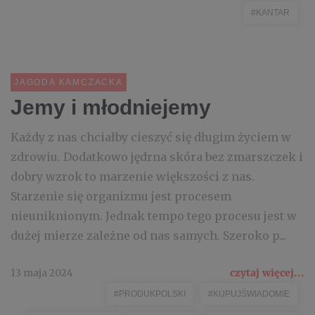
#KANTAR
JAGODA KAMCZACKA
Jemy i młodniejemy
Każdy z nas chciałby cieszyć się długim życiem w
zdrowiu. Dodatkowo jędrna skóra bez zmarszczek i
dobry wzrok to marzenie większości z nas.
Starzenie się organizmu jest procesem
nieuniknionym. Jednak tempo tego procesu jest w
dużej mierze zależne od nas samych. Szeroko p...
13 maja 2024
czytaj więcej...
#PRODUKPOLSKI
#KUPUJŚWIADOMIE