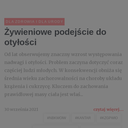
DLA ZDROWIA I DLA URODY
Żywieniowe podejście do
otyłości
Od lat obserwujemy znaczny wzrost występowania
nadwagi i otyłości. Problem zaczyna dotyczyć coraz
częściej ludzi młodych. W konsekwencji obniża się
średnia wieku zachorowalności na choroby układu
krążenia i cukrzycę. Kluczem do zachowania
prawidłowej masy ciała jest właś...
30 września 2021
czytaj więcej...
#NBKWOIW
#KANTAR
#KZGPWIO