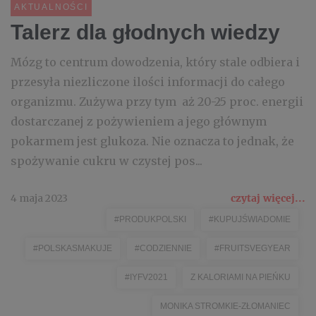
AKTUALNOŚCI
Talerz dla głodnych wiedzy
Mózg to centrum dowodzenia, który stale odbiera i
przesyła niezliczone ilości informacji do całego
organizmu. Zużywa przy tym aż 20-25 proc. energii
dostarczanej z pożywieniem a jego głównym
pokarmem jest glukoza. Nie oznacza to jednak, że
spożywanie cukru w czystej pos...
4 maja 2023
czytaj więcej...
#PRODUKPOLSKI
#KUPUJŚWIADOMIE
#POLSKASMAKUJE
#CODZIENNIE
#FRUITSVEGYEAR
#IYFV2021
Z KALORIAMI NA PIEŃKU
MONIKA STROMKIE-ZŁOMANIEC