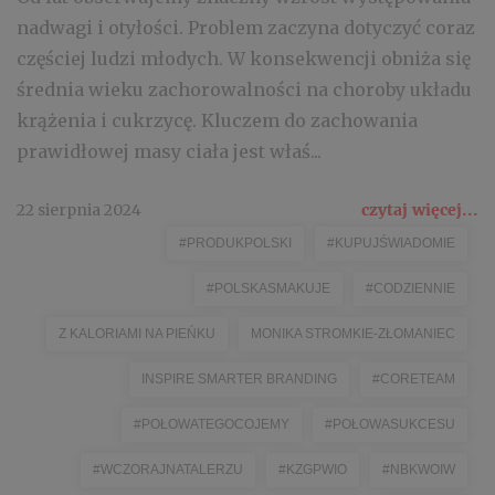
nadwagi i otyłości. Problem zaczyna dotyczyć coraz
częściej ludzi młodych. W konsekwencji obniża się
średnia wieku zachorowalności na choroby układu
krążenia i cukrzycę. Kluczem do zachowania
prawidłowej masy ciała jest właś...
22 sierpnia 2024
czytaj więcej...
#PRODUKPOLSKI
#KUPUJŚWIADOMIE
#POLSKASMAKUJE
#CODZIENNIE
Z KALORIAMI NA PIEŃKU
MONIKA STROMKIE-ZŁOMANIEC
INSPIRE SMARTER BRANDING
#CORETEAM
#POŁOWATEGOCOJEMY
#POŁOWASUKCESU
#WCZORAJNATALERZU
#KZGPWIO
#NBKWOIW