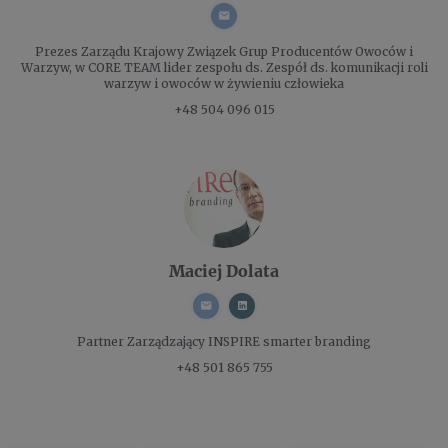
Prezes Zarządu
Krajowy Związek Grup Producentów Owoców i
Warzyw, w CORE TEAM lider zespołu ds. Zespół ds. komunikacji roli
warzyw i owoców w żywieniu człowieka
+48 504 096 015
Maciej Dolata
Partner Zarządzający
INSPIRE smarter branding
+48 501 865 755