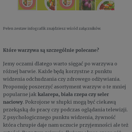
Pełen zestaw infografik znajdziesz wśród załączników.
Które warzywa są szczególnie polecane?
Jemy oczami dlatego warto sięgać po warzywa o
różnej barwie. Każde będą korzystne z punktu
widzenia odchudzania czy zdrowego odżywiania.
Proponuję poszerzyć asortyment warzyw o te mniej
kalarepa, biała rzepa czy seler
popularne jak
naciowy
. Pokrojone w słupki mogą być ciekawą
przekąską do pracy czy podczas oglądania telewizji.
Z psychologicznego punktu widzenia, żywność
która chrupie daje nam uczucie przyjemności ale też