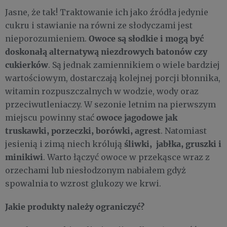
Jasne, że tak! Traktowanie ich jako źródła jedynie
cukru i stawianie na równi ze słodyczami jest
Owoce są słodkie i mogą być
nieporozumieniem.
doskonałą alternatywą niezdrowych batonów czy
cukierków
. Są jednak zamiennikiem o wiele bardziej
wartościowym, dostarczają kolejnej porcji błonnika,
witamin rozpuszczalnych w wodzie, wody oraz
przeciwutleniaczy. W sezonie letnim na pierwszym
owoce jagodowe jak
miejscu powinny stać
truskawki, porzeczki, borówki, agrest
. Natomiast
śliwki, jabłka, gruszki i
jesienią i zimą niech królują
minikiwi
. Warto łączyć owoce w przekąsce wraz z
orzechami lub niesłodzonym nabiałem gdyż
spowalnia to wzrost glukozy we krwi.
Jakie produkty należy ograniczyć?