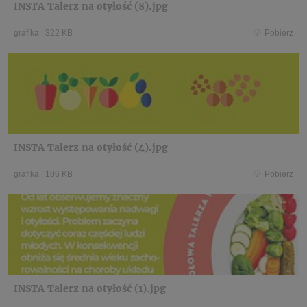
INSTA Talerz na otyłość (8).jpg
grafika
|
322 KB
Pobierz
INSTA Talerz na otyłość (4).jpg
grafika
|
106 KB
Pobierz
INSTA Talerz na otyłość (1).jpg