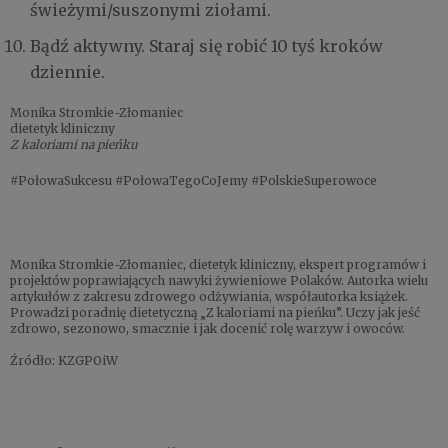
świeżymi/suszonymi ziołami.
Bądź aktywny. Staraj się robić 10 tyś kroków
dziennie.
Monika Stromkie-Złomaniec
dietetyk kliniczny
Z kaloriami na pieńku
#PołowaSukcesu #PołowaTegoCoJemy #PolskieSuperowoce
Monika Stromkie-Złomaniec, dietetyk kliniczny, ekspert programów i
projektów poprawiających nawyki żywieniowe Polaków. Autorka wielu
artykułów z zakresu zdrowego odżywiania, współautorka książek.
Prowadzi poradnię dietetyczną „Z kaloriami na pieńku”. Uczy jak jeść
zdrowo, sezonowo, smacznie i jak docenić rolę warzyw i owoców.
Źródło: KZGPOiW