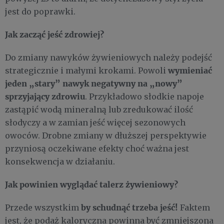
jest do poprawki.
Jak zacząć jeść zdrowiej?
Do zmiany nawyków żywieniowych należy podejść
wymieniać
strategicznie i małymi krokami. Powoli
jeden „stary” nawyk negatywny na „nowy”
sprzyjający zdrowiu
. Przykładowo słodkie napoje
zastąpić wodą mineralną lub zredukować ilość
słodyczy a w zamian jeść więcej sezonowych
owoców. Drobne zmiany w dłuższej perspektywie
przyniosą oczekiwane efekty choć ważna jest
konsekwencja w działaniu.
Jak powinien wyglądać talerz żywieniowy?
by schudnąć trzeba jeść!
Przede wszystkim
Faktem
jest, że podaż kaloryczna powinna być zmniejszona