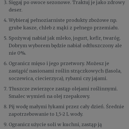
Sięgaj po owoce sezonowe. Traktuj je jako zdrowy
deser.
Wybieraj pełnoziarniste produkty zbożowe np.
grube kasze, chleb z mąki z pełnego przemiału.
Spożywaj nabiał jak mleko, jogurt, kefir, twaróg.
Dobrym wyborem będzie nabiał odtłuszczony ale
nie 0%.
Ogranicz mięso i jego przetwory. Możesz je
zastąpić nasionami roślin strączkowych (fasola,
soczewica, ciecierzyca), rybami czy jajami.
Tłuszcze zwierzęce zastąp olejami roślinnymi.
Smalec wymień na olej rzepakowy.
Pij wodę małymi łykami przez cały dzień. Średnie
zapotrzebowanie to 1,5-2 L wody.
Ogranicz użycie soli w kuchni, zastąp ją