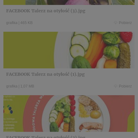
FACEBOOK Talerz na otyłość (3).jpg
grafika
|
465 KB
Pobierz
FACEBOOK Talerz na otyłość (1).jpg
grafika
|
1,07 MB
Pobierz
FACEBOOK Talerz na otyłość (2).jpg