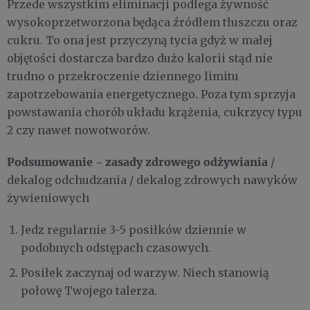
Przede wszystkim eliminacji podlega żywność
wysokoprzetworzona będąca źródłem tłuszczu oraz
cukru. To ona jest przyczyną tycia gdyż w małej
objętości dostarcza bardzo dużo kalorii stąd nie
trudno o przekroczenie dziennego limitu
zapotrzebowania energetycznego. Poza tym sprzyja
powstawania chorób układu krążenia, cukrzycy typu
2 czy nawet nowotworów.
Podsumowanie - zasady zdrowego odżywiania
/
dekalog odchudzania / dekalog zdrowych nawyków
żywieniowych
Jedz regularnie 3-5 posiłków dziennie w
podobnych odstępach czasowych.
Posiłek zaczynaj od warzyw. Niech stanowią
połowę Twojego talerza.