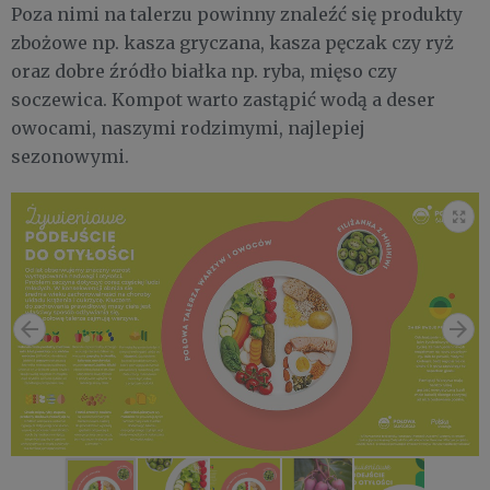
Poza nimi na talerzu powinny znaleźć się produkty
zbożowe np. kasza gryczana, kasza pęczak czy ryż
oraz dobre źródło białka np. ryba, mięso czy
soczewica. Kompot warto zastąpić wodą a deser
owocami, naszymi rodzimymi, najlepiej
sezonowymi.