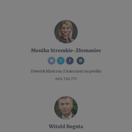
Monika Stromkie-Złomaniec
Dietetyk kliniczny
Z kaloriami na pieńku
604 724 777
Witold Boguta