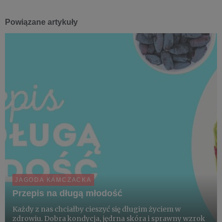
Powiązane artykuły
JAGODA KAMCZACKA
Przepis na długą młodość
Każdy z nas chciałby cieszyć się długim życiem w
zdrowiu. Dobra kondycja, jędrna skóra i sprawny wzrok