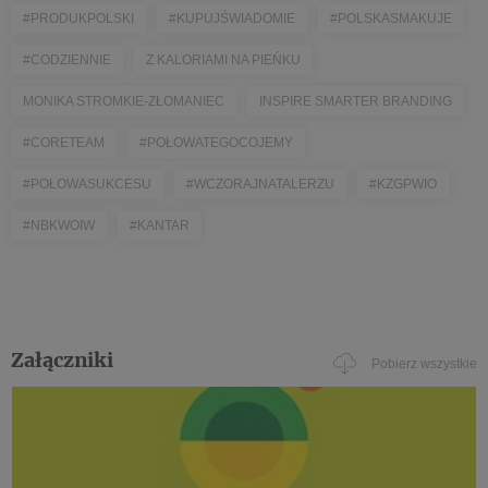
#PRODUKPOLSKI
#KUPUJŚWIADOMIE
#POLSKASMAKUJE
#CODZIENNIE
Z KALORIAMI NA PIEŃKU
MONIKA STROMKIE-ZŁOMANIEC
INSPIRE SMARTER BRANDING
#CORETEAM
#POŁOWATEGOCOJEMY
#POŁOWASUKCESU
#WCZORAJNATALERZU
#KZGPWIO
#NBKWOIW
#KANTAR
Załączniki
Pobierz wszystkie