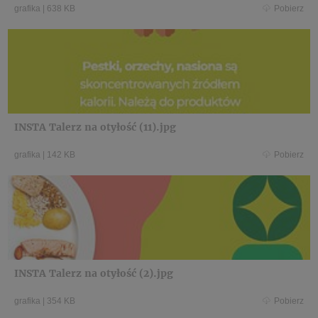
grafika
|
638 KB
Pobierz
INSTA Talerz na otyłość (11).jpg
grafika
|
142 KB
Pobierz
INSTA Talerz na otyłość (2).jpg
grafika
|
354 KB
Pobierz