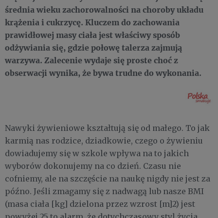
średnia wieku zachorowalności na choroby układu
krążenia i cukrzycę. Kluczem do zachowania
prawidłowej masy ciała jest właściwy sposób
odżywiania się, gdzie połowę talerza zajmują
warzywa. Zalecenie wydaje się proste choć z
obserwacji wynika, że bywa trudne do wykonania.
Nawyki żywieniowe kształtują się od małego. To jak
karmią nas rodzice, dziadkowie, czego o żywieniu
dowiadujemy się w szkole wpływa na to jakich
wyborów dokonujemy na co dzień. Czasu nie
cofniemy, ale na szczęście na naukę nigdy nie jest za
późno. Jeśli zmagamy się z nadwagą lub nasze BMI
(masa ciała [kg] dzielona przez wzrost [m]2) jest
powyżej 25 to alarm, że dotychczasowy styl życia