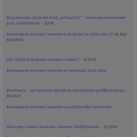
Regulowanie ciśnienia krwi „od kuchni” - zalecenia żywieniowe
przy nadciśnieniu
- 31/08
Konsumpcja warzyw i owoców w sierpniu
i w 2020 roku
(7 fal, luty-
sierpień)
Jak i gdzie kupujemy warzywa i owoce?
- 9/2020
Konsumpcja warzyw i owoców we wrześniu 2020 roku
Przetwory - sprawdzony sposób na wartościowe posiłki jesienią
-
10/2020
Konsumpcja warzyw i owoców w październiku 2020 roku
Warzywa i owoce mrożone, suszone i liofilizowane
- 11/2020