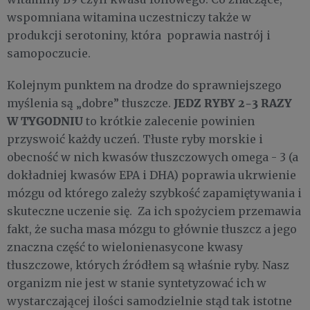
wspomniana witamina uczestniczy także w
produkcji serotoniny, która poprawia nastrój i
samopoczucie.
Kolejnym punktem na drodze do sprawniejszego
JEDZ RYBY 2-3 RAZY
myślenia są „dobre” tłuszcze.
W TYGODNIU
to krótkie zalecenie powinien
przyswoić każdy uczeń. Tłuste ryby morskie i
obecność w nich kwasów tłuszczowych omega - 3 (a
dokładniej kwasów EPA i DHA) poprawia ukrwienie
mózgu od którego zależy szybkość zapamiętywania i
skuteczne uczenie się. Za ich spożyciem przemawia
fakt, że sucha masa mózgu to głównie tłuszcz a jego
znaczna część to wielonienasycone kwasy
tłuszczowe, których źródłem są właśnie ryby. Nasz
organizm nie jest w stanie syntetyzować ich w
wystarczającej ilości samodzielnie stąd tak istotne