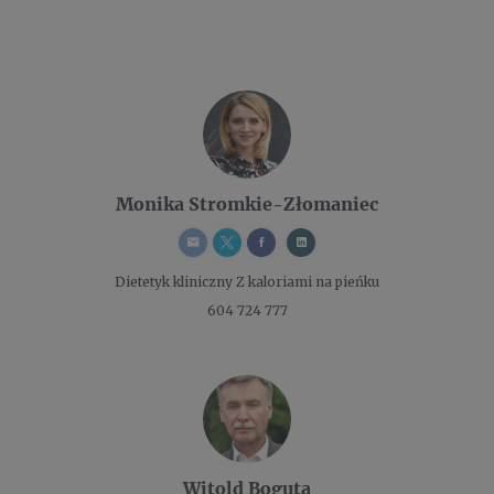
Monika Stromkie-Złomaniec
Dietetyk kliniczny
Z kaloriami na pieńku
604 724 777
Witold Boguta