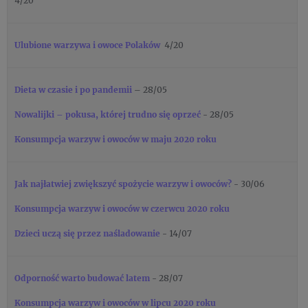
4/20
Ulubione warzywa i owoce Polaków
4/20
Dieta w czasie i po pandemii
– 28/05
Nowalijki – pokusa, której trudno się oprzeć
- 28/05
Konsumpcja warzyw i owoców w maju 2020 roku
Jak najłatwiej zwiększyć spożycie warzyw i owoców?
- 30/06
Konsumpcja warzyw i owoców w czerwcu 2020 roku
Dzieci uczą się przez naśladowanie
- 14/07
Odporność warto budować latem
- 28/07
Konsumpcja warzyw i owoców w lipcu 2020 roku