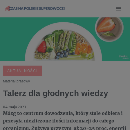
AKTUALNOŚCI
Materiał prasowy
Talerz dla głodnych wiedzy
04 maja 2023
Mózg to centrum dowodzenia, który stale odbiera i
przesyła niezliczone ilości informacji do całego
organizmu. Zużywa przy tym aż 20-25 proc. energii