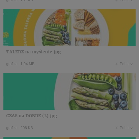
grafika
|
181 KB
Pobierz
TALERZ na myślenie.jpg
grafika
|
1,94 MB
Pobierz
CZAS na DOBRE (2).jpg
grafika
|
208 KB
Pobierz