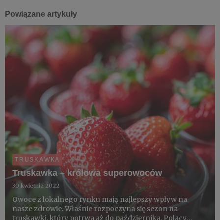
Powiązane artykuły
TRUSKAWKA
Truskawka – królowa superowoców
30 kwietnia 2022
Owoce z lokalnego rynku mają najlepszy wpływ na
nasze zdrowie. Właśnie rozpoczyna się sezon na
truskawki, który potrwa aż do października. Polacy