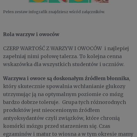
Pełen zestaw infografik znajdziesz wśród załączników.
Rola warzyw i owoców
CZERP WARTOŚĆ Z WARZYW I OWOCÓW i najlepiej
zapełniaj nimi połowę talerza. To kolejna cenna
wskazówka dla wszystkich studentów i uczniów.
Warzywa i owoce są doskonałym źródłem błonnika
,
który skutecznie spowalnia wchłanianie glukozy
utrzymując ją na optymalnym poziomie co mózg
bardzo dobrze toleruje. Grupa tych różnorodnych
produktów jest nieocenionym źródłem
antyoksydantów czyli związków, które chronią
komórki mózgu przed starzeniem się. Czas
egzaminów i matur to wiosna a w tym okresie mamy