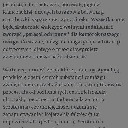
już dostęp do truskawek, borówek, jagody
kamczackiej, młodych buraków z botwinką,
Wszystkie one
marchewki, szparagów czy szpinaku.
będą skutecznie walczyć z wolnymi rodnikami i
tworzyć „parasol ochronny” dla komórek naszego
mózgu
. Co ważne, mózg nie magazynuje substancji
odżywczych, dlatego o prawidłowy talerz
żywieniowy należy dbać codziennie.
Warto wspomnieć, że niektóre pokarmy stymulują
produkcję chemicznych substancji w mózgu
zwanych neuroprzekaźnikami. To skomplikowany
proces, ale od poziomu tych ostatnich zależy
chociażby nasz nastrój (odpowiada za niego
serotonina) czy umiejętności uczenia się,
zapamiętywania i kojarzenia faktów (tutaj
odpowiedzialna jest dopamina). Serotonina