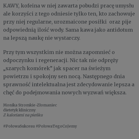
KAWY, kofeina w niej zawarta pobudzi pracę umysłu
ale korzyści z tego odniesie tylko ten, kto zachowuje
przy niej regularne, urozmaicone posiłki oraz pije
odpowiednią ilość wody. Sama kawa jako antidotum
na lepszą naukę nie wystarczy.
Przy tym wszystkim nie można zapomnieć o
odpoczynku i regeneracji. Nic tak nie odpręży
„szarych komórek” jak spacer na świeżym
powietrzu i spokojny sen nocą. Następnego dnia
sprawność intelektualna jest zdecydowanie lepsza a
chęć do podejmowania nowych wyzwań większa.
Monika Stromkie-Złomaniec
dietetyk kliniczny
Z kaloriami na pieńku
#PołowaSukcesu #PołowaTegoCoJemy