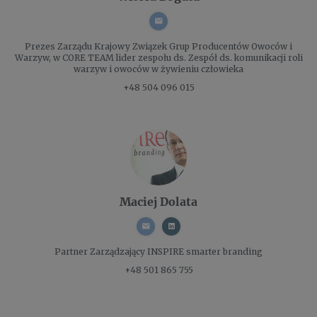
Prezes Zarządu
Krajowy Związek Grup Producentów Owoców i
Warzyw, w CORE TEAM lider zespołu ds. Zespół ds. komunikacji roli
warzyw i owoców w żywieniu człowieka
+48 504 096 015
Maciej Dolata
Partner Zarządzający
INSPIRE smarter branding
+48 501 865 755