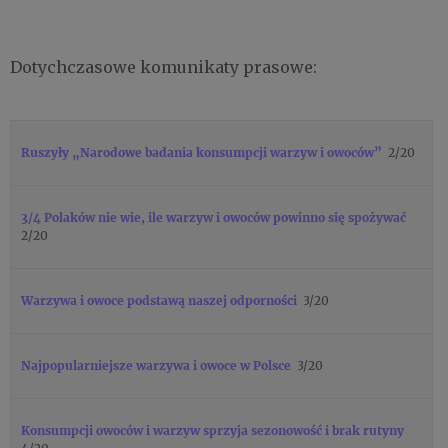
Dotychczasowe komunikaty prasowe:
Ruszyły „Narodowe badania konsumpcji warzyw i owoców”
2/20
3/4 Polaków nie wie, ile warzyw i owoców powinno się spożywać
2/20
Warzywa i owoce podstawą naszej odporności
3/20
Najpopularniejsze warzywa i owoce w Polsce
3/20
Konsumpcji owoców i warzyw sprzyja sezonowość i brak rutyny