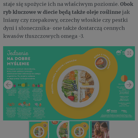
Obok
staje się spożycie ich na właściwym poziomie.
ryb kluczowe w diecie będą także oleje roślinne
jak
lniany czy rzepakowy, orzechy włoskie czy pestki
dyni i słonecznika- one także dostarczą cennych
kwasów tłuszczowych omega -3.