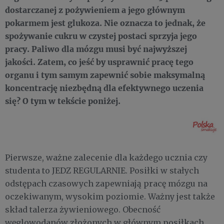
dostarczanej z pożywieniem a jego głównym
pokarmem jest glukoza. Nie oznacza to jednak, że
spożywanie cukru w czystej postaci sprzyja jego
pracy. Paliwo dla mózgu musi być najwyższej
jakości. Zatem, co jeść by usprawnić pracę tego
organu i tym samym zapewnić sobie maksymalną
koncentrację niezbędną dla efektywnego uczenia
się? O tym w tekście poniżej.
Pierwsze, ważne zalecenie dla każdego ucznia czy
studenta to JEDZ REGULARNIE. Posiłki w stałych
odstępach czasowych zapewniają pracę mózgu na
oczekiwanym, wysokim poziomie. Ważny jest także
skład talerza żywieniowego. Obecność
węglowodanów złożonych w głównym posiłkach