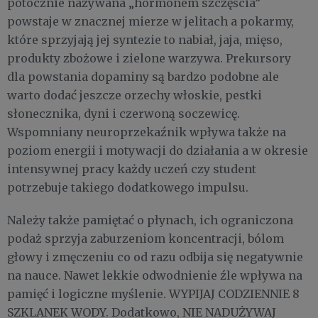
potocznie nazywana „hormonem szczęścia”
powstaje w znacznej mierze w jelitach a pokarmy,
które sprzyjają jej syntezie to nabiał, jaja, mięso,
produkty zbożowe i zielone warzywa. Prekursory
dla powstania dopaminy są bardzo podobne ale
warto dodać jeszcze orzechy włoskie, pestki
słonecznika, dyni i czerwoną soczewicę.
Wspomniany neuroprzekaźnik wpływa także na
poziom energii i motywacji do działania a w okresie
intensywnej pracy każdy uczeń czy student
potrzebuje takiego dodatkowego impulsu.
Należy także pamiętać o płynach, ich ograniczona
podaż sprzyja zaburzeniom koncentracji, bólom
głowy i zmęczeniu co od razu odbija się negatywnie
na nauce. Nawet lekkie odwodnienie źle wpływa na
pamięć i logiczne myślenie. WYPIJAJ CODZIENNIE 8
SZKLANEK WODY. Dodatkowo, NIE NADUŻYWAJ