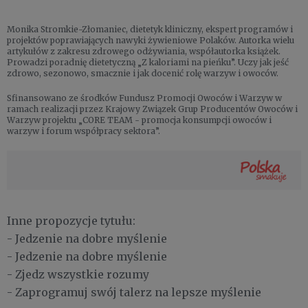
Monika Stromkie-Złomaniec, dietetyk kliniczny, ekspert programów i
projektów poprawiających nawyki żywieniowe Polaków. Autorka wielu
artykułów z zakresu zdrowego odżywiania, współautorka książek.
Prowadzi poradnię dietetyczną „Z kaloriami na pieńku”. Uczy jak jeść
zdrowo, sezonowo, smacznie i jak docenić rolę warzyw i owoców.
Sfinansowano ze środków Fundusz Promocji Owoców i Warzyw w
ramach realizacji przez Krajowy Związek Grup Producentów Owoców i
Warzyw projektu „CORE TEAM - promocja konsumpcji owoców i
warzyw i forum współpracy sektora”.
Inne propozycje tytułu:
- Jedzenie na dobre myślenie
- Jedzenie na dobre myślenie
- Zjedz wszystkie rozumy
- Zaprogramuj swój talerz na lepsze myślenie