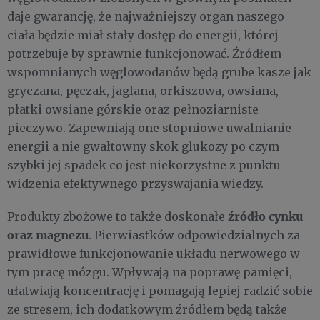
daje gwarancję, że najważniejszy organ naszego
ciała będzie miał stały dostęp do energii, której
potrzebuje by sprawnie funkcjonować. Źródłem
wspomnianych węglowodanów będą grube kasze jak
gryczana, pęczak, jaglana, orkiszowa, owsiana,
płatki owsiane górskie oraz pełnoziarniste
pieczywo. Zapewniają one stopniowe uwalnianie
energii a nie gwałtowny skok glukozy po czym
szybki jej spadek co jest niekorzystne z punktu
widzenia efektywnego przyswajania wiedzy.
źródło cynku
Produkty zbożowe to także doskonałe
oraz magnezu
. Pierwiastków odpowiedzialnych za
prawidłowe funkcjonowanie układu nerwowego w
tym pracę mózgu. Wpływają na poprawę pamięci,
ułatwiają koncentrację i pomagają lepiej radzić sobie
ze stresem, ich dodatkowym źródłem będą także