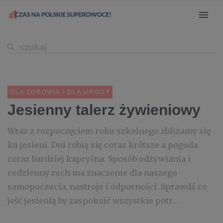
DLA ZDROWIA I DLA URODY
Jesienny talerz żywieniowy
Wraz z rozpoczęciem roku szkolnego zbliżamy się
ku jesieni. Dni robią się coraz krótsze a pogoda
coraz bardziej kapryśna. Sposób odżywiania i
codzienny ruch ma znaczenie dla naszego
samopoczucia, nastroju i odporności. Sprawdź co
jeść jesienią by zaspokoić wszystkie potr...