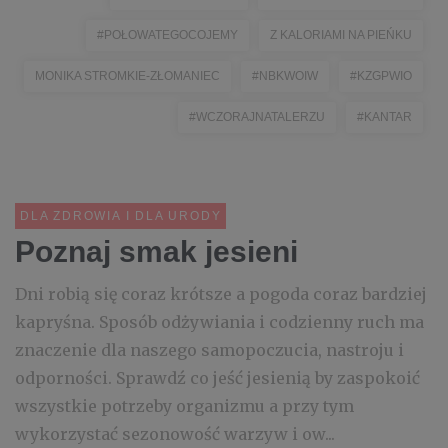
#POŁOWATEGOCOJEMY
Z KALORIAMI NA PIEŃKU
MONIKA STROMKIE-ZŁOMANIEC
#NBKWOIW
#KZGPWIO
#WCZORAJNATALERZU
#KANTAR
DLA ZDROWIA I DLA URODY
Poznaj smak jesieni
Dni robią się coraz krótsze a pogoda coraz bardziej
kapryśna. Sposób odżywiania i codzienny ruch ma
znaczenie dla naszego samopoczucia, nastroju i
odporności. Sprawdź co jeść jesienią by zaspokoić
wszystkie potrzeby organizmu a przy tym
wykorzystać sezonowość warzyw i ow...