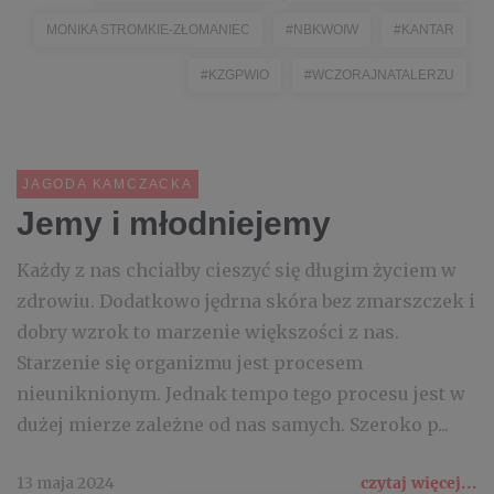
MONIKA STROMKIE-ZŁOMANIEC
#NBKWOIW
#KANTAR
#KZGPWIO
#WCZORAJNATALERZU
JAGODA KAMCZACKA
Jemy i młodniejemy
Każdy z nas chciałby cieszyć się długim życiem w
zdrowiu. Dodatkowo jędrna skóra bez zmarszczek i
dobry wzrok to marzenie większości z nas.
Starzenie się organizmu jest procesem
nieuniknionym. Jednak tempo tego procesu jest w
dużej mierze zależne od nas samych. Szeroko p...
13 maja 2024
czytaj więcej...