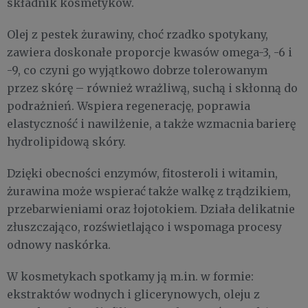
składnik kosmetyków.
Olej z pestek żurawiny, choć rzadko spotykany,
zawiera doskonałe proporcje kwasów omega-3, -6 i
-9, co czyni go wyjątkowo dobrze tolerowanym
przez skórę – również wrażliwą, suchą i skłonną do
podrażnień. Wspiera regenerację, poprawia
elastyczność i nawilżenie, a także wzmacnia barierę
hydrolipidową skóry.
Dzięki obecności enzymów, fitosteroli i witamin,
żurawina może wspierać także walkę z trądzikiem,
przebarwieniami oraz łojotokiem. Działa delikatnie
złuszczająco, rozświetlająco i wspomaga procesy
odnowy naskórka.
W kosmetykach spotkamy ją m.in. w formie:
ekstraktów wodnych i glicerynowych, oleju z