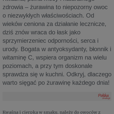
zdrowia – żurawina to niepozorny owoc
o niezwykłych właściwościach. Od
wieków ceniona za działanie lecznicze,
dziś znów wraca do łask jako
sprzymierzeniec odporności, serca i
urody. Bogata w antyoksydanty, błonnik i
witaminę C, wspiera organizm na wielu
poziomach, a przy tym doskonale
sprawdza się w kuchni. Odkryj, dlaczego
warto sięgać po żurawinę każdego dnia!
Kwaśna i cierpka w smaku, należy do owoców z