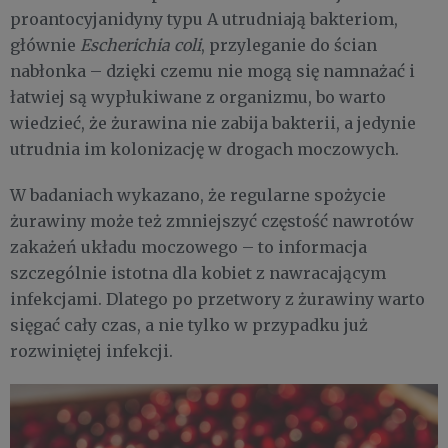
proantocyjanidyny typu A utrudniają bakteriom,
głównie
Escherichia coli
, przyleganie do ścian
nabłonka – dzięki czemu nie mogą się namnażać i
łatwiej są wypłukiwane z organizmu, bo warto
wiedzieć, że żurawina nie zabija bakterii, a jedynie
utrudnia im kolonizację w drogach moczowych.
W badaniach wykazano, że regularne spożycie
żurawiny może też zmniejszyć częstość nawrotów
zakażeń układu moczowego – to informacja
szczególnie istotna dla kobiet z nawracającym
infekcjami. Dlatego po przetwory z żurawiny warto
sięgać cały czas, a nie tylko w przypadku już
rozwiniętej infekcji.