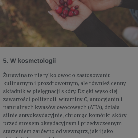
5. W kosmetologii
Żurawina to nie tylko owoc o zastosowaniu
kulinarnym i prozdrowotnym, ale również cenny
składnik w pielęgnacji skóry. Dzięki wysokiej
zawartości polifenoli, witaminy C, antocyjanin i
naturalnych kwasów owocowych (AHA), działa
silnie antyoksydacyjnie, chroniąc komórki skóry
przed stresem oksydacyjnym i przedwczesnym
starzeniem zarówno od wewnątrz, jak i jako