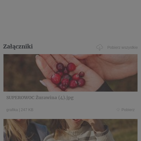
Załączniki
Pobierz wszystkie
SUPEROWOC Żurawina (4).jpg
grafika
|
247 KB
Pobierz