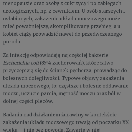
menopauzie oraz osoby z cukrzycą i po zabiegach
urologicznych, np. z cewnikiem. U osób starszych i
osłabionych, zakażenie układu moczowego może
mieć poważniejszy, skomplikowany przebieg, a u
kobiet ciąży prowadzić nawet do przedwczesnego
porodu.
Za infekcję odpowiadają najczęściej bakterie
Escherichia coli
(85% zachorowań), które łatwo
przyczepiają się do ścianek pęcherza, prowadząc do
bolesnych dolegliwości. Typowe objawy zakażenia
układu moczowego, to: częstsze i bolesne oddawanie
moczu, uczucie parcia, mętność moczu oraz ból w
dolnej części pleców.
Badania nad działaniem żurawiny w kontekście
zakażenia układu moczowego trwają od początku XX
wieku – i nie bez powodu. Zawarte w niej