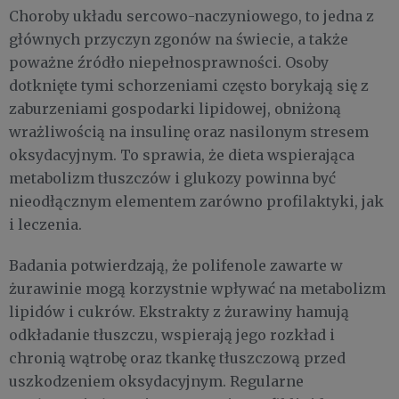
Choroby układu sercowo-naczyniowego, to jedna z
głównych przyczyn zgonów na świecie, a także
poważne źródło niepełnosprawności. Osoby
dotknięte tymi schorzeniami często borykają się z
zaburzeniami gospodarki lipidowej, obniżoną
wrażliwością na insulinę oraz nasilonym stresem
oksydacyjnym. To sprawia, że dieta wspierająca
metabolizm tłuszczów i glukozy powinna być
nieodłącznym elementem zarówno profilaktyki, jak
i leczenia.
Badania potwierdzają, że polifenole zawarte w
żurawinie mogą korzystnie wpływać na metabolizm
lipidów i cukrów. Ekstrakty z żurawiny hamują
odkładanie tłuszczu, wspierają jego rozkład i
chronią wątrobę oraz tkankę tłuszczową przed
uszkodzeniem oksydacyjnym. Regularne