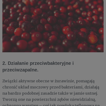
2. Działanie przeciwbakteryjne i
przeciwzapalne.
Związki aktywne obecne w żurawinie, pomagają
chronić układ moczowy przed bakteriami, działają
na bardzo podobnej zasadzie także w jamie ustnej.
Tworzą one na powierzchni zębów niewidzialną,
ochronną warstwę – coś jak powłoka teflonowa na