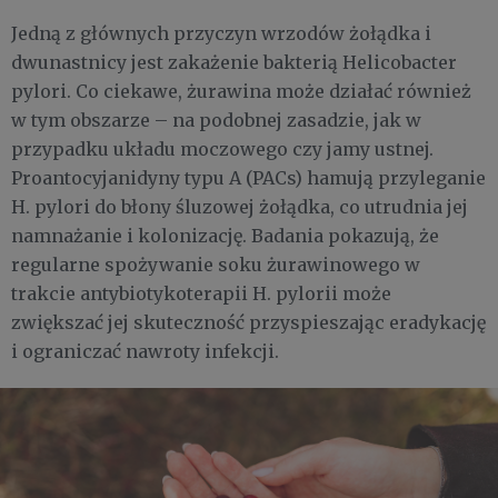
Jedną z głównych przyczyn wrzodów żołądka i
dwunastnicy jest zakażenie bakterią Helicobacter
pylori. Co ciekawe,
żurawina może działać również
w tym obszarze – na podobnej zasadzie, jak w
przypadku układu moczowego czy jamy ustnej.
Proantocyjanidyny typu A (PACs) hamują przyleganie
H. pylori do błony śluzowej żołądka, co utrudnia jej
namnażanie i kolonizację. Badania pokazują, że
regularne spożywanie soku żurawinowego w
trakcie antybiotykoterapii H. pylorii może
zwiększać jej skuteczność przyspieszając eradykację
i ograniczać nawroty infekcji.