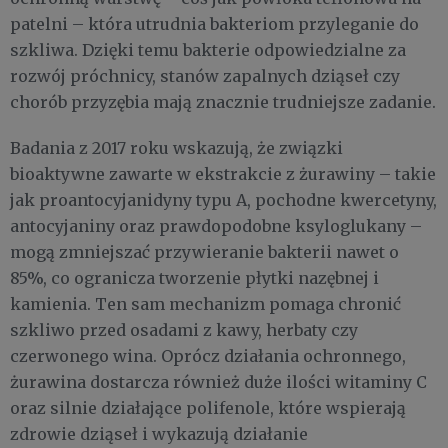
patelni – która utrudnia bakteriom przyleganie do
szkliwa. Dzięki temu bakterie odpowiedzialne za
rozwój próchnicy, stanów zapalnych dziąseł czy
chorób przyzębia mają znacznie trudniejsze zadanie.
Badania z 2017 roku wskazują, że związki
bioaktywne zawarte w ekstrakcie z żurawiny – takie
jak proantocyjanidyny typu A, pochodne kwercetyny,
antocyjaniny oraz prawdopodobne ksyloglukany –
mogą zmniejszać przywieranie bakterii nawet o
85%, co ogranicza tworzenie płytki nazębnej i
kamienia. Ten sam mechanizm pomaga chronić
szkliwo przed osadami z kawy, herbaty czy
czerwonego wina. Oprócz działania ochronnego,
żurawina dostarcza również duże ilości witaminy C
oraz silnie działające polifenole, które wspierają
zdrowie dziąseł i wykazują działanie