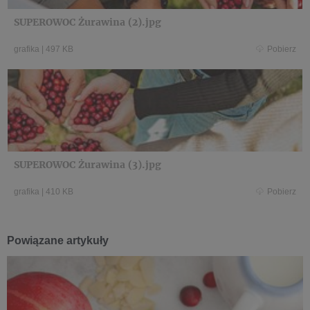
SUPEROWOC Żurawina (2).jpg
grafika
|
497 KB
Pobierz
SUPEROWOC Żurawina (3).jpg
grafika
|
410 KB
Pobierz
Powiązane artykuły