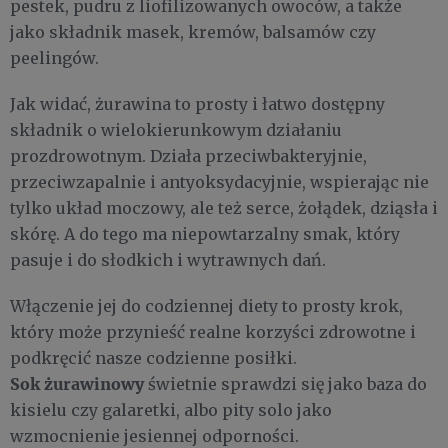
pestek, pudru z liofilizowanych owoców, a także
jako składnik masek, kremów, balsamów czy
peelingów.
Jak widać, żurawina to prosty i łatwo dostępny
składnik o wielokierunkowym działaniu
prozdrowotnym. Działa przeciwbakteryjnie,
przeciwzapalnie i antyoksydacyjnie, wspierając nie
tylko układ moczowy, ale też serce, żołądek, dziąsła i
skórę. A do tego ma niepowtarzalny smak, który
pasuje i do słodkich i wytrawnych dań.
Włączenie jej do codziennej diety to prosty krok,
który może przynieść realne korzyści zdrowotne i
podkręcić nasze codzienne posiłki.
Sok żurawinowy
świetnie sprawdzi się jako baza do
kisielu czy galaretki, albo pity solo jako
wzmocnienie jesiennej odporności.