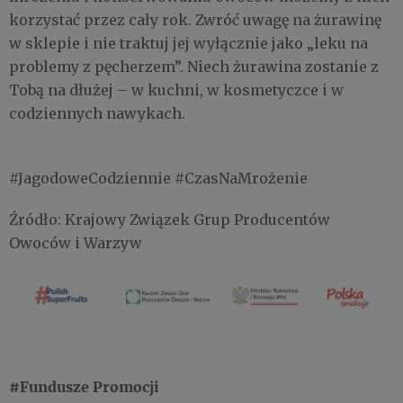
korzystać przez cały rok. Zwróć uwagę na żurawinę
w sklepie i nie traktuj jej wyłącznie jako „leku na
problemy z pęcherzem”.
Niech żurawina zostanie z
Tobą na dłużej – w kuchni, w kosmetyczce i w
codziennych nawykach.
#JagodoweCodziennie #CzasNaMrożenie
Źródło: Krajowy Związek Grup Producentów
Owoców i Warzyw
#Fundusze Promocji