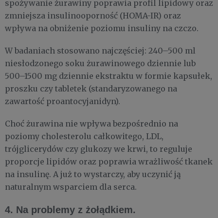
spożywanie żurawiny poprawia profil lipidowy oraz
zmniejsza insulinooporność (HOMA-IR) oraz
wpływa na obniżenie poziomu insuliny na czczo.
W badaniach stosowano najczęściej: 240–500 ml
niesłodzonego soku żurawinowego dziennie lub
500–1500 mg dziennie ekstraktu w formie kapsułek,
proszku czy tabletek (standaryzowanego na
zawartość proantocyjanidyn).
Choć żurawina nie wpływa bezpośrednio na
poziomy cholesterolu całkowitego, LDL,
trójglicerydów czy glukozy we krwi, to reguluje
proporcje lipidów oraz poprawia wrażliwość tkanek
na insulinę. A już to wystarczy, aby uczynić ją
naturalnym wsparciem dla serca.
4. Na problemy z żołądkiem.