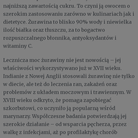
najniższą zawartością cukru. To czyni ją owocem o
szerokim zastosowaniu zarówno w kulinariach jak i
dietetyce. Żurawina to blisko 90% wody i niewielka
ilość białka oraz tłuszczu, za to bogactwo
rozpuszczalnego błonnika, antyoksydantów i
witaminy C.
Lecznicza moc żurawiny nie jest nowością – jej
właściwości wykorzystywano już w XVII wieku.
Indianie z Nowej Anglii stosowali żurawinę nie tylko
w diecie, ale też do leczenia ran, zakażeń oraz
problemów z układem moczowym i trawiennym. W
XVIII wieku odkryto, że pomaga zapobiegać
szkorbutowi, co uczyniło ją popularną wśród
marynarzy. Współczesne badania potwierdzają jej
szerokie działanie – od wsparcia pęcherza, przez
walkę z infekcjami, aż po profilaktykę chorób