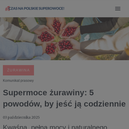
ŻURAWINA
Komunikat prasowy
Supermoce żurawiny: 5
powodów, by jeść ją codziennie
03 października 2025
Kwaśna, pełna mocy i naturalnego