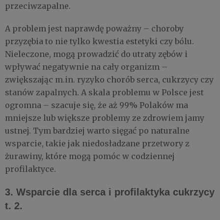
przeciwzapalne.
A problem jest naprawdę poważny – choroby
przyzębia to nie tylko kwestia estetyki czy bólu.
Nieleczone, mogą prowadzić do utraty zębów i
wpływać negatywnie na cały organizm –
zwiększając m.in. ryzyko chorób serca, cukrzycy czy
stanów zapalnych. A skala problemu w Polsce jest
ogromna – szacuje się, że aż 99% Polaków ma
mniejsze lub większe problemy ze zdrowiem jamy
ustnej. Tym bardziej warto sięgać po naturalne
wsparcie, takie jak niedosładzane przetwory z
żurawiny, które mogą pomóc w codziennej
profilaktyce.
3. Wsparcie dla serca i profilaktyka cukrzycy
t. 2.