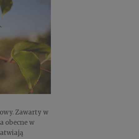
owy. Zawarty w
 a obecne w
atwiają