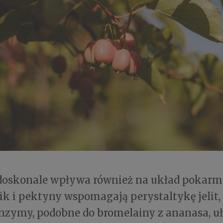
doskonale wpływa również na układ pokarm
k i pektyny wspomagają perystaltykę jelit,
nzymy, podobne do bromelainy z ananasa, uł