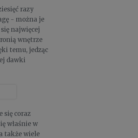
iesięć razy
agę - można je
 się najwięcej
ronią wnętrze
ki temu, jedząc
ej dawki
e się coraz
się właśnie w
a także wiele