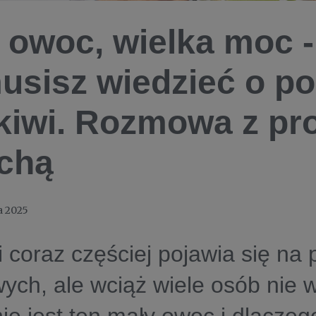
 owoc, wielka moc -
usisz wiedzieć o p
kiwi. Rozmowa z pro
chą
a 2025
i coraz częściej pojawia się na
ych, ale wciąż wiele osób nie 