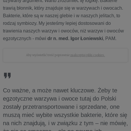
używany argument. Warto zrozumieć tę logikę. Bakterie
trawią błonnik, który znajduje się w warzywach i owocach.
Bakterie, które są w naszej glebie i w naszych jelitach, to
rodzaj symbiozy. My jesteśmy lepiej dostosowani do
trawienia naszych warzyw i owoców, niż warzyw i owoców
egzotycznych - mówi
dr n. med. Igor Łoniewski
, PAM.
Aby wyświetlić treść poprawnie
zaakceptuj pliki cookies.
Co ważne, a może nawet kluczowe. Żeby te
egzotyczne warzywa i owoce tutaj do Polski
zostały przetransportowane i sprzedane, one
muszą mieć wybite wszystkie bakterie, które się
na nich znajdują, i w związku z tym – nie mówię,