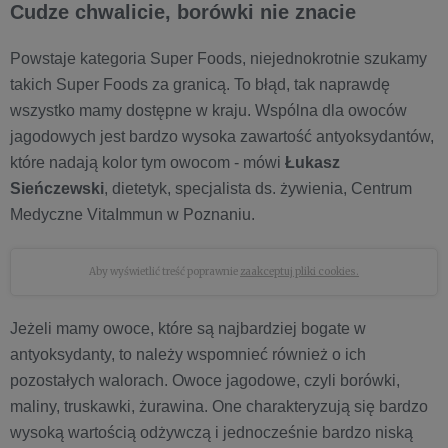
Cudze chwalicie, borówki nie znacie
Powstaje kategoria Super Foods, niejednokrotnie szukamy
takich Super Foods za granicą. To błąd, tak naprawdę
wszystko mamy dostępne w kraju. Wspólna dla owoców
jagodowych jest bardzo wysoka zawartość antyoksydantów,
które nadają kolor tym owocom - mówi
Łukasz
Sieńczewski
, dietetyk, specjalista ds. żywienia, Centrum
Medyczne VitaImmun w Poznaniu.
Aby wyświetlić treść poprawnie
zaakceptuj pliki cookies.
Jeżeli mamy owoce, które są najbardziej bogate w
antyoksydanty, to należy wspomnieć również o ich
pozostałych walorach. Owoce jagodowe, czyli borówki,
maliny, truskawki, żurawina. One charakteryzują się bardzo
wysoką wartością odżywczą i jednocześnie bardzo niską