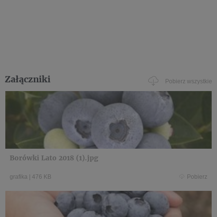
Załączniki
Pobierz wszystkie
Borówki Lato 2018 (1).jpg
grafika
|
476 KB
Pobierz