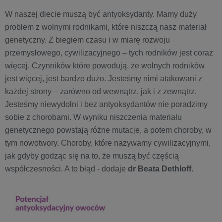
W naszej diecie muszą być antyoksydanty. Mamy duży
problem z wolnymi rodnikami, które niszczą nasz materiał
genetyczny. Z biegiem czasu i w miarę rozwoju
przemysłowego, cywilizacyjnego – tych rodników jest coraz
więcej. Czynników które powodują, że wolnych rodników
jest więcej, jest bardzo dużo. Jesteśmy nimi atakowani z
każdej strony – zarówno od wewnątrz, jak i z zewnątrz.
Jesteśmy niewydolni i bez antyoksydantów nie poradzimy
sobie z chorobami. W wyniku niszczenia materiału
genetycznego powstają różne mutacje, a potem choroby, w
tym nowotwory. Choroby, które nazywamy cywilizacyjnymi,
jak gdyby godząc się na to, że muszą być częścią
współczesności. A to błąd - dodaje
dr Beata Dethloff
.