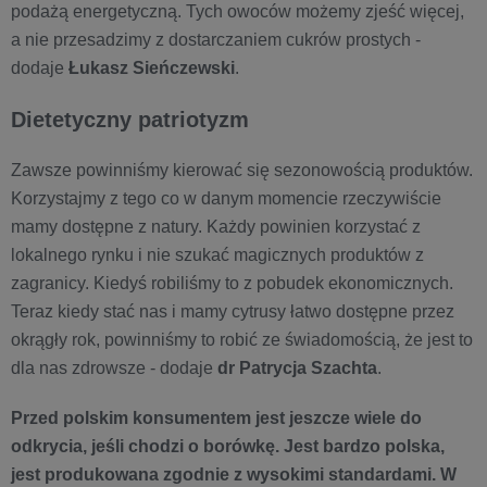
podażą energetyczną. Tych owoców możemy zjeść więcej,
a nie przesadzimy z dostarczaniem cukrów prostych -
dodaje
Łukasz Sieńczewski
.
Dietetyczny patriotyzm
Zawsze powinniśmy kierować się sezonowością produktów.
Korzystajmy z tego co w danym momencie rzeczywiście
mamy dostępne z natury. Każdy powinien korzystać z
lokalnego rynku i nie szukać magicznych produktów z
zagranicy. Kiedyś robiliśmy to z pobudek ekonomicznych.
Teraz kiedy stać nas i mamy cytrusy łatwo dostępne przez
okrągły rok, powinniśmy to robić ze świadomością, że jest to
dla nas zdrowsze - dodaje
dr Patrycja Szachta
.
Przed polskim konsumentem jest jeszcze wiele do
odkrycia, jeśli chodzi o borówkę. Jest bardzo polska,
jest produkowana zgodnie z wysokimi standardami. W