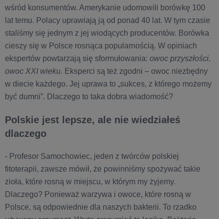
wśród konsumentów. Amerykanie udomowili borówkę 100
lat temu. Polacy uprawiają ją od ponad 40 lat. W tym czasie
staliśmy się jednym z jej wiodących producentów. Borówka
cieszy się w Polsce rosnąca popularnością. W opiniach
ekspertów powtarzają się sformułowania:
owoc przyszłości,
owoc XXI wieku
. Eksperci są też zgodni – owoc niezbędny
w diecie każdego. Jej uprawa to „sukces, z którego możemy
być dumni”. Dlaczego to taka dobra wiadomość?
Polskie jest lepsze, ale nie wiedziałeś
dlaczego
- Profesor Samochowiec, jeden z twórców polskiej
fitoterapii, zawsze mówił, że powinniśmy spożywać takie
zioła, które rosną w miejscu, w którym my żyjemy.
Dlaczego? Ponieważ warzywa i owoce, które rosną w
Polsce, są odpowiednie dla naszych bakterii. To rzadko