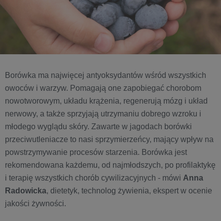
Borówka ma najwięcej antyoksydantów wśród wszystkich
owoców i warzyw. Pomagają one zapobiegać chorobom
nowotworowym, układu krążenia, regenerują mózg i układ
nerwowy, a także sprzyjają utrzymaniu dobrego wzroku i
młodego wyglądu skóry. Zawarte w jagodach borówki
przeciwutleniacze to nasi sprzymierzeńcy, mający wpływ na
powstrzymywanie procesów starzenia. Borówka jest
rekomendowana każdemu, od najmłodszych, po profilaktykę
i terapię wszystkich chorób cywilizacyjnych - mówi
Anna
Radowicka
, dietetyk, technolog żywienia, ekspert w ocenie
jakości żywności.