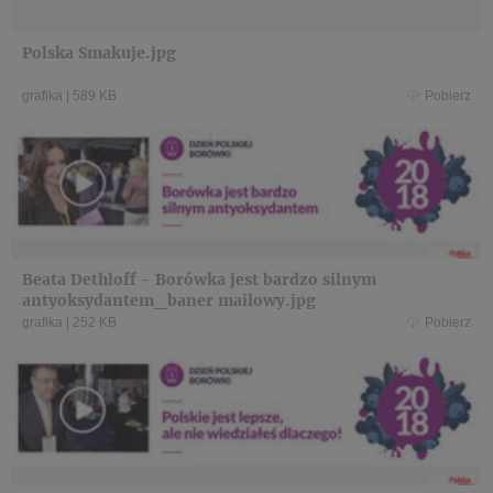
Polska Smakuje.jpg
grafika
|
589 KB
Pobierz
Beata Dethloff - Borówka jest bardzo silnym
antyoksydantem_baner mailowy.jpg
grafika
|
252 KB
Pobierz