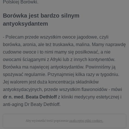
Polskiej Borówki.
Borówka jest bardzo silnym
antyoksydantem
- Polecam przede wszystkim owoce jagodowe, czyli
borówka, aronia, ale też truskawka, malina. Mamy naprawdę
cudowne owoce i to nimi mamy się posiłkować, a nie
owocami ściąganymi z Afryki lub z innych kontynentów.
Borówka ma najwięcej antyoksydantów. Powinniśmy ją
spożywać regularnie. Przynajmniej kilka razy w tygodniu.
Jej walorem jest duża koncentracja składników
antyoksydacyjnych, przede wszystkim flawonoidów - mówi
dr n. med. Beata Dethloff
z kliniki medycyny estetycznej i
anti-aging Dr Beaty Dethloff.
Aby wyświetlić treść poprawnie
zaakceptuj pliki cookies.