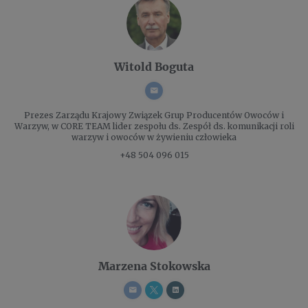
Witold Boguta
Prezes Zarządu
Krajowy Związek Grup Producentów Owoców i
Warzyw, w CORE TEAM lider zespołu ds. Zespół ds. komunikacji roli
warzyw i owoców w żywieniu człowieka
+48 504 096 015
Marzena Stokowska