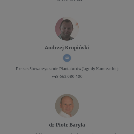
Andrzej Krupiński
Prezes
Stowarzyszenie Plantatorów Jagody Kamczackiej
+48 662 080 400
dr Piotr Baryła