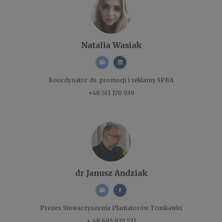
Natalia Wasiak
Koordynator ds. promocji i reklamy
SPBA
+48 511 170 939
dr Janusz Andziak
Prezes
Stowarzyszenia Plantatorów Truskawki
+ 48 695 930 521