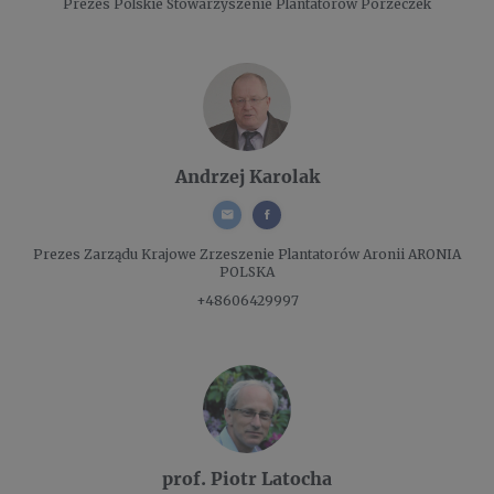
Prezes
Polskie Stowarzyszenie Plantatorów Porzeczek
Andrzej Karolak
Prezes Zarządu
Krajowe Zrzeszenie Plantatorów Aronii ARONIA
POLSKA
+48606429997
prof. Piotr Latocha