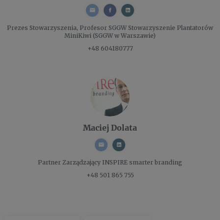
Prezes Stowarzyszenia, Profesor SGGW
Stowarzyszenie Plantatorów
MiniKiwi (SGGW w Warszawie)
+48 604180777
Maciej Dolata
Partner Zarządzający
INSPIRE smarter branding
+48 501 865 755