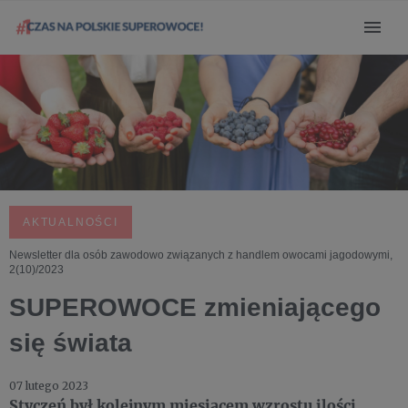
AKTUALNOŚCI
Newsletter dla osób zawodowo związanych z handlem owocami jagodowymi,
2(10)/2023
SUPEROWOCE zmieniającego
się świata
07 lutego 2023
Styczeń był kolejnym miesiącem wzrostu ilości