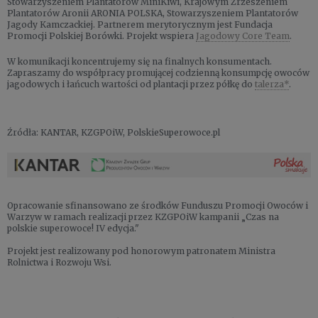
Stowarzyszeniem Plantatorów MiniKiwi, Krajowym Zrzeszeniem
Plantatorów Aronii ARONIA POLSKA, Stowarzyszeniem Plantatorów
Jagody Kamczackiej. Partnerem merytorycznym jest Fundacja
Promocji Polskiej Borówki. Projekt wspiera
Jagodowy Core Team
.
W komunikacji koncentrujemy się na finalnych konsumentach.
Zapraszamy do współpracy promującej codzienną konsumpcję owoców
jagodowych i łańcuch wartości od plantacji przez półkę do
talerza*
.
Źródła: KANTAR, KZGPOiW, PolskieSuperowoce.pl
Opracowanie sfinansowano ze środków Funduszu Promocji Owoców i
Warzyw w ramach realizacji przez KZGPOiW kampanii „Czas na
polskie superowoce! IV edycja."
Projekt jest realizowany pod honorowym patronatem Ministra
Rolnictwa i Rozwoju Wsi.