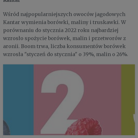
Wśród najpopularniejszych owoców jagodowych
Kantar wymienia borówki, maliny i truskawki. W
porównaniu do stycznia 2022 roku najbardziej
wzrosło spożycie borówek, malin i przetworów z
aronii. Boom trwa, liczba konsumentów borówek
wzrosła "styczeń do stycznia" o 39%, malin o 26%.