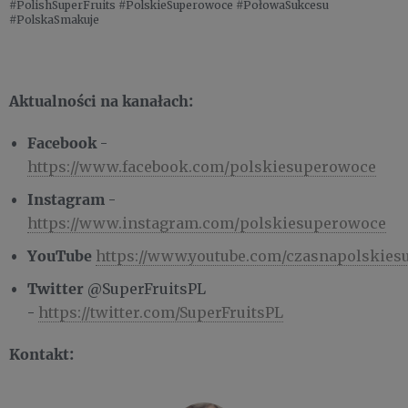
#PolishSuperFruits #PolskieSuperowoce #PołowaSukcesu
#PolskaSmakuje
Aktualności na kanałach:
Facebook
-
https://www.facebook.com/polskiesuperowoce
Instagram
-
https://www.instagram.com/polskiesuperowoce
YouTube
https://www.youtube.com/czasnapolskie
Twitter
@SuperFruitsPL
-
https://twitter.com/SuperFruitsPL
Kontakt: