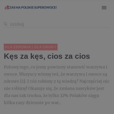
DLA ZDROWIA I DLA URODY
Kęs za kęs, cios za cios
Połowę tego, co jemy powinny stanowić warzywa i
owoce. Wszyscy wiemy też, że warzywa i owoce są
zdrowe [1]. I cóż robimy z tą wiedzą? Najczęściej nic
nie robimy! Okazuje się, że zmiana nawyków jest
dla nas tak trudna, że tylko 12% Polaków sięga
kilka razy dziennie po war...