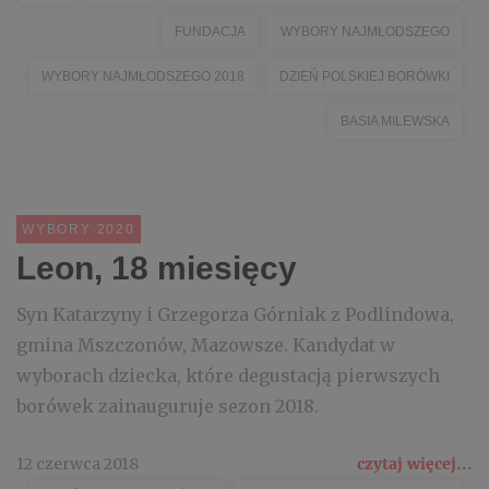
FUNDACJA
WYBORY NAJMŁODSZEGO
WYBORY NAJMŁODSZEGO 2018
DZIEŃ POLSKIEJ BORÓWKI
BASIA MILEWSKA
WYBORY 2020
Leon, 18 miesięcy
Syn Katarzyny i Grzegorza Górniak z Podlindowa,
gmina Mszczonów, Mazowsze. Kandydat w
wyborach dziecka, które degustacją pierwszych
borówek zainauguruje sezon 2018.
12 czerwca 2018
czytaj więcej...