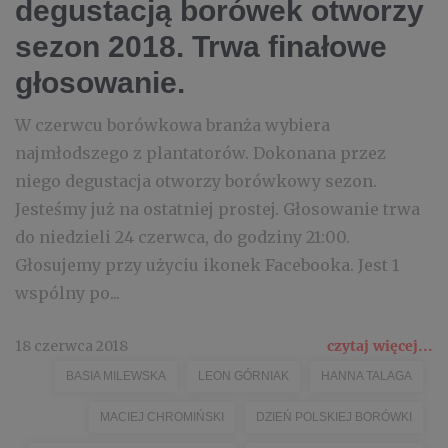
degustacją borówek otworzy
sezon 2018. Trwa finałowe
głosowanie.
W czerwcu borówkowa branża wybiera
najmłodszego z plantatorów. Dokonana przez
niego degustacja otworzy borówkowy sezon.
Jesteśmy już na ostatniej prostej. Głosowanie trwa
do niedzieli 24 czerwca, do godziny 21:00.
Głosujemy przy użyciu ikonek Facebooka. Jest 1
wspólny po...
18 czerwca 2018
czytaj więcej...
BASIA MILEWSKA
LEON GÓRNIAK
HANNA TALAGA
MACIEJ CHROMIŃSKI
DZIEŃ POLSKIEJ BORÓWKI