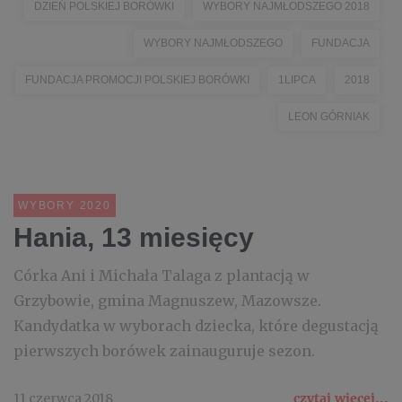
DZIEŃ POLSKIEJ BORÓWKI
WYBORY NAJMŁODSZEGO 2018
WYBORY NAJMŁODSZEGO
FUNDACJA
FUNDACJA PROMOCJI POLSKIEJ BORÓWKI
1LIPCA
2018
LEON GÓRNIAK
WYBORY 2020
Hania, 13 miesięcy
Córka Ani i Michała Talaga z plantacją w
Grzybowie, gmina Magnuszew, Mazowsze.
Kandydatka w wyborach dziecka, które degustacją
pierwszych borówek zainauguruje sezon.
11 czerwca 2018
czytaj więcej...