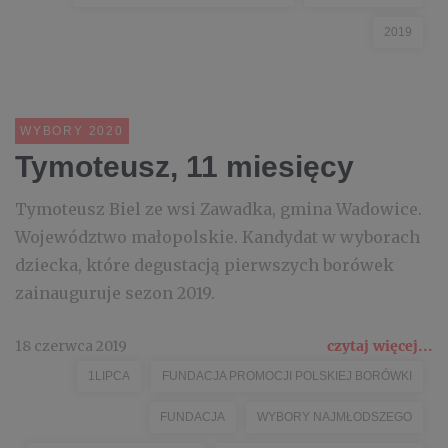
2019
WYBORY 2020
Tymoteusz, 11 miesięcy
Tymoteusz Biel ze wsi Zawadka, gmina Wadowice.
Województwo małopolskie. Kandydat w wyborach
dziecka, które degustacją pierwszych borówek
zainauguruje sezon 2019.
18 czerwca 2019
czytaj więcej...
1LIPCA
FUNDACJA PROMOCJI POLSKIEJ BORÓWKI
FUNDACJA
WYBORY NAJMŁODSZEGO