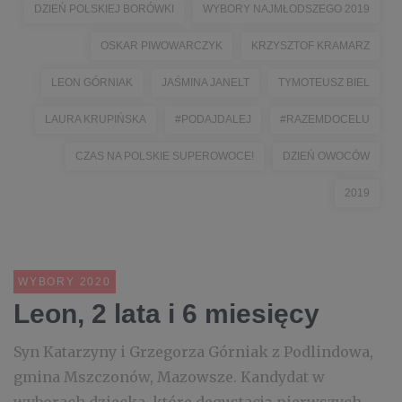
DZIEŃ POLSKIEJ BORÓWKI
WYBORY NAJMŁODSZEGO 2019
OSKAR PIWOWARCZYK
KRZYSZTOF KRAMARZ
LEON GÓRNIAK
JAŚMINA JANELT
TYMOTEUSZ BIEL
LAURA KRUPIŃSKA
#PODAJDALEJ
#RAZEMDOCELU
CZAS NA POLSKIE SUPEROWOCE!
DZIEŃ OWOCÓW
2019
WYBORY 2020
Leon, 2 lata i 6 miesięcy
Syn Katarzyny i Grzegorza Górniak z Podlindowa,
gmina Mszczonów, Mazowsze. Kandydat w