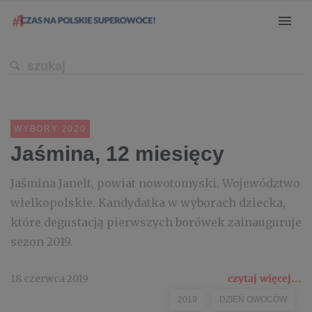
WYBORY 2020
Jaśmina, 12 miesięcy
Jaśmina Janelt, powiat nowotomyski. Województwo
wielkopolskie. Kandydatka w wyborach dziecka,
które degustacją pierwszych borówek zainauguruje
sezon 2019.
18 czerwca 2019
czytaj więcej...
2019
DZIEŃ OWOCÓW