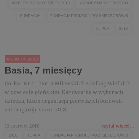
WYBORY NAJMŁODSZEGO 2018
WYBORY NAJMŁODSZEGO
FUNDACJA
FUNDACJA PROMOCJI POLSKIEJ BORÓWKI
1LIPCA
2018
WYBORY 2020
Basia, 7 miesięcy
Córka Darii i Piotra Milewskich z Falbóg Wielkich
w powiecie płońskim. Kandydatka w wyborach
dziecka, które degustacją pierwszych borówek
zainauguruje sezon 2018.
12 czerwca 2018
czytaj więcej...
2018
1LIPCA
FUNDACJA PROMOCJI POLSKIEJ BORÓWKI