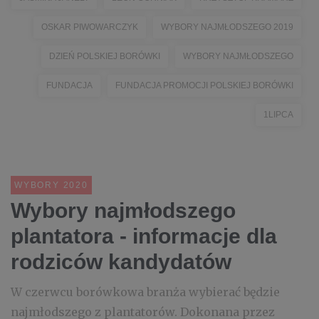
OSKAR PIWOWARCZYK
WYBORY NAJMŁODSZEGO 2019
DZIEŃ POLSKIEJ BORÓWKI
WYBORY NAJMŁODSZEGO
FUNDACJA
FUNDACJA PROMOCJI POLSKIEJ BORÓWKI
1LIPCA
WYBORY 2020
Wybory najmłodszego
plantatora - informacje dla
rodziców kandydatów
W czerwcu borówkowa branża wybierać będzie
najmłodszego z plantatorów. Dokonana przez