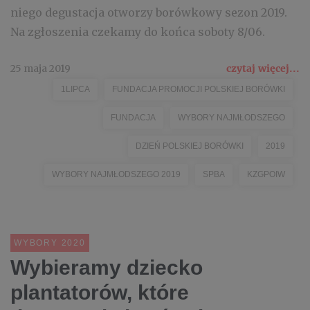
niego degustacja otworzy borówkowy sezon 2019.
Na zgłoszenia czekamy do końca soboty 8/06.
25 maja 2019
czytaj więcej...
1LIPCA
FUNDACJA PROMOCJI POLSKIEJ BORÓWKI
FUNDACJA
WYBORY NAJMŁODSZEGO
DZIEŃ POLSKIEJ BORÓWKI
2019
WYBORY NAJMŁODSZEGO 2019
SPBA
KZGPOIW
WYBORY 2020
Wybieramy dziecko
plantatorów, które