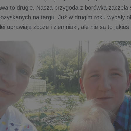
awa to drugie. Nasza przygoda z borówką zaczęła 
ozyskanych na targu. Już w drugim roku wydały obf
lei uprawiają zboże i ziemniaki, ale nie są to jakieś