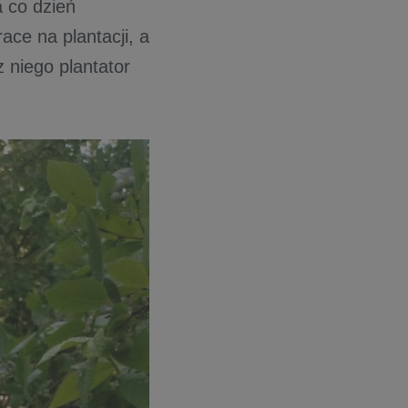
a co dzień
ace na plantacji, a
 niego plantator