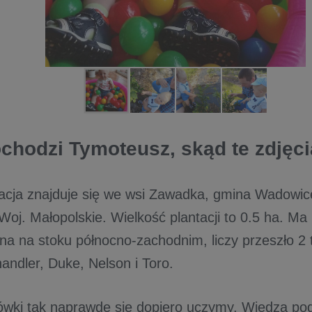
chodzi Tymoteusz, skąd te zdjęc
acja znajduje się we wsi Zawadka, gmina Wadowic
oj. Małopolskie. Wielkość plantacji to 0.5 ha. Ma 2
na na stoku północno-zachodnim, liczy przeszło 2 
ndler, Duke, Nelson i Toro.
wki tak naprawdę się dopiero uczymy. Wiedza po