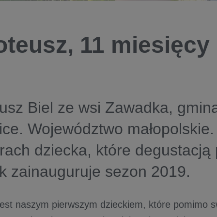
teusz, 11 miesięcy
usz Biel ze wsi Zawadka, gmin
ce. Województwo małopolskie.
ach dziecka, które degustacją
k zainauguruje sezon 2019.
est naszym pierwszym dzieckiem, które pomimo 