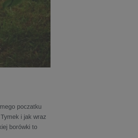
amego poczatku
 Tymek i jak wraz
iej borówki to