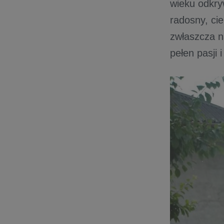
wieku odkry
radosny, cie
zwłaszcza na
pełen pasji 