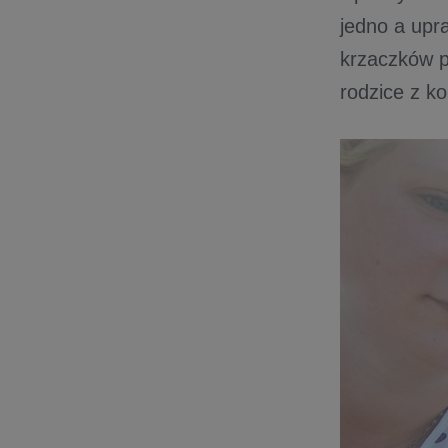
jedno a upr
krzaczków p
rodzice z ko