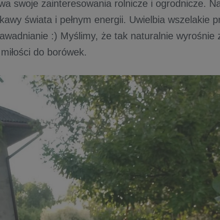
wa swoje zainteresowania rolnicze i ogrodnicze. N
kawy świata i pełnym energii. Uwielbia wszelakie pr
wadnianie :) Myślimy, że tak naturalnie wyrośnie z
i miłości do borówek.