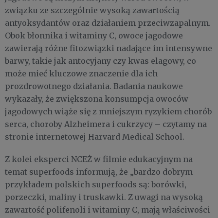
związku ze szczególnie wysoką zawartością
antyoksydantów oraz działaniem przeciwzapalnym.
Obok błonnika i witaminy C, owoce jagodowe
zawierają różne fitozwiązki nadające im intensywne
barwy, takie jak antocyjany czy kwas elagowy, co
może mieć kluczowe znaczenie dla ich
prozdrowotnego działania. Badania naukowe
wykazały, że zwiększona konsumpcja owoców
jagodowych wiąże się z mniejszym ryzykiem chorób
serca, choroby Alzheimera i cukrzycy – czytamy na
stronie internetowej Harvard Medical School.
Z kolei eksperci NCEŻ w filmie edukacyjnym na
temat superfoods informują, że „bardzo dobrym
przykładem polskich superfoods są: borówki,
porzeczki, maliny i truskawki. Z uwagi na wysoką
zawartość polifenoli i witaminy C, mają właściwości