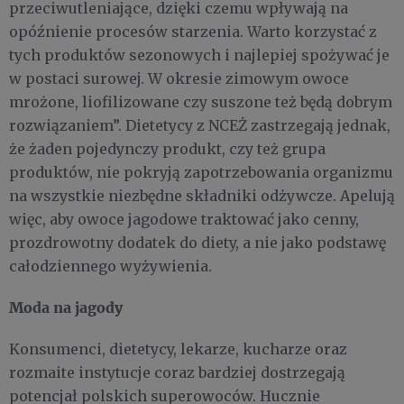
przeciwutleniające, dzięki czemu wpływają na
opóźnienie procesów starzenia. Warto korzystać z
tych produktów sezonowych i najlepiej spożywać je
w postaci surowej. W okresie zimowym owoce
mrożone, liofilizowane czy suszone też będą dobrym
rozwiązaniem”. Dietetycy z NCEŻ zastrzegają jednak,
że żaden pojedynczy produkt, czy też grupa
produktów, nie pokryją zapotrzebowania organizmu
na wszystkie niezbędne składniki odżywcze. Apelują
więc, aby owoce jagodowe traktować jako cenny,
prozdrowotny dodatek do diety, a nie jako podstawę
całodziennego wyżywienia.
Moda na jagody
Konsumenci, dietetycy, lekarze, kucharze oraz
rozmaite instytucje coraz bardziej dostrzegają
potencjał polskich superowoców. Hucznie