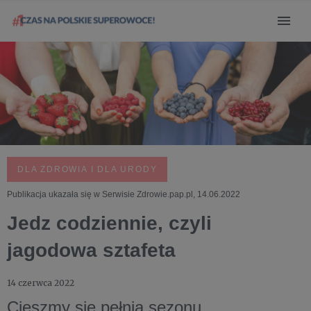
DLA ZDROWIA I DLA URODY
Publikacja ukazała się w Serwisie Zdrowie.pap.pl, 14.06.2022
Jedz codziennie, czyli
jagodowa sztafeta
14 czerwca 2022
Cieszmy się pełnią sezonu