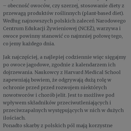
– obecność owoców, czy szerzej, stosowanie diety z
przewagą produktów roślinnych (plant-based diet).
Według najnowszych polskich zaleceń Narodowego
Centrum Edukacji Żywieniowej (NCEŻ), warzywa i
owoce powinny stanowić co najmniej połowę tego,
co jemy każdego dnia.
Jak najczęściej, a najlepiej codziennie więc sięgajmy
po owoce jagodowe, zgodnie z kalendarzem ich
dojrzewania. Naukowcy z Harvard Medical School
zapewniają bowiem, że odgrywają dużą rolę w
ochronie przed przed rozwojem niektórych
nowotworów i chorób jelit. Jest to możliwe pod
wpływem składników przeciwutleniających i
przeciwzapalnych występujących w nich w dużych
ilościach.
Ponadto skarby z polskich pól mają korzystne