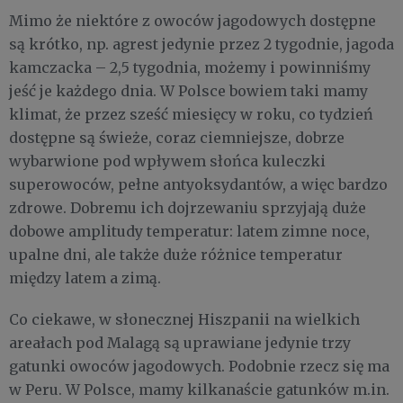
Mimo że niektóre z owoców jagodowych dostępne
są krótko, np. agrest jedynie przez 2 tygodnie, jagoda
kamczacka – 2,5 tygodnia, możemy i powinniśmy
jeść je każdego dnia. W Polsce bowiem taki mamy
klimat, że przez sześć miesięcy w roku, co tydzień
dostępne są świeże, coraz ciemniejsze, dobrze
wybarwione pod wpływem słońca kuleczki
superowoców, pełne antyoksydantów, a więc bardzo
zdrowe. Dobremu ich dojrzewaniu sprzyjają duże
dobowe amplitudy temperatur: latem zimne noce,
upalne dni, ale także duże różnice temperatur
między latem a zimą.
Co ciekawe, w słonecznej Hiszpanii na wielkich
areałach pod Malagą są uprawiane jedynie trzy
gatunki owoców jagodowych. Podobnie rzecz się ma
w Peru. W Polsce, mamy kilkanaście gatunków m.in.