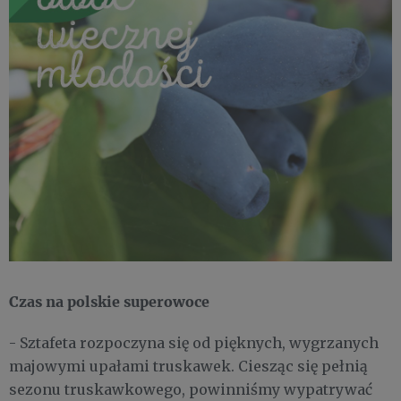
Czas na polskie superowoce
- Sztafeta rozpoczyna się od pięknych, wygrzanych
majowymi upałami truskawek. Ciesząc się pełnią
sezonu truskawkowego, powinniśmy wypatrywać