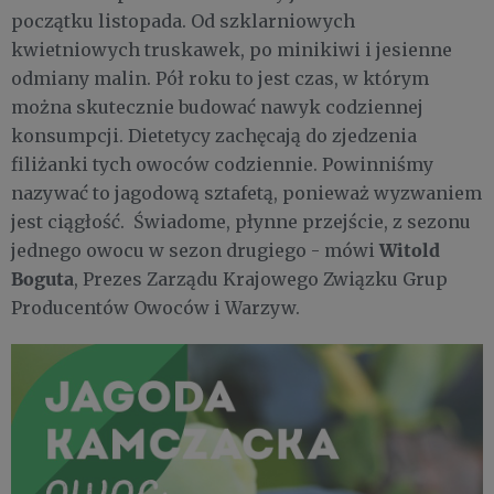
początku listopada. Od szklarniowych
kwietniowych truskawek, po minikiwi i jesienne
odmiany malin. Pół roku to jest czas, w którym
można skutecznie budować nawyk codziennej
konsumpcji. Dietetycy zachęcają do zjedzenia
filiżanki tych owoców codziennie. Powinniśmy
nazywać to jagodową sztafetą, ponieważ wyzwaniem
jest ciągłość. Świadome, płynne przejście, z sezonu
Witold
jednego owocu w sezon drugiego - mówi
Boguta
, Prezes Zarządu Krajowego Związku Grup
Producentów Owoców i Warzyw.