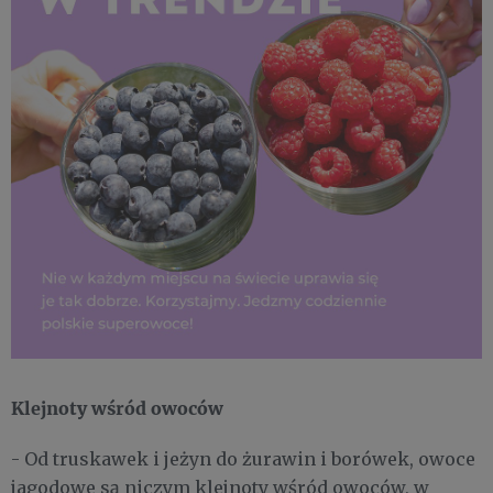
Klejnoty wśród owoców
- Od truskawek i jeżyn do żurawin i borówek, owoce
jagodowe są niczym klejnoty wśród owoców, w