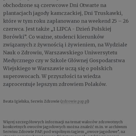
obchodzone są czerwcowe Dni Otwarte na
plantacjach jagody kamczackiej, Dni Truskawki,
które w tym roku zaplanowano na weekend 25 – 26
czerwca. Jest także „1 LIPCA - Dzień Polskiej
Borówki”. Co ważne, studenci kierunków
związanych z żywnością i żywieniem, na Wydziale
Nauk o Zdrowiu, Warszawskiego Uniwersytetu
Medycznego czy w Szkole Głównej Gospodarstwa
Wiejskiego w Warszawie uczą się o polskich
superowocach. W przyszłości ta wiedza
zaprocentuje lepszym zdrowiem Polaków.
Beata Igielska, Serwis Zdrowie (
zdrowie.pap.pl
)
Więcej szczegółowych informacji na temat walorów zdrowotnych
konkretnych owoców jagodowych można znaleźć m.in. w archiwum
Serwisu Zdrowie PAP, pod wspólnym tagiem „owoce jagodowe”, na