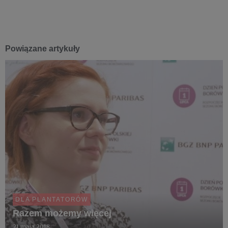
Powiązane artykuły
DLA PLANTATORÓW
Razem możemy więcej
21 maja 2018