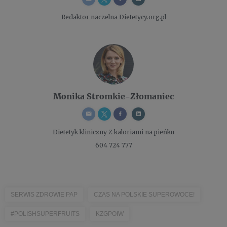
Redaktor naczelna
Dietetycy.org.pl
Monika Stromkie-Złomaniec
Dietetyk kliniczny
Z kaloriami na pieńku
604 724 777
SERWIS ZDROWIE PAP
CZAS NA POLSKIE SUPEROWOCE!
#POLISHSUPERFRUITS
KZGPOIW