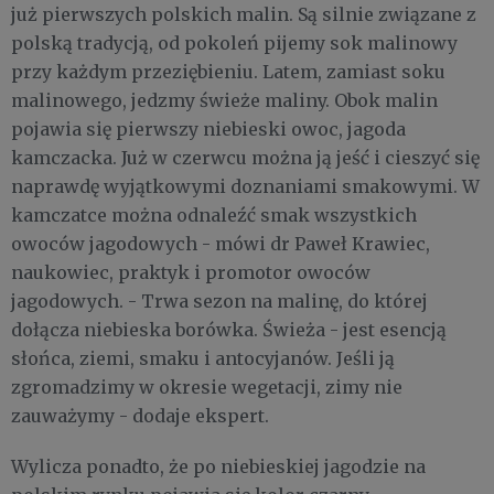
już pierwszych polskich malin. Są silnie związane z
polską tradycją, od pokoleń pijemy sok malinowy
przy każdym przeziębieniu. Latem, zamiast soku
malinowego, jedzmy świeże maliny. Obok malin
pojawia się pierwszy niebieski owoc, jagoda
kamczacka. Już w czerwcu można ją jeść i cieszyć się
naprawdę wyjątkowymi doznaniami smakowymi. W
kamczatce można odnaleźć smak wszystkich
owoców jagodowych - mówi dr Paweł Krawiec,
naukowiec, praktyk i promotor owoców
jagodowych. - Trwa sezon na malinę, do której
dołącza niebieska borówka. Świeża - jest esencją
słońca, ziemi, smaku i antocyjanów. Jeśli ją
zgromadzimy w okresie wegetacji, zimy nie
zauważymy - dodaje ekspert.
Wylicza ponadto, że po niebieskiej jagodzie na