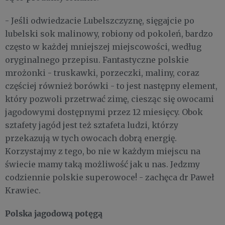
- Jeśli odwiedzacie Lubelszczyznę, sięgajcie po
lubelski sok malinowy, robiony od pokoleń, bardzo
często w każdej mniejszej miejscowości, według
oryginalnego przepisu. Fantastyczne polskie
mrożonki - truskawki, porzeczki, maliny, coraz
częściej również borówki - to jest następny element,
który pozwoli przetrwać zimę, ciesząc się owocami
jagodowymi dostępnymi przez 12 miesięcy. Obok
sztafety jagód jest też sztafeta ludzi, którzy
przekazują w tych owocach dobrą energię.
Korzystajmy z tego, bo nie w każdym miejscu na
świecie mamy taką możliwość jak u nas. Jedzmy
codziennie polskie superowoce! - zachęca dr Paweł
Krawiec.
Polska jagodową potęgą