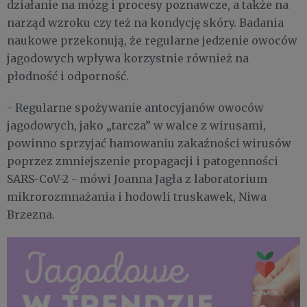
działanie na mózg i procesy poznawcze, a także na
narząd wzroku czy też na kondycję skóry. Badania
naukowe przekonują, że regularne jedzenie owoców
jagodowych wpływa korzystnie również na
płodność i odporność.
- Regularne spożywanie antocyjanów owoców
jagodowych, jako „tarcza” w walce z wirusami,
powinno sprzyjać hamowaniu zakaźności wirusów
poprzez zmniejszenie propagacji i patogenności
SARS-CoV-2 - mówi Joanna Jagła z laboratorium
mikrorozmnażania i hodowli truskawek, Niwa
Brzezna.