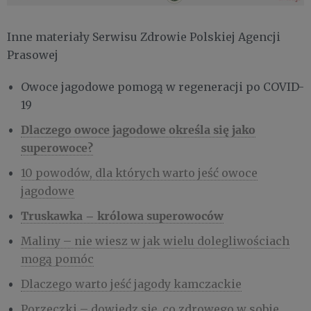
Inne materiały Serwisu Zdrowie Polskiej Agencji
Prasowej
Owoce jagodowe pomogą w regeneracji po COVID-
19
Dlaczego owoce jagodowe określa się jako
superowoce?
10 powodów, dla których warto jeść owoce
jagodowe
Truskawka – królowa superowoców
Maliny – nie wiesz w jak wielu dolegliwościach
mogą pomóc
Dlaczego warto jeść jagody kamczackie
Porzeczki – dowiedz się, co zdrowego w sobie