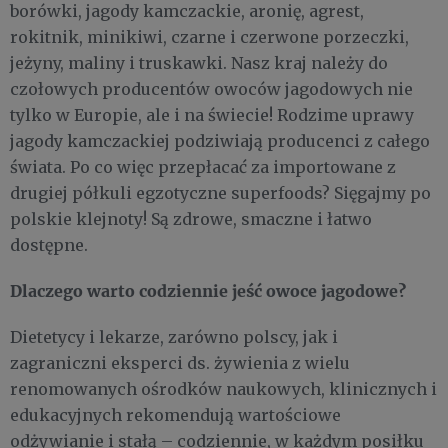
borówki, jagody kamczackie, aronię, agrest,
rokitnik, minikiwi, czarne i czerwone porzeczki,
jeżyny, maliny i truskawki. Nasz kraj należy do
czołowych producentów owoców jagodowych nie
tylko w Europie, ale i na świecie! Rodzime uprawy
jagody kamczackiej podziwiają producenci z całego
świata. Po co więc przepłacać za importowane z
drugiej półkuli egzotyczne superfoods? Sięgajmy po
polskie klejnoty! Są zdrowe, smaczne i łatwo
dostępne.
Dlaczego warto codziennie jeść owoce jagodowe?
Dietetycy i lekarze, zarówno polscy, jak i
zagraniczni eksperci ds. żywienia z wielu
renomowanych ośrodków naukowych, klinicznych i
edukacyjnych rekomendują wartościowe
odżywianie i stałą – codziennie, w każdym posiłku