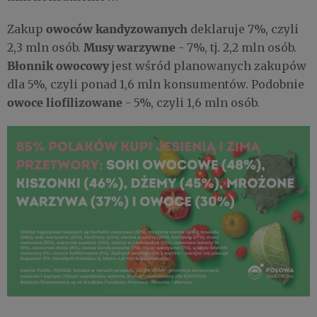
owoców kandyzowanych
Zakup
deklaruje 7%, czyli
Musy
warzywne
2,3 mln osób.
- 7%, tj. 2,2 mln osób.
Błonnik owocowy
jest wśród planowanych zakupów
dla 5%, czyli ponad 1,6 mln konsumentów. Podobnie
owoce liofilizowane
- 5%, czyli 1,6 mln osób.