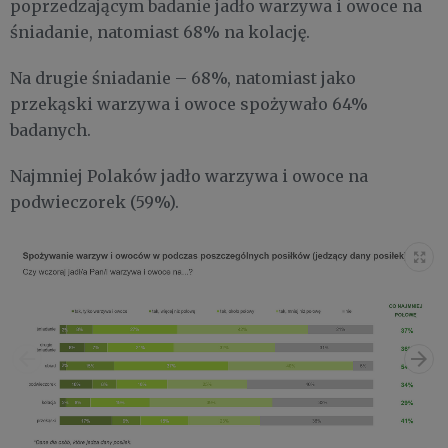
poprzedzającym badanie jadło warzywa i owoce na
śniadanie, natomiast 68% na kolację.
Na drugie śniadanie – 68%, natomiast jako
przekąski warzywa i owoce spożywało 64%
badanych.
Najmniej Polaków jadło warzywa i owoce na
podwieczorek (59%).