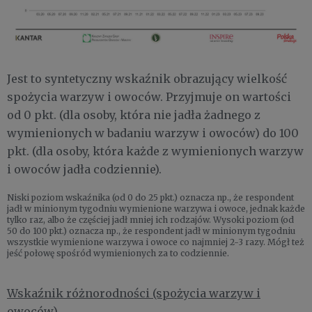
Jest to syntetyczny wskaźnik obrazujący wielkość
spożycia warzyw i owoców. Przyjmuje on wartości
od 0 pkt. (dla osoby, która nie jadła żadnego z
wymienionych w badaniu warzyw i owoców) do 100
pkt. (dla osoby, która każde z wymienionych warzyw
i owoców jadła codziennie).
Niski poziom wskaźnika (od 0 do 25 pkt.) oznacza np., że respondent
jadł w minionym tygodniu wymienione warzywa i owoce, jednak każde
tylko raz, albo że częściej jadł mniej ich rodzajów. Wysoki poziom (od
50 do 100 pkt.) oznacza np., że respondent jadł w minionym tygodniu
wszystkie wymienione warzywa i owoce co najmniej 2-3 razy. Mógł też
jeść połowę spośród wymienionych za to codziennie.
Wskaźnik różnorodności (spożycia warzyw i
owoców)