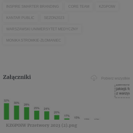
INSPIRE SMARTER BRANDING
CORE TEAM
KZGPOIW
KANTAR PUBLIC
SEZON2023
WARSZAWSKI UNIWERSYTET MEDYCZNY
MONIKA STROMKIE-ZŁOMANIEC
Załączniki
Pobierz wszystkie
KZGPOiW Przetwory 2023 (2).png