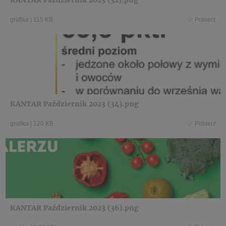
KANTAR Październik 2023 (32).png
grafika
|
115 KB
Pobierz
KANTAR Październik 2023 (34).png
grafika
|
120 KB
Pobierz
KANTAR Październik 2023 (36).png