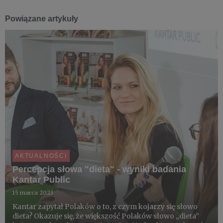
Powiązane artykuły
AKTUALNOŚCI
Percepcja słowa "dieta" - wyniki badania
Kantar Public
15 marca 2023
Kantar zapytał Polaków o to, z czym kojarzy się słowo
dieta? Okazuje się, że większość Polaków słowo „dieta”