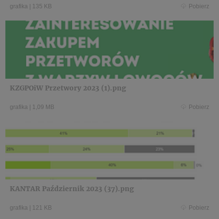
grafika
|
135 KB
Pobierz
KZGPOiW Przetwory 2023 (1).png
grafika
|
1,09 MB
Pobierz
KANTAR Październik 2023 (37).png
grafika
|
121 KB
Pobierz