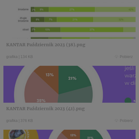
KANTAR Październik 2023 (38).png
grafika
|
134 KB
Pobierz
KANTAR Październik 2023 (41).png
grafika
|
376 KB
Pobierz