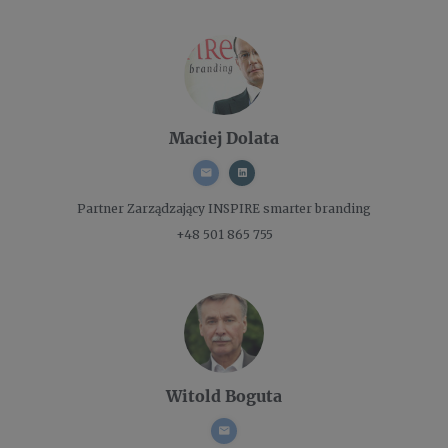
Maciej Dolata
Partner Zarządzający
INSPIRE smarter branding
+48 501 865 755
Witold Boguta