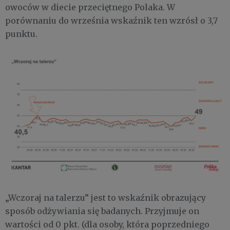
owoców w diecie przeciętnego Polaka. W
porównaniu do września wskaźnik ten wzrósł o 3,7
punktu.
„Wczoraj na talerzu” jest to wskaźnik obrazujący
sposób odżywiania się badanych. Przyjmuje on
wartości od 0 pkt. (dla osoby, która poprzedniego