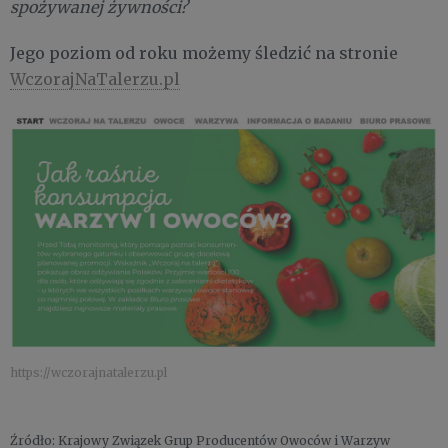
spożywanej żywności?
Jego poziom od roku możemy śledzić na stronie
WczorajNaTalerzu.pl
https://wczorajnatalerzu.pl
Źródło: Krajowy Związek Grup Producentów Owoców i Warzyw