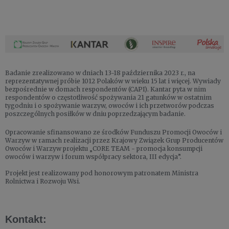
Badanie zrealizowano w dniach 13-18 października 2023 r., na
reprezentatywnej próbie 1012 Polaków w wieku 15 lat i więcej. Wywiady
bezpośrednie w domach respondentów (CAPI). Kantar pyta w nim
respondentów o częstotliwość spożywania 21 gatunków w ostatnim
tygodniu i o spożywanie warzyw, owoców i ich przetworów podczas
poszczególnych posiłków w dniu poprzedzającym badanie.
Opracowanie sfinansowano ze środków Funduszu Promocji Owoców i
Warzyw w ramach realizacji przez Krajowy Związek Grup Producentów
Owoców i Warzyw projektu „CORE TEAM - promocja konsumpcji
owoców i warzyw i forum współpracy sektora, III edycja”.
Projekt jest realizowany pod honorowym patronatem Ministra
Rolnictwa i Rozwoju Wsi.
Kontakt: