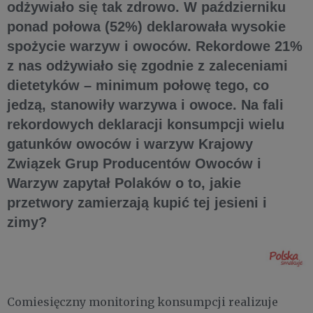
odżywiało się tak zdrowo. W październiku
ponad połowa (52%) deklarowała wysokie
spożycie warzyw i owoców. Rekordowe 21%
z nas odżywiało się zgodnie z zaleceniami
dietetyków – minimum połowę tego, co
jedzą, stanowiły warzywa i owoce. Na fali
rekordowych deklaracji konsumpcji wielu
gatunków owoców i warzyw Krajowy
Związek Grup Producentów Owoców i
Warzyw zapytał Polaków o to, jakie
przetwory zamierzają kupić tej jesieni i
zimy?
Comiesięczny monitoring konsumpcji realizuje