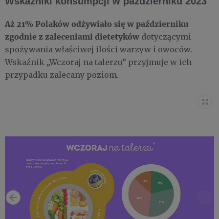
Wskaźniki konsumpcji w październiku 2023
Aż 21% Polaków odżywiało się w październiku
zgodnie z zaleceniami dietetyków
dotyczącymi
spożywania właściwej ilości warzyw i owoców.
Wskaźnik „Wczoraj na talerzu” przyjmuje w ich
przypadku zalecany poziom.