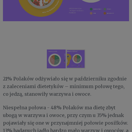
21% Polaków odżywiało się w październiku zgodnie
z zaleceniami dietetyków – minimum połowę tego,
co jedzą, stanowiły warzywa i owoce.
Niespełna połowa - 48% Polaków ma dietę zbyt
ubogą w warzywa i owoce, przy czym u 35% jednak
pojawiały się one w przynajmniej połowie posiłków.
13% badanych jadło bardzo mało warzyw i owoców, a