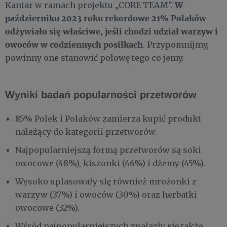
W
Kantar w ramach projektu „CORE TEAM".
październiku 2023 roku rekordowe 21% Polaków
odżywiało się właściwe, jeśli chodzi udział warzyw i
owoców w codziennych posiłkach
. Przypomnijmy,
powinny one stanowić połowę tego co jemy.
Wyniki badań popularności przetworów
85% Polek i Polaków zamierza kupić produkt
należący do kategorii przetworów.
Najpopularniejszą formą przetworów są soki
owocowe (48%), kiszonki (46%) i dżemy (45%).
Wysoko uplasowały się również mrożonki z
warzyw (37%) i owoców (30%) oraz herbatki
owocowe (32%).
Wśród najpopularniejszych znalazły się także