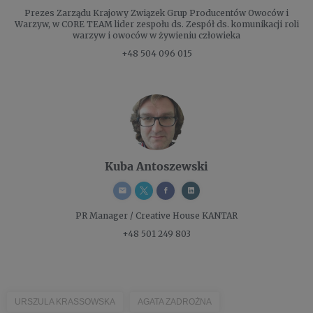
Prezes Zarządu
Krajowy Związek Grup Producentów Owoców i
Warzyw, w CORE TEAM lider zespołu ds. Zespół ds. komunikacji roli
warzyw i owoców w żywieniu człowieka
+48 504 096 015
Kuba Antoszewski
PR Manager / Creative
House KANTAR
+48 501 249 803
URSZULA KRASSOWSKA
AGATA ZADROŻNA