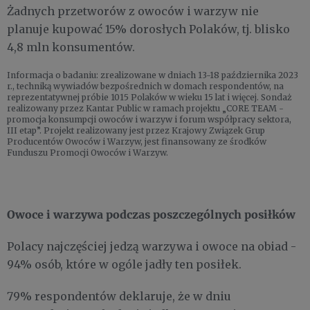
Żadnych przetworów z owoców i warzyw nie
planuje kupować 15% dorosłych Polaków, tj. blisko
4,8 mln konsumentów.
Informacja o badaniu: zrealizowane w dniach 13-18 października 2023
r., techniką wywiadów bezpośrednich w domach respondentów, na
reprezentatywnej próbie 1015 Polaków w wieku 15 lat i więcej. Sondaż
realizowany przez Kantar Public w ramach projektu „CORE TEAM -
promocja konsumpcji owoców i warzyw i forum współpracy sektora,
III etap”. Projekt realizowany jest przez Krajowy Związek Grup
Producentów Owoców i Warzyw, jest finansowany ze środków
Funduszu Promocji Owoców i Warzyw.
Owoce i warzywa podczas poszczególnych posiłków
Polacy najczęściej jedzą warzywa i owoce na obiad -
94% osób, które w ogóle jadły ten posiłek.
79% respondentów deklaruje, że w dniu