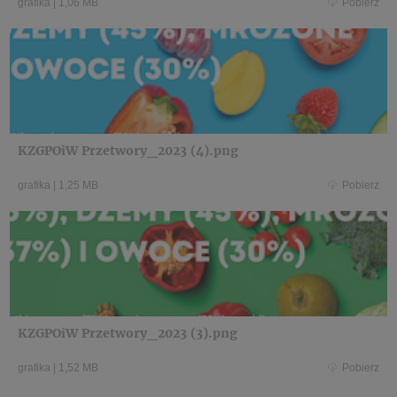
grafika
|
1,06 MB
Pobierz
KZGPOiW Przetwory_2023 (4).png
grafika
|
1,25 MB
Pobierz
KZGPOiW Przetwory_2023 (3).png
grafika
|
1,52 MB
Pobierz