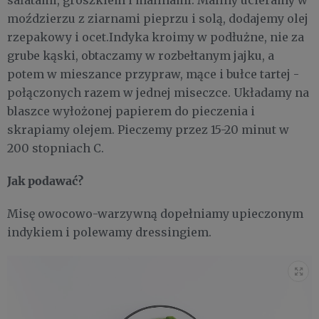
moździerzu z ziarnami pieprzu i solą, dodajemy olej
rzepakowy i ocet.Indyka kroimy w podłużne, nie za
grube kąski, obtaczamy w rozbełtanym jajku, a
potem w mieszance przypraw, mące i bułce tartej -
połączonych razem w jednej miseczce. Układamy na
blaszce wyłożonej papierem do pieczenia i
skrapiamy olejem. Pieczemy przez 15-20 minut w
200 stopniach C.
Jak podawać?
Misę owocowo-warzywną dopełniamy upieczonym
indykiem i polewamy dressingiem.