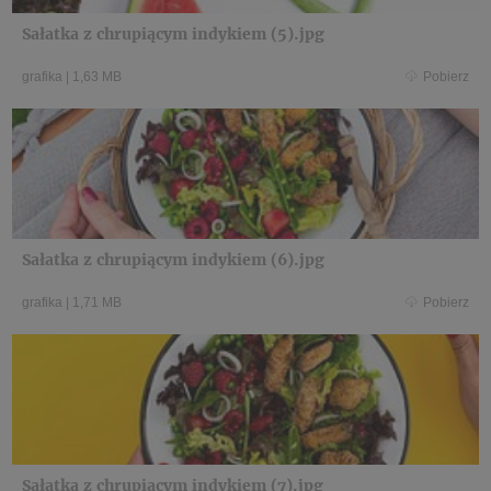
Sałatka z chrupiącym indykiem (5).jpg
grafika
|
1,63 MB
Pobierz
Sałatka z chrupiącym indykiem (6).jpg
grafika
|
1,71 MB
Pobierz
Sałatka z chrupiącym indykiem (7).jpg