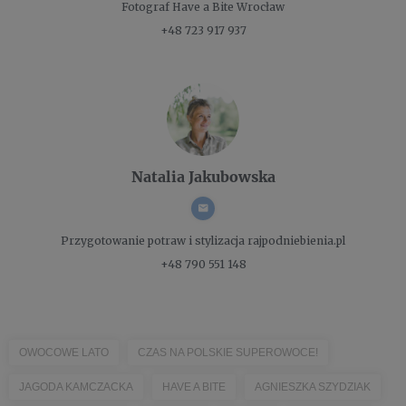
Fotograf
Have a Bite Wrocław
+48 723 917 937
Natalia Jakubowska
Przygotowanie potraw i stylizacja
rajpodniebienia.pl
+48 790 551 148
OWOCOWE LATO
CZAS NA POLSKIE SUPEROWOCE!
JAGODA KAMCZACKA
HAVE A BITE
AGNIESZKA SZYDZIAK