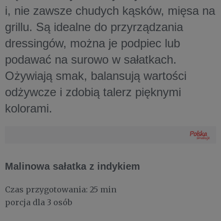
i, nie zawsze chudych kąsków, mięsa na
grillu. Są idealne do przyrządzania
dressingów, można je podpiec lub
podawać na surowo w sałatkach.
Ożywiają smak, balansują wartości
odżywcze i zdobią talerz pięknymi
kolorami.
Malinowa sałatka z indykiem
Czas przygotowania: 25 min
porcja dla 3 osób