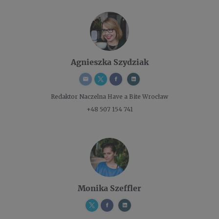
Agnieszka Szydziak
Redaktor Naczelna
Have a Bite Wrocław
+48 507 154 741
Monika Szeffler