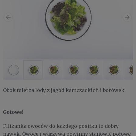
Obok talerza lody z jagód kamczackich i borówek.
Gotowe!
Filiżanka owoców do każdego posiłku to dobry
nawyk. Owoce i warzywa powinny stanowić połowę