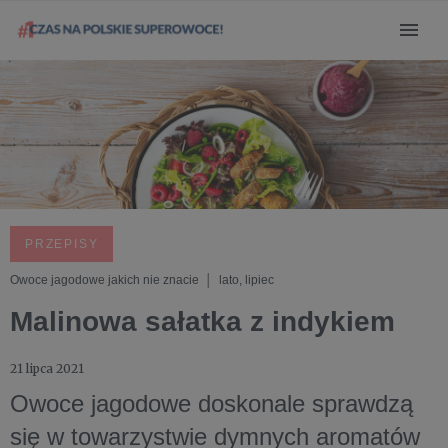
PRZEPISY
Owoce jagodowe jakich nie znacie │ lato, lipiec
Malinowa sałatka z indykiem
21 lipca 2021
Owoce jagodowe doskonale sprawdzą
się w towarzystwie dymnych aromatów