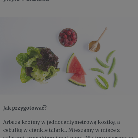
Jak przygotować?
Arbuza kroimy w jednocentymetrową kostkę, a
cebulkę w cienkie talarki. Mieszamy w misce z
sałatami, groszkiem i malinami. Maliny ucieramy w