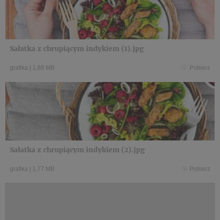
Sałatka z chrupiącym indykiem (1).jpg
grafika
|
1,88 MB
Pobierz
Sałatka z chrupiącym indykiem (2).jpg
grafika
|
1,77 MB
Pobierz