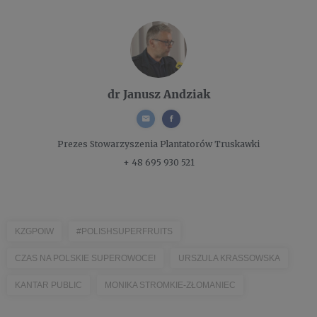
dr Janusz Andziak
Prezes
Stowarzyszenia Plantatorów Truskawki
+ 48 695 930 521
KZGPOIW
#POLISHSUPERFRUITS
CZAS NA POLSKIE SUPEROWOCE!
URSZULA KRASSOWSKA
KANTAR PUBLIC
MONIKA STROMKIE-ZŁOMANIEC