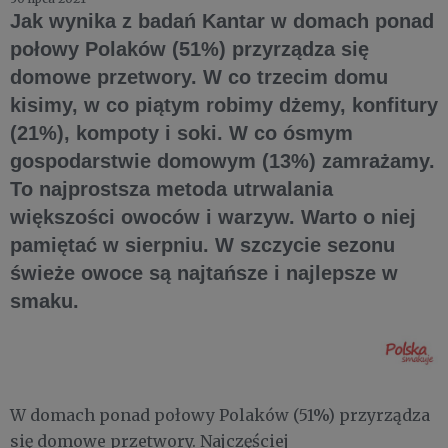
Jak wynika z badań Kantar w domach ponad
połowy Polaków (51%) przyrządza się
domowe przetwory. W co trzecim domu
kisimy, w co piątym robimy dżemy, konfitury
(21%), kompoty i soki. W co ósmym
gospodarstwie domowym (13%) zamrażamy.
To najprostsza metoda utrwalania
większości owoców i warzyw. Warto o niej
pamiętać w sierpniu. W szczycie sezonu
świeże owoce są najtańsze i najlepsze w
smaku.
W domach ponad połowy Polaków (51%) przyrządza
się domowe przetwory. Najczęściej