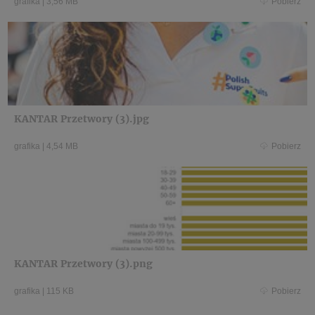
grafika
|
3,56 MB
Pobierz
KANTAR Przetwory (3).jpg
grafika
|
4,54 MB
Pobierz
KANTAR Przetwory (3).png
grafika
|
115 KB
Pobierz