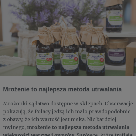
Mrożenie to najlepsza metoda utrwalania
Mrożonki są łatwo dostępne w sklepach. Obserwacje
pokazują, że Polacy jedzą ich mało prawdopodobnie
z obawy, że ich wartość jest niska. Nic bardziej
mrożenie to najlepsza metoda utrwalania
mylnego,
większości warzyw i owoców
. Surówce, które trafiają