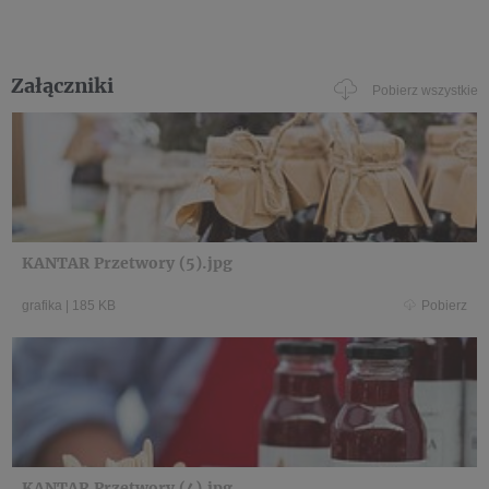
Załączniki
Pobierz wszystkie
KANTAR Przetwory (5).jpg
grafika
|
185 KB
Pobierz
KANTAR Przetwory (4).jpg