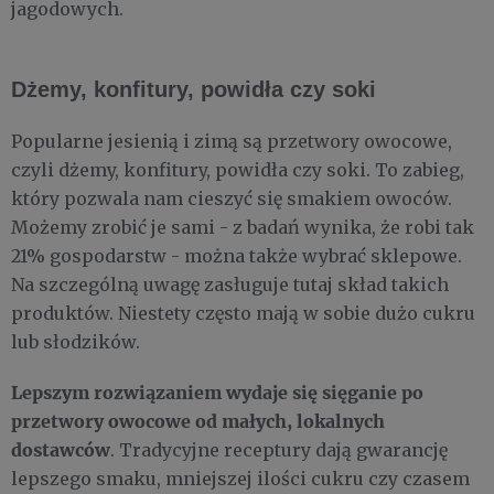
jagodowych.
Dżemy, konfitury, powidła czy soki
Popularne jesienią i zimą są przetwory owocowe,
czyli dżemy, konfitury, powidła czy soki. To zabieg,
który pozwala nam cieszyć się smakiem owoców.
Możemy zrobić je sami - z badań wynika, że robi tak
21% gospodarstw - można także wybrać sklepowe.
Na szczególną uwagę zasługuje tutaj skład takich
produktów. Niestety często mają w sobie dużo cukru
lub słodzików.
Lepszym rozwiązaniem wydaje się sięganie po
przetwory owocowe od małych, lokalnych
dostawców
. Tradycyjne receptury dają gwarancję
lepszego smaku, mniejszej ilości cukru czy czasem