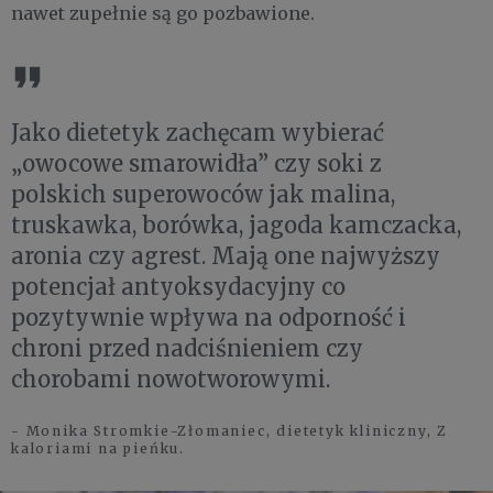
nawet zupełnie są go pozbawione.
Jako dietetyk zachęcam wybierać
„owocowe smarowidła” czy soki z
polskich superowoców jak malina,
truskawka, borówka, jagoda kamczacka,
aronia czy agrest. Mają one najwyższy
potencjał antyoksydacyjny co
pozytywnie wpływa na odporność i
chroni przed nadciśnieniem czy
chorobami nowotworowymi.
- Monika Stromkie-Złomaniec, dietetyk kliniczny, Z
kaloriami na pieńku.