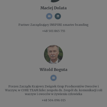
Maciej Dolata
Partner Zarządzający
INSPIRE smarter branding
+48 501 865 755
Witold Boguta
Prezes Zarządu
Krajowy Związek Grup Producentów Owoców i
Warzyw, w CORE TEAM lider zespołu ds. Zespół ds. komunikacji roli
warzyw i owoców w żywieniu człowieka
+48 504 096 015