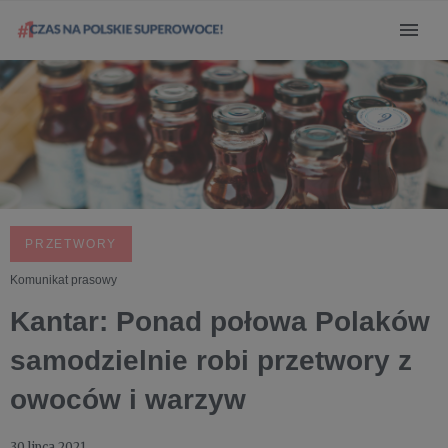
PRZETWORY
Komunikat prasowy
Kantar: Ponad połowa Polaków
samodzielnie robi przetwory z
owoców i warzyw
30 lipca 2021