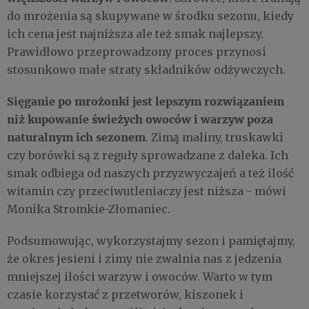
do mrożenia są skupywane w środku sezonu, kiedy
ich cena jest najniższa ale też smak najlepszy.
Prawidłowo przeprowadzony proces przynosi
stosunkowo małe straty składników odżywczych.
Sięganie po mrożonki jest lepszym rozwiązaniem
niż kupowanie świeżych owoców i warzyw poza
naturalnym ich sezonem
. Zimą maliny, truskawki
czy borówki są z reguły sprowadzane z daleka. Ich
smak odbiega od naszych przyzwyczajeń a też ilość
witamin czy przeciwutleniaczy jest niższa - mówi
Monika Stromkie-Złomaniec.
Podsumowując, wykorzystajmy sezon i pamiętajmy,
że okres jesieni i zimy nie zwalnia nas z jedzenia
mniejszej ilości warzyw i owoców. Warto w tym
czasie korzystać z przetworów, kiszonek i