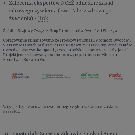
Zalecenia ekspertów NCEŻ odnośnie zasad
zdrowego żywienia (tzw. Talerz zdrowego
żywienia) -
link
Źródło: Krajowy Związek Grup Producentów Owoców i Warzyw
Opracowanie sfinansowano ze środków Funduszu Promocji Owoców i
Warzyw w ramach realizacji przez Krajowy Związek Grup Producentów
Owoców i Warzyw kampanii „Czas na polskie superowoce! Edycja III".
Projekt jest realizowany pod honorowym patronatem Ministra
Rolnictwa i Rozwoju Wsi.
Więcej zdjęć owoców do swobodnego wykorzystania w zakładce
PressKit
.
Inne materiały Serwisu Zdrowie Polskiej Agencji