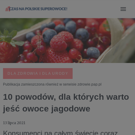
DLA ZDROWIA I DLA URODY
Publikacja zamieszczona również w serwisie zdrowie.pap.pl
10 powodów, dla których warto
jeść owoce jagodowe
13 lipca 2021
Konsumenci na całym świecie coraz