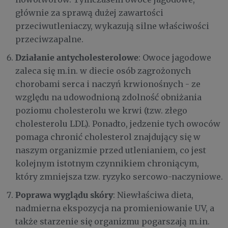
głównie za sprawą dużej zawartości
przeciwutleniaczy, wykazują silne właściwości
przeciwzapalne.
Działanie antycholesterolowe
: Owoce jagodowe
zaleca się m.in. w diecie osób zagrożonych
chorobami serca i naczyń krwionośnych - ze
względu na udowodnioną zdolność obniżania
poziomu cholesterolu we krwi (tzw. złego
cholesterolu LDL). Ponadto, jedzenie tych owoców
pomaga chronić cholesterol znajdujący się w
naszym organizmie przed utlenianiem, co jest
kolejnym istotnym czynnikiem chroniącym,
który zmniejsza tzw. ryzyko sercowo-naczyniowe.
Poprawa wyglądu skóry
: Niewłaściwa dieta,
nadmierna ekspozycja na promieniowanie UV, a
także starzenie się organizmu pogarszają m.in.