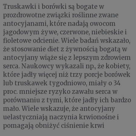
Truskawki i borówki są bogate w
prozdrowotne związki roślinne zwane
antocyjanami, które nadają owocom
jagodowym żywe, czerwone, niebieskie i
fioletowe odcienie. Wiele badań wskazało,
że stosowanie diet z żywnością bogatą w
antocyjany wiąże się z lepszym zdrowiem
serca. Naukowcy wykazali np., że kobiety,
które jadły więcej niż trzy porcje borówek
lub truskawek tygodniowo, miały o 34
proc. mniejsze ryzyko zawału serca w
porównaniu z tymi, które jadły ich bardzo
mało. Wiele wskazuje, że antocyjany
uelastyczniają naczynia krwionośne i
pomagają obniżyć ciśnienie krwi