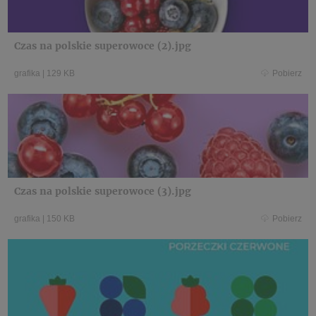
Czas na polskie superowoce (2).jpg
grafika
|
129 KB
Pobierz
Czas na polskie superowoce (3).jpg
grafika
|
150 KB
Pobierz