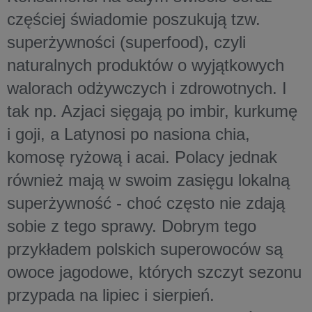
częściej świadomie poszukują tzw.
superżywności (superfood), czyli
naturalnych produktów o wyjątkowych
walorach odżywczych i zdrowotnych. I
tak np. Azjaci sięgają po imbir, kurkumę
i goji, a Latynosi po nasiona chia,
komosę ryżową i acai. Polacy jednak
również mają w swoim zasięgu lokalną
superżywność - choć często nie zdają
sobie z tego sprawy. Dobrym tego
przykładem polskich superowoców są
owoce jagodowe, których szczyt sezonu
przypada na lipiec i sierpień.