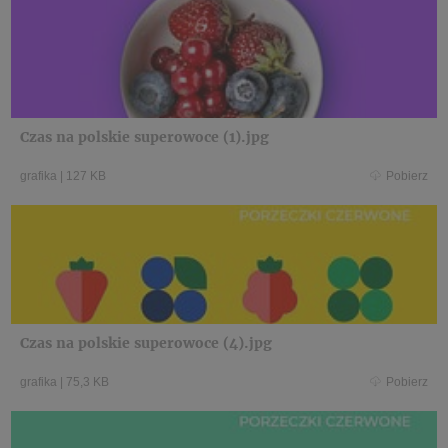
Czas na polskie superowoce (1).jpg
grafika
|
127 KB
Pobierz
Czas na polskie superowoce (4).jpg
grafika
|
75,3 KB
Pobierz