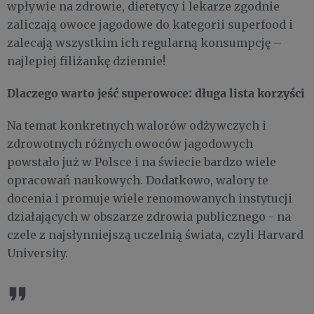
wpływie na zdrowie, dietetycy i lekarze zgodnie
zaliczają owoce jagodowe do kategorii superfood i
zalecają wszystkim ich regularną konsumpcję –
najlepiej filiżankę dziennie!
Dlaczego warto jeść superowoce: długa lista korzyści
Na temat konkretnych walorów odżywczych i
zdrowotnych różnych owoców jagodowych
powstało już w Polsce i na świecie bardzo wiele
opracowań naukowych. Dodatkowo, walory te
docenia i promuje wiele renomowanych instytucji
działających w obszarze zdrowia publicznego - na
czele z najsłynniejszą uczelnią świata, czyli Harvard
University.