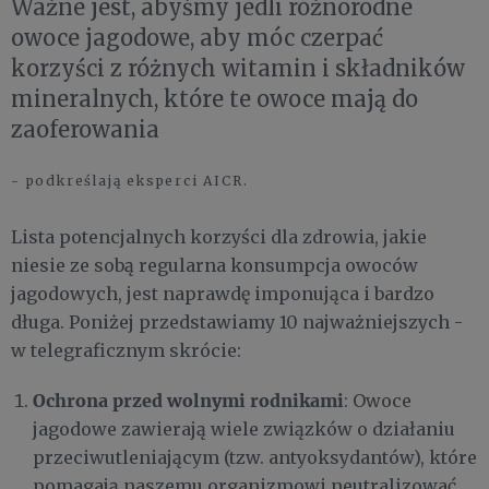
Ważne jest, abyśmy jedli różnorodne
owoce jagodowe, aby móc czerpać
korzyści z różnych witamin i składników
mineralnych, które te owoce mają do
zaoferowania
- podkreślają eksperci AICR.
Lista potencjalnych korzyści dla zdrowia, jakie
niesie ze sobą regularna konsumpcja owoców
jagodowych, jest naprawdę imponująca i bardzo
długa. Poniżej przedstawiamy 10 najważniejszych -
w telegraficznym skrócie:
Ochrona przed wolnymi rodnikami
: Owoce
jagodowe zawierają wiele związków o działaniu
przeciwutleniającym (tzw. antyoksydantów), które
pomagają naszemu organizmowi neutralizować