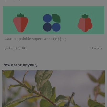
Czas na polskie superowoce (11).jpg
grafika
|
47,3 KB
Pobierz
Powiązane artykuły