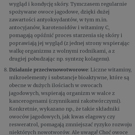
wygląd i kondycję skóry. Tymczasem regularnie
spożywane owoce jagodowe, dzięki dużej
zawartości antyoksydantów, w tym m.in.
antocyjanów, karotenoidów i witaminy C,
pomagają opóźnić proces starzenia się skóry i
poprawiają jej wygląd (z jednej strony wspierając
walkę organizmu z wolnymi rodnikami, a z
drugiej pobudzając np. syntezę kolagenu).
Działanie przeciwnowotworowe
: Liczne witaminy,
mikroelementy i substancje bioaktywne, które są
obecne w dużych ilościach w owocach
jagodowych, wspierają organizm w walce z
kancerogenami (czynnikami rakotwórczymi).
Konkretnie, wykazano np., że takie składniki
owoców jagodowych, jak kwas elagowy czy
resweratrol, pomagają zmniejszać ryzyko rozwoju
niektórych nowotworów. Ale uwaga! Choć owoce