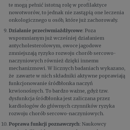
te mogą pełnić istotną rolę w profilaktyce
nowotworów, to jednak nie zastąpią one leczenia
onkologicznego u osób, które już zachorowały.
Działanie przeciwmiażdżycowe
: Poza
wspomnianym już wcześniej działaniem
antycholesterolowym, owoce jagodowe
zmniejszają ryzyko rozwoju chorób sercowo-
naczyniowych również dzięki innemu
mechanizmowi. W licznych badaniach wykazano,
że zawarte w nich składniki aktywne poprawiają
funkcjonowanie śródbłonka naczyń
krwionośnych. To bardzo ważne, gdyż tzw.
dysfunkcja śródbłonka jest zaliczana przez
kardiologów do głównych czynników ryzyka
rozwoju chorób sercowo-naczyniowych.
Poprawa funkcji poznawczych
: Naukowcy