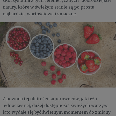
skorzystania z tych „efemerycznych” dobrodziejstw
natury, które w świeżym stanie są po prostu
najbardziej wartościowe i smaczne.
Z powodu tej obfitości superowoców, jak też i
jednoczesnej, dużej dostępności świeżych warzyw,
lato wydaje się być świetnym momentem do zmiany