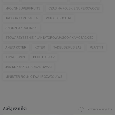
#POLISHSUPERFRUITS
CZAS NA POLSKIE SUPEROWOCE!
JAGODA KAMCZACKA
WITOLD BOGUTA
ANDRZEJ KRUPIŃSKI
STOWARZYSZENIE PLANTATORÓW JAGODY KAMCZACKIEJ
ANETA KOTER
KOTER
TADEUSZ KUSIBAB
PLANTIN
ANNA LITWIN
BLUE HASKAP
JAN KRZYSZTOF ARDANOWSKI
MINISTER ROLNICTWA I ROZWOJU WSI
Załączniki
Pobierz wszystkie