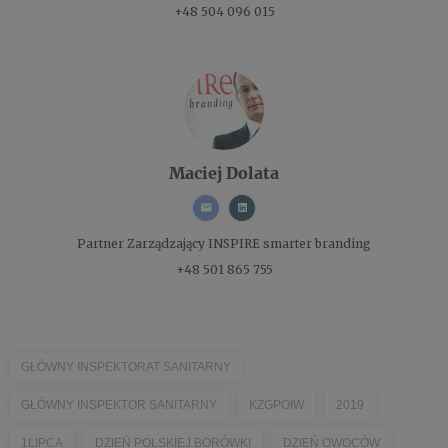
+48 504 096 015
Maciej Dolata
Partner Zarządzający
INSPIRE smarter branding
+48 501 865 755
GŁÓWNY INSPEKTORAT SANITARNY
GŁÓWNY INSPEKTOR SANITARNY
KZGPOIW
2019
1LIPCA
DZIEŃ POLSKIEJ BORÓWKI
DZIEŃ OWOCÓW