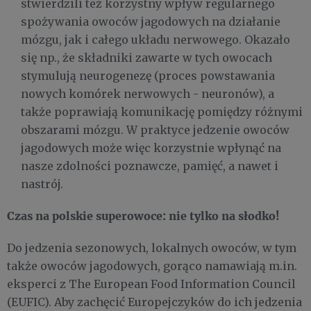
stwierdzili też korzystny wpływ regularnego
spożywania owoców jagodowych na działanie
mózgu, jak i całego układu nerwowego. Okazało
się np., że składniki zawarte w tych owocach
stymulują neurogenezę (proces powstawania
nowych komórek nerwowych - neuronów), a
także poprawiają komunikację pomiędzy różnymi
obszarami mózgu. W praktyce jedzenie owoców
jagodowych może więc korzystnie wpłynąć na
nasze zdolności poznawcze, pamięć, a nawet i
nastrój.
Czas na polskie superowoce: nie tylko na słodko!
Do jedzenia sezonowych, lokalnych owoców, w tym
także owoców jagodowych, gorąco namawiają m.in.
eksperci z The European Food Information Council
(EUFIC). Aby zachęcić Europejczyków do ich jedzenia