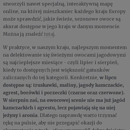
stworzyli nawet specjalną, interaktywną mapę
online, na której mieszkaniec każdego kraju Europy
może sprawdzić, jakie świeże, sezonowe owoce są
akurat dostępne w jego kraju w danym momencie.
Można ją znaleźć
tutaj
.
W praktyce, w naszym kraju, najlepszym momentem
na delektowanie się świeżymi owocami jagodowymi
są najcieplejsze miesiące - czyli lipiec i sierpień,
kiedy to dostępnych jest większość gatunków
w lipcu
zaliczanych do tej kategorii. Konkretnie,
dostępne są: truskawki, maliny, jagody kamczackie,
agrest, borówki i porzeczki (czarne oraz czerwone).
W sierpniu zaś, na owocowej scenie nie ma już jagód
kamczackich i agrestu, lecz pojawiają się na niej
jeżyny i aronia
. Dlatego naprawdę warto trzymać
rękę na pulsie, aby nie przegapić okazji do