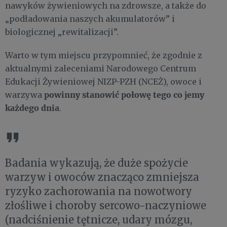
nawyków żywieniowych na zdrowsze, a także do
„podładowania naszych akumulatorów” i
biologicznej „rewitalizacji”.
Warto w tym miejscu przypomnieć, że zgodnie z
aktualnymi zaleceniami Narodowego Centrum
Edukacji Żywieniowej NIZP-PZH (NCEŻ), owoce i
powinny stanowić połowę tego co jemy
warzywa
każdego dnia
.
Badania wykazują, że duże spożycie
warzyw i owoców znacząco zmniejsza
ryzyko zachorowania na nowotwory
złośliwe i choroby sercowo-naczyniowe
(nadciśnienie tętnicze, udary mózgu,