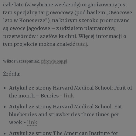
całe lato (w wybrane weekendy) organizowany jest
tam specjalny targ owocowy (pod hasłem „Owocowe
lato w Koneserze”), na którym szeroko promowane
są owoce jagodowe – z udziałem plantatorów,
przetwórców i szefów kuchni. Więcej informacji o
tym projekcie można znaleźć
tutaj
.
Wiktor Szczepaniak,
zdrowie.pap.pl
Źródła:
Artykuł ze strony Harvard Medical School: Fruit of
the month – Berries -
link
Artykuł ze strony Harvard Medical School: Eat
blueberries and strawberries three times per
week -
link
Artykuł ze strony The American Institute for