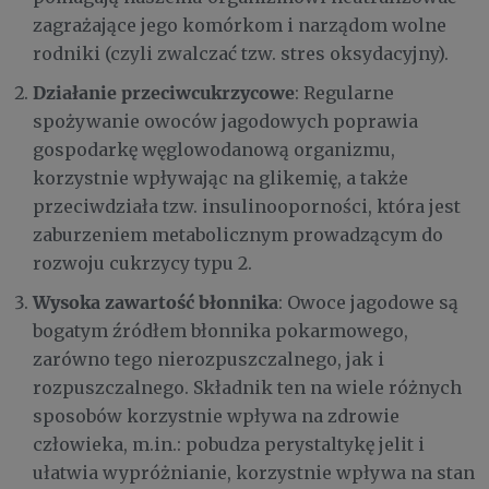
zagrażające jego komórkom i narządom wolne
rodniki (czyli zwalczać tzw. stres oksydacyjny).
Działanie przeciwcukrzycowe
: Regularne
spożywanie owoców jagodowych poprawia
gospodarkę węglowodanową organizmu,
korzystnie wpływając na glikemię, a także
przeciwdziała tzw. insulinooporności, która jest
zaburzeniem metabolicznym prowadzącym do
rozwoju cukrzycy typu 2.
Wysoka zawartość błonnika
: Owoce jagodowe są
bogatym źródłem błonnika pokarmowego,
zarówno tego nierozpuszczalnego, jak i
rozpuszczalnego. Składnik ten na wiele różnych
sposobów korzystnie wpływa na zdrowie
człowieka, m.in.: pobudza perystaltykę jelit i
ułatwia wypróżnianie, korzystnie wpływa na stan