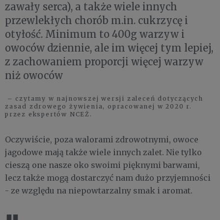
zawały serca), a także wiele innych
przewlekłych chorób m.in. cukrzycę i
otyłość. Minimum to 400g warzyw i
owoców dziennie, ale im więcej tym lepiej,
z zachowaniem proporcji więcej warzyw
niż owoców
– czytamy w najnowszej wersji zaleceń dotyczących
zasad zdrowego żywienia, opracowanej w 2020 r.
przez ekspertów NCEŻ.
Oczywiście, poza walorami zdrowotnymi, owoce
jagodowe mają także wiele innych zalet. Nie tylko
cieszą one nasze oko swoimi pięknymi barwami,
lecz także mogą dostarczyć nam dużo przyjemności
- ze względu na niepowtarzalny smak i aromat.