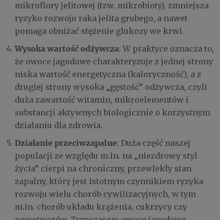
mikroflory jelitowej (tzw. mikrobioty), zmniejsza
ryzyko rozwoju raka jelita grubego, a nawet
pomaga obniżać stężenie glukozy we krwi.
Wysoka wartość odżywcza
: W praktyce oznacza to,
że owoce jagodowe charakteryzuje z jednej strony
niska wartość energetyczna (kaloryczność), a z
drugiej strony wysoka „gęstość” odżywcza, czyli
duża zawartość witamin, mikroelementów i
substancji aktywnych biologicznie o korzystnym
działaniu dla zdrowia.
Działanie przeciwzapalne
: Duża część naszej
populacji ze względu m.in. na „niezdrowy styl
życia” cierpi na chroniczny, przewlekły stan
zapalny, który jest istotnym czynnikiem ryzyka
rozwoju wielu chorób cywilizacyjnych, w tym
m.in. chorób układu krążenia, cukrzycy czy
nowotworów. Tymczasem owoce jagodowe,