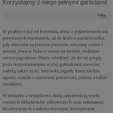
Korzystajmy z niego pełnymi garściami!
W praktyce już od kwietnia, wraz z pojawieniem się
pierwszych truskawek, aż do końca października,
gdy zbierane są jeszcze jesienne odmiany malin i
aronia, trwa w Polsce sezon na świeże, rodzime
owoce jagodowe. Warto wiedzieć, że do tej grupy,
poza wspomnianymi wyżej gatunkami owoców,
należą także m.in.: borówki, jagody kamczackie,
agrest, czarne i czerwone porzeczki, jeżyny, a także
minikiwi.
W związku z wyjątkowo dużą zawartością wielu
cennych składników odżywczych oraz substancji
bioaktywnych o udowodnionym, korzystnym