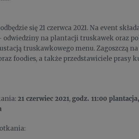
odbędzie się 21 czerwca 2021. Na event składa
 odwiedziny na plantacji truskawek oraz p
gustacją truskawkowego menu. Zagoszczą na
oraz foodies, a także przedstawiciele prasy ku
21
czerwiec 2021
godz. 11:00 plantacja
kania:
,
a
potkania: