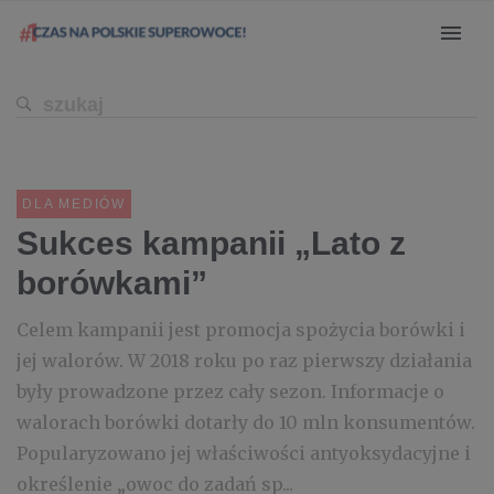
DLA MEDIÓW
Sukces kampanii „Lato z
borówkami”
Celem kampanii jest promocja spożycia borówki i
jej walorów. W 2018 roku po raz pierwszy działania
były prowadzone przez cały sezon. Informacje o
walorach borówki dotarły do 10 mln konsumentów.
Popularyzowano jej właściwości antyoksydacyjne i
określenie „owoc do zadań sp...