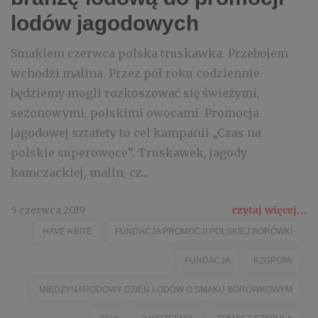
lodów jagodowych
Smakiem czerwca polska truskawka. Przebojem
wchodzi malina. Przez pół roku codziennie
będziemy mogli rozkoszować się świeżymi,
sezonowymi, polskimi owocami. Promocja
jagodowej sztafety to cel kampanii „Czas na
polskie superowoce”. Truskawek, jagody
kamczackiej, malin, cz...
5 czerwca 2019
czytaj więcej...
HAVE A BITE
FUNDACJA PROMOCJI POLSKIEJ BORÓWKI
FUNDACJA
KZGPOIW
MIĘDZYNARODOWY DZIEŃ LODÓW O SMAKU BORÓWKOWYM