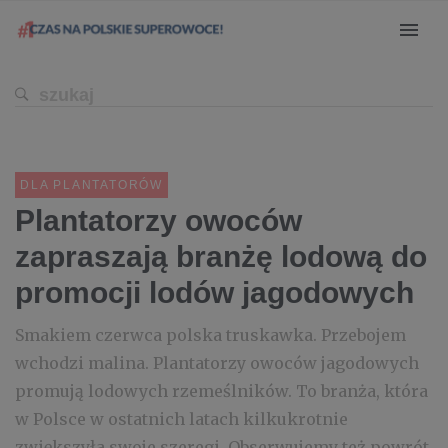
DLA PLANTATORÓW
Plantatorzy owoców
zapraszają branżę lodową do
promocji lodów jagodowych
Smakiem czerwca polska truskawka. Przebojem
wchodzi malina. Plantatorzy owoców jagodowych
promują lodowych rzemeślników. To branża, która
w Polsce w ostatnich latach kilkukrotnie
zwiększyła swoje szeregi. Obserwujemy też powrót