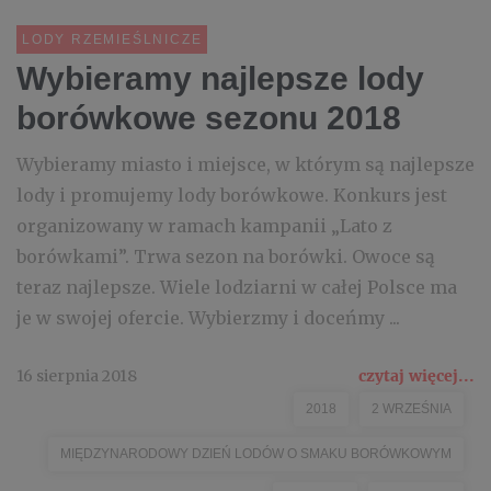
LODY RZEMIEŚLNICZE
Wybieramy najlepsze lody
borówkowe sezonu 2018
Wybieramy miasto i miejsce, w którym są najlepsze
lody i promujemy lody borówkowe. Konkurs jest
organizowany w ramach kampanii „Lato z
borówkami”. Trwa sezon na borówki. Owoce są
teraz najlepsze. Wiele lodziarni w całej Polsce ma
je w swojej ofercie. Wybierzmy i doceńmy ...
16 sierpnia 2018
czytaj więcej...
2018
2 WRZEŚNIA
MIĘDZYNARODOWY DZIEŃ LODÓW O SMAKU BORÓWKOWYM