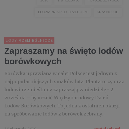
2018
2 WRZEŚNIA
TOMASZ SZYPUŁA
LODZIARNIA POD ORZECHEM
KRASNOLÓD
LODY RZEMIEŚLNICZE
Zapraszamy na święto lodów
borówkowych
Borówka uprawiana w całej Polsce jest jednym z
najpopularniejszych smaków lata. Plantatorzy oraz
lodowi rzemieślnicy zapraszają w niedzielę - 2
września – by uczcić Międzynarodowy Dzień
Lodów Borówkowych. To jedna z ostatnich okazji
na spróbowanie lodów z borówek zebrany...