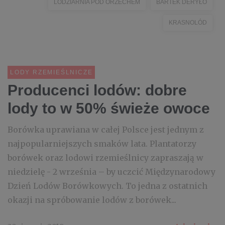
LODZIARNIA POD ORZECHEM
BARTEK DERYŁO
KRASNOLÓD
LODY RZEMIEŚLNICZE
Producenci lodów: dobre
lody to w 50% świeże owoce
Borówka uprawiana w całej Polsce jest jednym z
najpopularniejszych smaków lata. Plantatorzy
borówek oraz lodowi rzemieślnicy zapraszają w
niedzielę - 2 września – by uczcić Międzynarodowy
Dzień Lodów Borówkowych. To jedna z ostatnich
okazji na spróbowanie lodów z borówek...