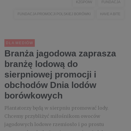
KZGPOIW
FUNDACJA
FUNDACJA PROMOCJI POLSKIEJ BORÓWKI
HAVE A BITE
DLA MEDIÓW
Branża jagodowa zaprasza
branżę lodową do
sierpniowej promocji i
obchodów Dnia lodów
borówkowych
Plantatorzy będą w sierpniu promować lody.
Chcemy przybliżyć miłośnikom owoców
jagodowych lodowe rzemiosło i po prostu