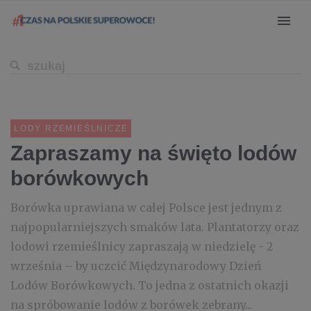
LODY RZEMIEŚLNICZE
Zapraszamy na święto lodów
borówkowych
Borówka uprawiana w całej Polsce jest jednym z
najpopularniejszych smaków lata. Plantatorzy oraz
lodowi rzemieślnicy zapraszają w niedzielę - 2
września – by uczcić Międzynarodowy Dzień
Lodów Borówkowych. To jedna z ostatnich okazji
na spróbowanie lodów z borówek zebrany...