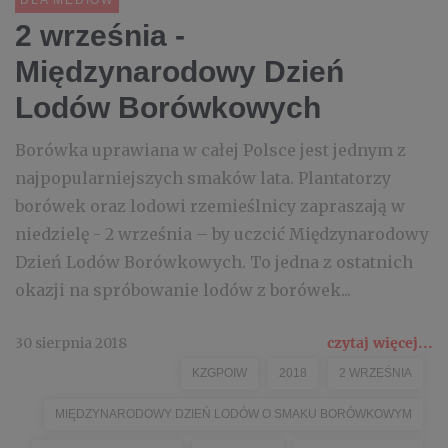
DLA MEDIÓW
2 września -
Międzynarodowy Dzień
Lodów Borówkowych
Borówka uprawiana w całej Polsce jest jednym z
najpopularniejszych smaków lata. Plantatorzy
borówek oraz lodowi rzemieślnicy zapraszają w
niedzielę - 2 września – by uczcić Międzynarodowy
Dzień Lodów Borówkowych. To jedna z ostatnich
okazji na spróbowanie lodów z borówek...
30 sierpnia 2018
czytaj więcej...
KZGPOIW
2018
2 WRZEŚNIA
MIĘDZYNARODOWY DZIEŃ LODÓW O SMAKU BORÓWKOWYM