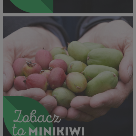
SUPEROWOCE Minikiwi (8).jpg
260 KB