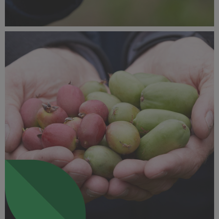
SUPEROWOCE Minikiwi (9).jpg
594 KB