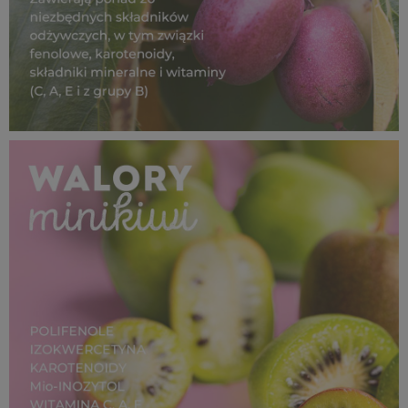
SUPEROWOCE Minikiwi (18).jpg
823 KB