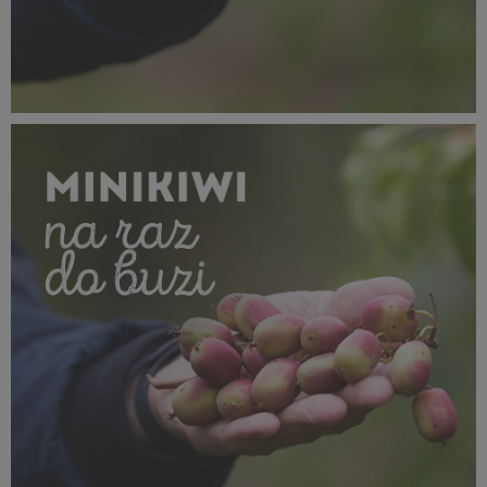
SUPEROWOCE Minikiwi (14).jpg
532 KB