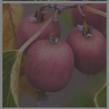
SUPEROWOCE Minikiwi (4).jpg
887 KB