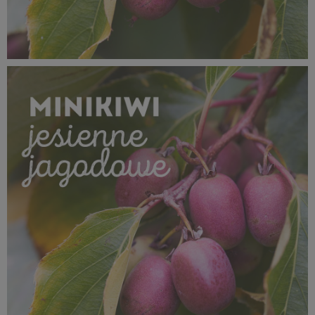
SUPEROWOCE Minikiwi (12).jpg
701 KB