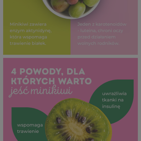
SUPEROWOCE Minikiwi (21).jpg
103 KB