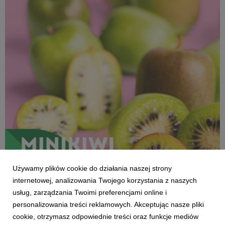
666 KB
Używamy plików cookie do działania naszej strony
internetowej, analizowania Twojego korzystania z naszych
usług, zarządzania Twoimi preferencjami online i
personalizowania treści reklamowych. Akceptując nasze pliki
cookie, otrzymasz odpowiednie treści oraz funkcje mediów
SUPEROWOCE Minikiwi (1).jpg