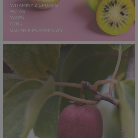
SUPEROWOCE Minikiwi (17).jpg
114 KB