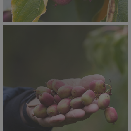
SUPEROWOCE Minikiwi (11).jpg
768 KB