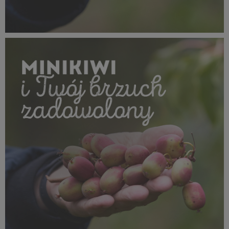
SUPEROWOCE Minikiwi (10).jpg
502 KB