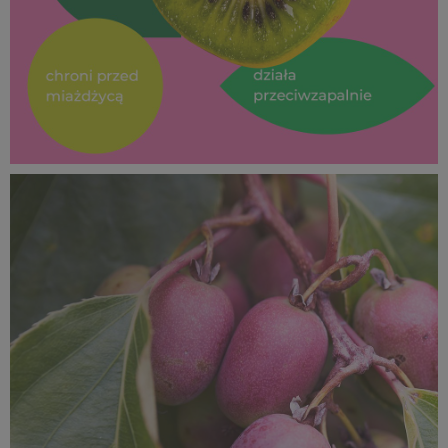
SUPEROWOCE Minikiwi (20).jpg
514 KB