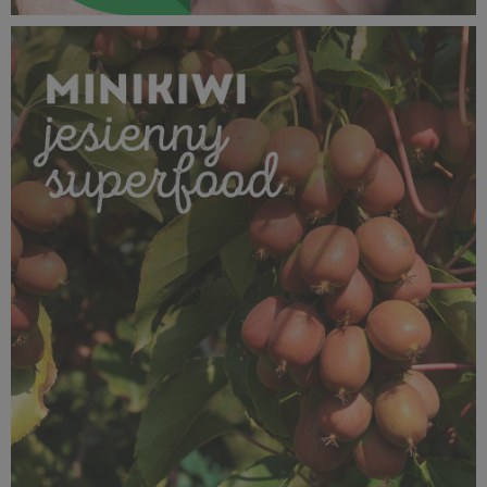
SUPEROWOCE Minikiwi (5).jpg
361 KB