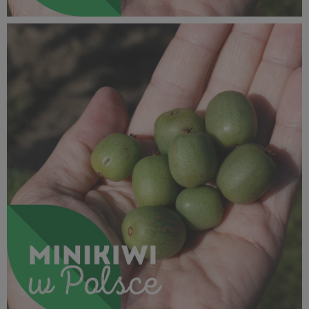
SUPEROWOCE Minikiwi (6).jpg
332 KB