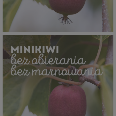
SUPEROWOCE Minikiwi (16).jpg
539 KB