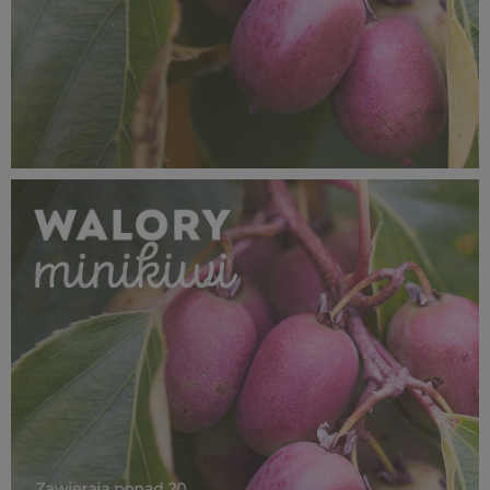
SUPEROWOCE Minikiwi (19).jpg
141 KB