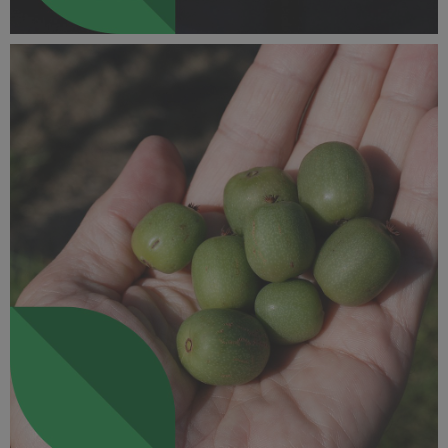
SUPEROWOCE Minikiwi (7).jpg
295 KB