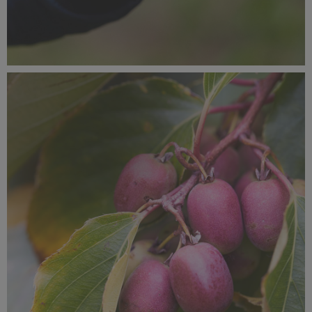
SUPEROWOCE Minikiwi (13).jpg
585 KB