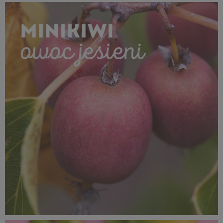
SUPEROWOCE Minikiwi (3).jpg
623 KB
SUPEROWOCE Minikiwi (2).jpg