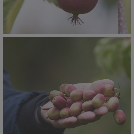
SUPEROWOCE Minikiwi (15).jpg
633 KB