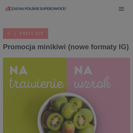
PRESS KIT
Promocja minikiwi (nowe formaty IG)