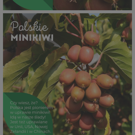
SUPEROWOCE Minikiwi (31).jpg
791 KB