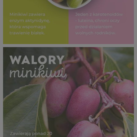
SUPEROWOCE Minikiwi_ (4).jpg
103 KB