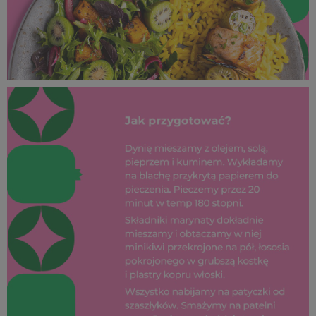
SUPEROWOCE Minikiwi (39).jpg
978 KB