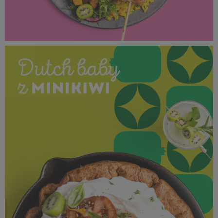
SUPEROWOCE Minikiwi (36).jpg
1,01 MB