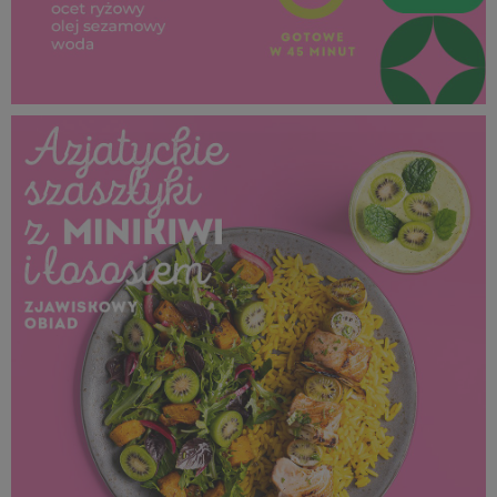
SUPEROWOCE Minikiwi (37).jpg
335 KB