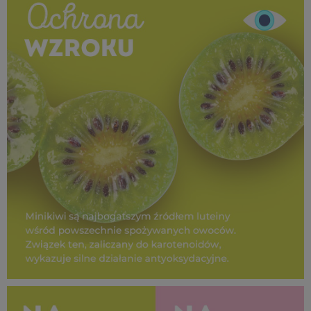
508 KB
SUPEROWOCE Minikiwi (23).jpg