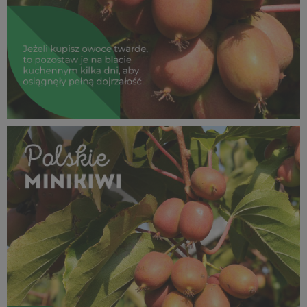
SUPEROWOCE Minikiwi_ (7).jpg
791 KB