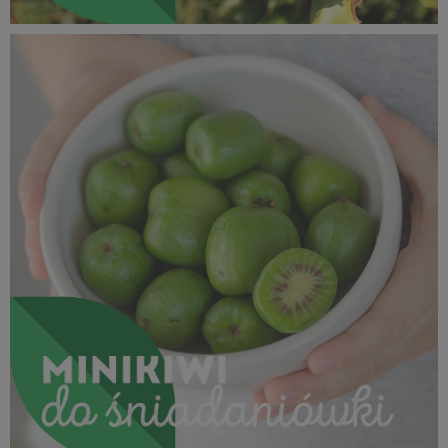
SUPEROWOCE Minikiwi (30).jpg
1 MB