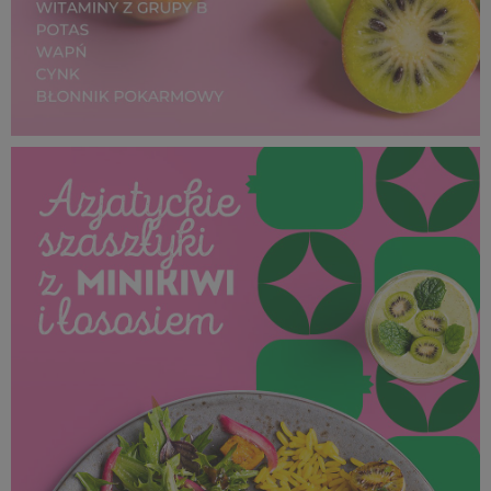
SUPEROWOCE Minikiwi_ (1).jpg
114 KB