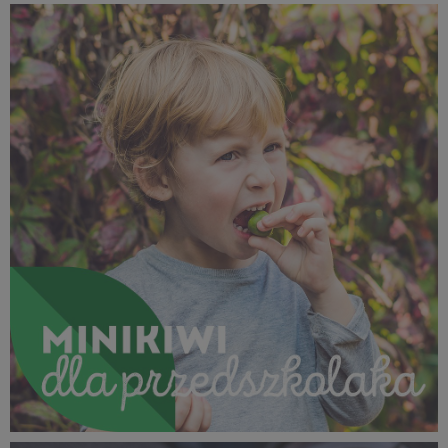
SUPEROWOCE Minikiwi (27).jpg
905 KB
SUPEROWOCE Minikiwi (26).jpg