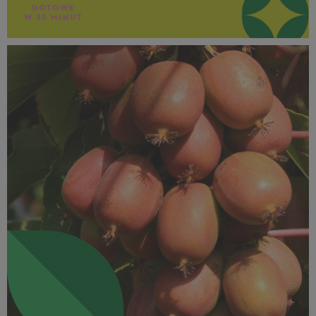
SUPEROWOCE Minikiwi (33).jpg
287 KB