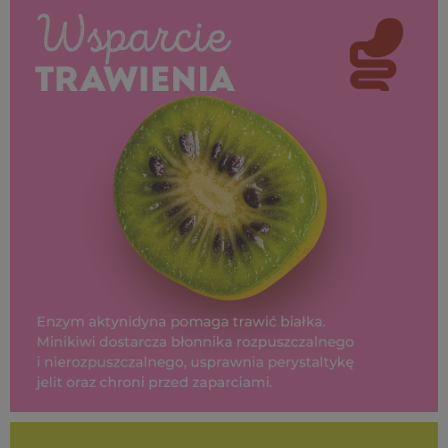
309 KB
SUPEROWOCE Minikiwi (24).jpg