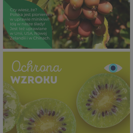
SUPEROWOCE Minikiwi_ (6).jpg
1 MB