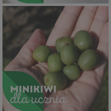
SUPEROWOCE Minikiwi (29).jpg
621 KB