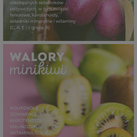
SUPEROWOCE Minikiwi_ (2).jpg
823 KB