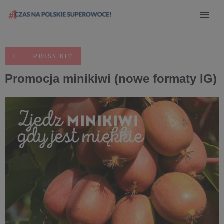
PRESS KIT
Promocja minikiwi (nowe formaty IG)