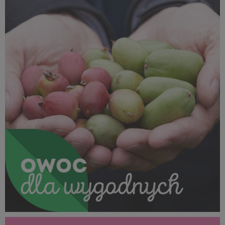
875 KB
SUPEROWOCE Minikiwi (25).jpg