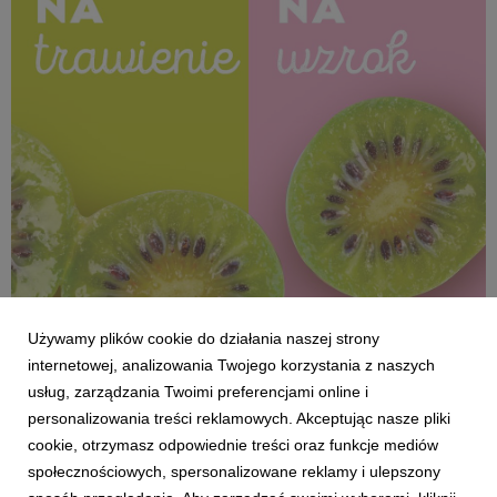
708 KB
Używamy plików cookie do działania naszej strony
internetowej, analizowania Twojego korzystania z naszych
usług, zarządzania Twoimi preferencjami online i
personalizowania treści reklamowych. Akceptując nasze pliki
cookie, otrzymasz odpowiednie treści oraz funkcje mediów
SUPEROWOCE Minikiwi (22).jpg
społecznościowych, spersonalizowane reklamy i ulepszony