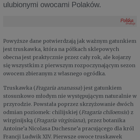
ulubionymi owocami Polaków.
Powyższe dane potwierdzają jak ważnym gatunkiem
jest truskawka, która na półkach sklepowych
obecna jest praktycznie przez cały rok, ale kojarzy
się wszystkim z pierwszym rozpoczynającym sezon
owocem zbieranym z własnego ogródka.
Truskawka (
Fragaria ananassa
) jest gatunkiem
stosunkowo młodym nie występującym naturalnie w
przyrodzie. Powstała poprzez skrzyżowanie dwóch
odmian poziomek: chilijskiej (
Fragaria chiloensis
) z
wirginijską (
Fragaria virginiana
), przez botanika
Antoine’a Nicolasa Duchesne’a pracującego dla król
Francji Ludwik XIV. Pierwsze owoce truskawek