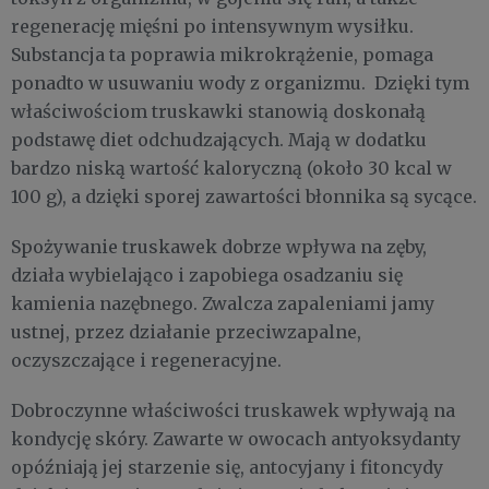
regenerację mięśni po intensywnym wysiłku.
Substancja ta poprawia mikrokrążenie, pomaga
ponadto w usuwaniu wody z organizmu. Dzięki tym
właściwościom truskawki stanowią doskonałą
podstawę diet odchudzających. Mają w dodatku
bardzo niską wartość kaloryczną (około 30 kcal w
100 g), a dzięki sporej zawartości błonnika są sycące.
Spożywanie truskawek dobrze wpływa na zęby,
działa wybielająco i zapobiega osadzaniu się
kamienia nazębnego. Zwalcza zapaleniami jamy
ustnej, przez działanie przeciwzapalne,
oczyszczające i regeneracyjne.
Dobroczynne właściwości truskawek wpływają na
kondycję skóry. Zawarte w owocach antyoksydanty
opóźniają jej starzenie się, antocyjany i fitoncydy