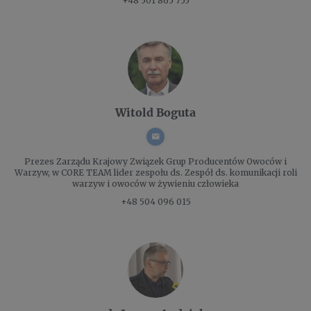
+48 501 865 755
Witold Boguta
Prezes Zarządu
Krajowy Związek Grup Producentów Owoców i
Warzyw, w CORE TEAM lider zespołu ds. Zespół ds. komunikacji roli
warzyw i owoców w żywieniu człowieka
+48 504 096 015