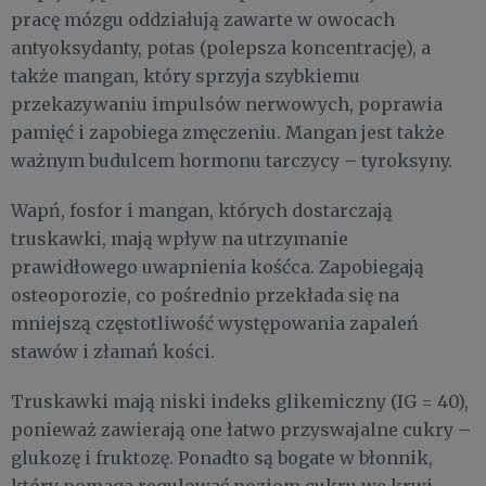
pracę mózgu oddziałują zawarte w owocach
antyoksydanty, potas (polepsza koncentrację), a
także mangan, który sprzyja szybkiemu
przekazywaniu impulsów nerwowych, poprawia
pamięć i zapobiega zmęczeniu. Mangan jest także
ważnym budulcem hormonu tarczycy – tyroksyny.
Wapń, fosfor i mangan, których dostarczają
truskawki, mają wpływ na utrzymanie
prawidłowego uwapnienia kośćca. Zapobiegają
osteoporozie, co pośrednio przekłada się na
mniejszą częstotliwość występowania zapaleń
stawów i złamań kości.
Truskawki mają niski indeks glikemiczny (IG = 40),
ponieważ zawierają one łatwo przyswajalne cukry –
glukozę i fruktozę. Ponadto są bogate w błonnik,