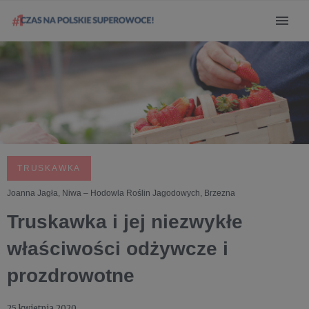
TRUSKAWKA
Joanna Jagła, Niwa – Hodowla Roślin Jagodowych, Brzezna
Truskawka i jej niezwykłe
właściwości odżywcze i
prozdrowotne
25 kwietnia 2020