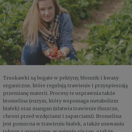
Truskawki są bogate w pektyny, błonnik i kwasy
organiczne, które regulują trawienie i przyspieszają
przemianę materii. Procesy te usprawnia także
bromelina (enzym, który wspomaga metabolizm
białek) oraz mangan (ułatwia trawienie tłuszczu,
chroni przed wzdęciami i zaparciami). Bromelina
jest pomocna w trawieniu białek, a także usuwaniu
toksyn z organizmu, w gojeniu się ran, a także