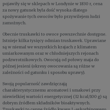
pojawiły się w sklepach w Londynie w 1830 r, cena
za nowy gatunek była dość wysoka dlatego
spożywanie tych owoców było przywilejem ludzi
zamożnych.
Obecnie truskawki to owoce powszechnie dostępne.
Istnieje kilka tysięcy odmian truskawek. Uprawiane
są w niemal we wszystkich krajach z klimatem
umiarkowanym oraz w chłodniejszych rejonach
podzwrotnikowych. Owocują od połowy maja do
późnej jesieni (okresy owocowania są różne w
zależności od gatunku i sposobu uprawy).
Swoją popularność zawdzięczają
charakterystycznemu aromatowi i smakowi przy
niewielkiej wartości energetycznej (32 kcal/100 g) są
dobrym źródłem składników bioaktywnych.
Truskawki to cenne źródło kwasu L-askorbinowego