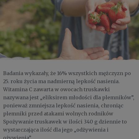
Badania wykazały, że 16% wszystkich mężczyzn po
25. roku życia ma nadmierną lepkość nasienia.
Witamina C zawarta w owocach truskawki
nazywana jest „eliksirem młodości dla plemników”,
ponieważ zmniejsza lepkość nasienia, chroniąc
plemniki przed atakami wolnych rodników
Spożywanie truskawek w ilości 340 g dziennie to
wystarczająca ilość dla jego „odżywienia i
ożywienia”.