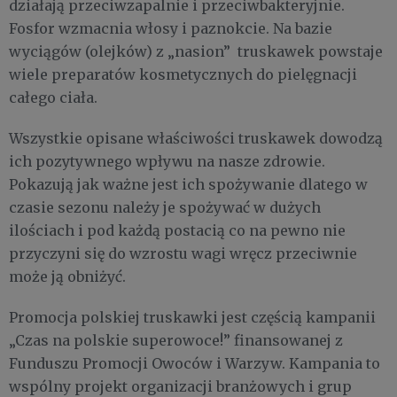
działają przeciwzapalnie i przeciwbakteryjnie.
Fosfor wzmacnia włosy i paznokcie. Na bazie
wyciągów (olejków) z „nasion” truskawek powstaje
wiele preparatów kosmetycznych do pielęgnacji
całego ciała.
Wszystkie opisane właściwości truskawek dowodzą
ich pozytywnego wpływu na nasze zdrowie.
Pokazują jak ważne jest ich spożywanie dlatego w
czasie sezonu należy je spożywać w dużych
ilościach i pod każdą postacią co na pewno nie
przyczyni się do wzrostu wagi wręcz przeciwnie
może ją obniżyć.
Promocja polskiej truskawki jest częścią kampanii
„Czas na polskie superowoce!” finansowanej z
Funduszu Promocji Owoców i Warzyw. Kampania to
wspólny projekt organizacji branżowych i grup