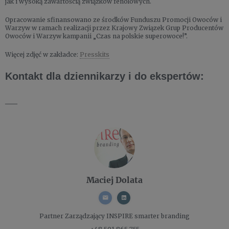
jak i wysoką zawartością związków fenolowych.
Opracowanie sfinansowano ze środków Funduszu Promocji Owoców i
Warzyw w ramach realizacji przez Krajowy Związek Grup Producentów
Owoców i Warzyw kampanii „Czas na polskie superowoce!”.
Więcej zdjęć w zakładce:
Presskits
Kontakt dla dziennikarzy i do ekspertów:
___
Maciej Dolata
Partner Zarządzający
INSPIRE smarter branding