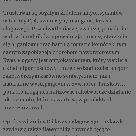
Truskawki są bogatym źródłem antyoksydantów –
witaminy C, A, kwercetyny, manganu, kwasu
elagowego. Przeciwutleniacze, zwalczając nadmiar
wolnych rodników, spowalniają procesy starzenia
się organizmu oraz hamują mutacje komórek, tym
samym zapobiegają chorobom nowotworowym.
Kwas elagowy jest antyoksydantem, który wspiera
układ odpornościowy i przeciwdziała substancjom
rakotwórczym zarówno syntetycznym, jak i
naturalnie występującym w żywności. Truskawki
ponadto mogą neutralizować rakotwórcze działanie
nitrozoamin, które zawarte są w produktach
przetworzonych.
Oprócz witaminy C i kwasu elagowego truskawki
zawierają także flawonoidy, również będące