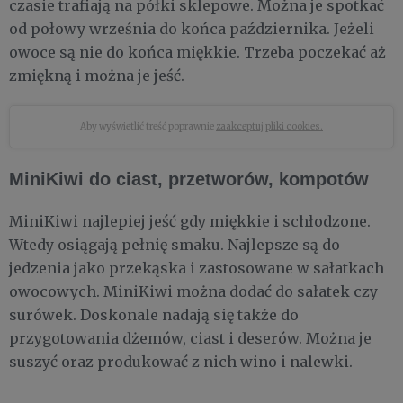
czasie trafiają na półki sklepowe. Można je spotkać
od połowy września do końca października. Jeżeli
owoce są nie do końca miękkie. Trzeba poczekać aż
zmiękną i można je jeść.
Aby wyświetlić treść poprawnie
zaakceptuj pliki cookies.
MiniKiwi do ciast, przetworów, kompotów
MiniKiwi najlepiej jeść gdy miękkie i schłodzone.
Wtedy osiągają pełnię smaku. Najlepsze są do
jedzenia jako przekąska i zastosowane w sałatkach
owocowych. MiniKiwi można dodać do sałatek czy
surówek. Doskonale nadają się także do
przygotowania dżemów, ciast i deserów. Można je
suszyć oraz produkować z nich wino i nalewki.