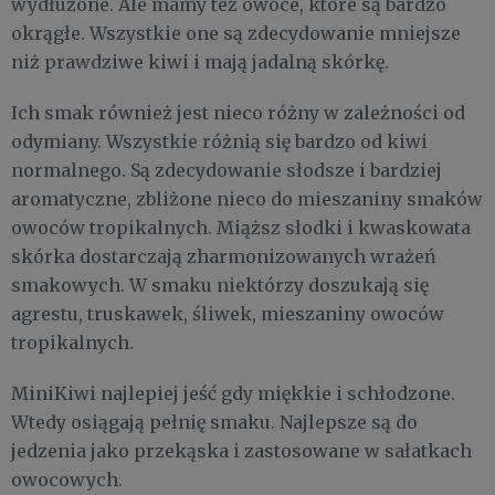
wydłużone. Ale mamy też owoce, które są bardzo
okrągłe. Wszystkie one są zdecydowanie mniejsze
niż prawdziwe kiwi i mają jadalną skórkę.
Ich smak również jest nieco różny w zależności od
odymiany. Wszystkie różnią się bardzo od kiwi
normalnego. Są zdecydowanie słodsze i bardziej
aromatyczne, zbliżone nieco do mieszaniny smaków
owoców tropikalnych. Miąższ słodki i kwaskowata
skórka dostarczają zharmonizowanych wrażeń
smakowych. W smaku niektórzy doszukają się
agrestu, truskawek, śliwek, mieszaniny owoców
tropikalnych.
MiniKiwi najlepiej jeść gdy miękkie i schłodzone.
Wtedy osiągają pełnię smaku. Najlepsze są do
jedzenia jako przekąska i zastosowane w sałatkach
owocowych.