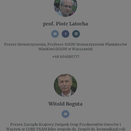
prof. Piotr Latocha
Prezes Stowarzyszenia, Profesor SGGW
Stowarzyszenie Plantatorów
MiniKiwi (SGGW w Warszawie)
+48 604180777
Witold Boguta
Prezes Zarządu
Krajowy Związek Grup Producentów Owoców i
Warzyw, w CORE TEAM lider zespołu ds. Zespół ds. komunikacji roli