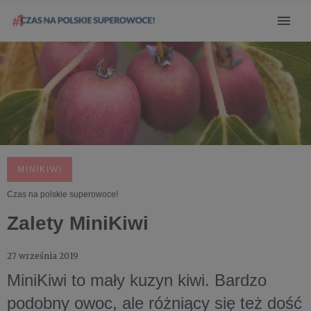
MINIKIWI
Czas na polskie superowoce!
Zalety MiniKiwi
27 września 2019
MiniKiwi to mały kuzyn kiwi. Bardzo
podobny owoc, ale różniący się też dość