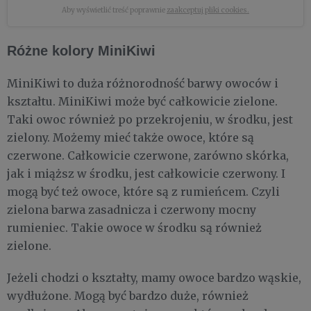
Aby wyświetlić treść poprawnie
zaakceptuj pliki cookies.
Różne kolory MiniKiwi
MiniKiwi to duża różnorodność barwy owoców i
kształtu. MiniKiwi może być całkowicie zielone.
Taki owoc również po przekrojeniu, w środku, jest
zielony. Możemy mieć także owoce, które są
czerwone. Całkowicie czerwone, zarówno skórka,
jak i miąższ w środku, jest całkowicie czerwony. I
mogą być też owoce, które są z rumieńcem. Czyli
zielona barwa zasadnicza i czerwony mocny
rumieniec. Takie owoce w środku są również
zielone.
Jeżeli chodzi o kształty, mamy owoce bardzo wąskie,
wydłużone. Mogą być bardzo duże, również