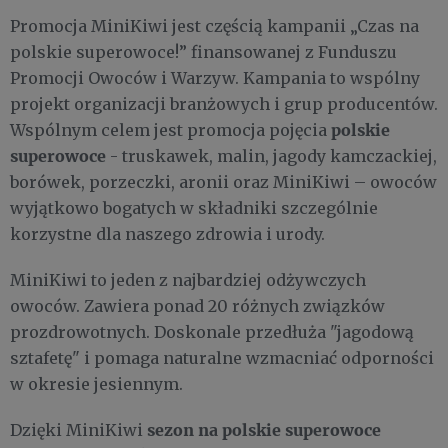
Promocja MiniKiwi jest częścią kampanii „Czas na
polskie superowoce!” finansowanej z Funduszu
Promocji Owoców i Warzyw. Kampania to wspólny
projekt organizacji branżowych i grup producentów.
polskie
Wspólnym celem jest promocja pojęcia
superowoce
- truskawek, malin, jagody kamczackiej,
borówek, porzeczki, aronii oraz MiniKiwi – owoców
wyjątkowo bogatych w składniki szczególnie
korzystne dla naszego zdrowia i urody.
MiniKiwi to jeden z najbardziej odżywczych
owoców. Zawiera ponad 20 różnych związków
prozdrowotnych. Doskonale przedłuża "jagodową
sztafetę" i pomaga naturalne wzmacniać odporności
w okresie jesiennym.
sezon na polskie superowoce
Dzięki MiniKiwi