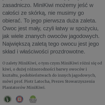
zasadniczo. MiniKiwi możemy jeść w
całości ze skórką, nie musimy go
obierać. To jego pierwsza duża zaleta.
Owoc jest mały, czyli łatwy w spożyciu,
jak wiele znanych owoców jagodowych.
Największą zaletą tego owocu jest jego
skład i właściwości prozdrowotne.
O zalety MiniKiwi, o tym czym MiniKiwi różni się od
kiwi, o dużej różnorodności barwy owoców i
kształtu, podobieństwach do innych jagodowych,
mówi prof. Piotr Latocha, Prezes Stowarzyszenia
Plantatorów MiniKiwi.