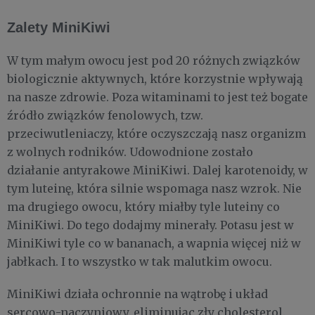
Zalety MiniKiwi
W tym małym owocu jest pod 20 różnych związków
biologicznie aktywnych, które korzystnie wpływają
na nasze zdrowie. Poza witaminami to jest też bogate
źródło związków fenolowych, tzw.
przeciwutleniaczy, które oczyszczają nasz organizm
z wolnych rodników. Udowodnione zostało
działanie antyrakowe MiniKiwi. Dalej karotenoidy, w
tym luteinę, która silnie wspomaga nasz wzrok. Nie
ma drugiego owocu, który miałby tyle luteiny co
MiniKiwi. Do tego dodajmy minerały. Potasu jest w
MiniKiwi tyle co w bananach, a wapnia więcej niż w
jabłkach. I to wszystko w tak malutkim owocu.
MiniKiwi działa ochronnie na wątrobę i układ
sercowo-naczyniowy, eliminując zły cholesterol.