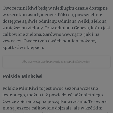
Owoce mini kiwi będą w niedługim czasie dostępne
w szerokim asortymencie. Póki co, powszechnie
dostępne są dwie odmiany. Odmiana Weiki, zielona,
z miąższem zielony. Oraz odmiana Geneva, która jest
całkowicie zielona. Zarówno wewnątrz, jak i na
zewnątrz. Owoce tych dwóch odmian możemy
spotkać w sklepach.
Aby wyświetlić treść poprawnie
zaakceptuj pliki cookies.
Polskie MiniKiwi
Polskie MiniKiwi to jest owoc sezonu wczesno
jesiennego, można też powiedzieć późnoletniego.
Owoce zbierane są na początku września. Te owoce
nie są jeszcze całkowicie dojrzałe, ale w krótkim