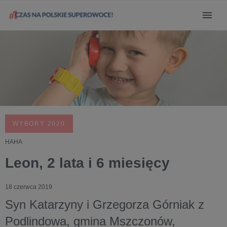
WYBORY 2020
HAHA
Leon, 2 lata i 6 miesięcy
18 czerwca 2019
Syn Katarzyny i Grzegorza Górniak z
Podlindowa, gmina Mszczonów,