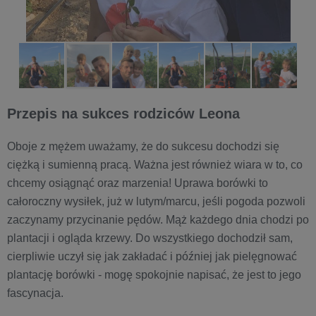
Przepis na sukces rodziców Leona
Oboje z mężem uważamy, że do sukcesu dochodzi się
ciężką i sumienną pracą. Ważna jest również wiara w to, co
chcemy osiągnąć oraz marzenia! Uprawa borówki to
całoroczny wysiłek, już w lutym/marcu, jeśli pogoda pozwoli
zaczynamy przycinanie pędów. Mąż każdego dnia chodzi po
plantacji i ogląda krzewy. Do wszystkiego dochodził sam,
cierpliwie uczył się jak zakładać i później jak pielęgnować
plantację borówki - mogę spokojnie napisać, że jest to jego
fascynacja.