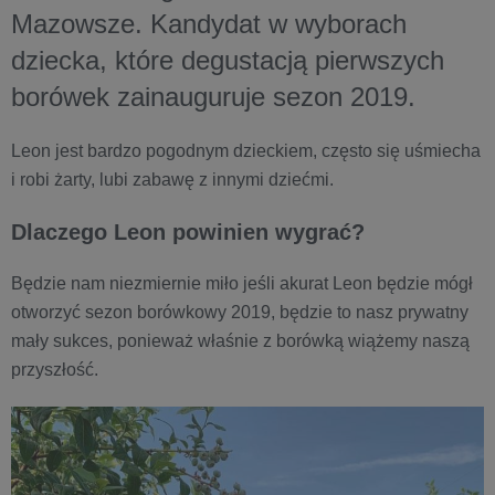
Mazowsze. Kandydat w wyborach
dziecka, które degustacją pierwszych
borówek zainauguruje sezon 2019.
Leon jest bardzo pogodnym dzieckiem, często się uśmiecha
i robi żarty, lubi zabawę z innymi dziećmi.
Dlaczego Leon powinien wygrać?
Będzie nam niezmiernie miło jeśli akurat Leon będzie mógł
otworzyć sezon borówkowy 2019, będzie to nasz prywatny
mały sukces, ponieważ właśnie z borówką wiążemy naszą
przyszłość.