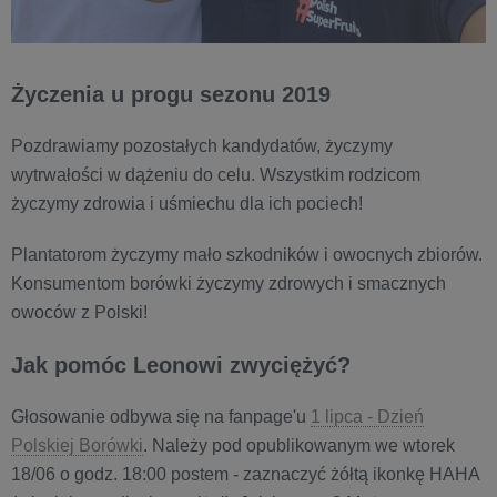
Życzenia u progu sezonu 2019
Pozdrawiamy pozostałych kandydatów, życzymy
wytrwałości w dążeniu do celu. Wszystkim rodzicom
życzymy zdrowia i uśmiechu dla ich pociech!
Plantatorom życzymy mało szkodników i owocnych zbiorów.
Konsumentom borówki życzymy zdrowych i smacznych
owoców z Polski!
Jak pomóc Leonowi zwyciężyć?
Głosowanie odbywa się na fanpage'u
1 lipca - Dzień
Polskiej Borówki
. Należy pod opublikowanym we wtorek
18/06 o godz. 18:00 postem - zaznaczyć żółtą ikonkę HAHA