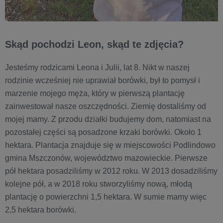
Skąd pochodzi Leon, skąd te zdjęcia?
Jesteśmy rodzicami Leona i Julii, lat 8. Nikt w naszej
rodzinie wcześniej nie uprawiał borówki, był to pomysł i
marzenie mojego męża, który w pierwszą plantację
zainwestował nasze oszczędności. Ziemię dostaliśmy od
mojej mamy. Z przodu działki budujemy dom, natomiast na
pozostałej części są posadzone krzaki borówki. Około 1
hektara. Plantacja znajduje się w miejscowości Podlindowo
gmina Mszczonów, województwo mazowieckie. Pierwsze
pół hektara posadziliśmy w 2012 roku. W 2013 dosadziliśmy
kolejne pół, a w 2018 roku stworzyliśmy nową, młodą
plantację o powierzchni 1,5 hektara. W sumie mamy więc
2,5 hektara borówki.