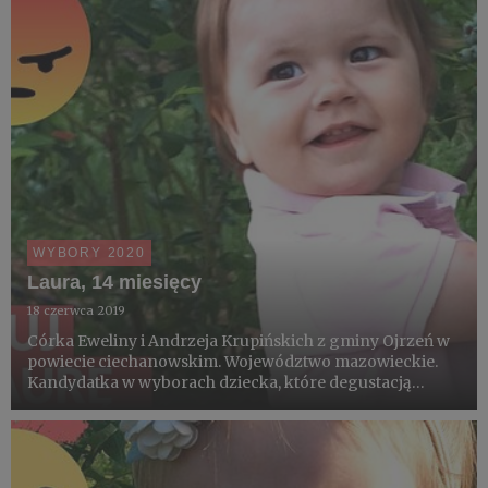
WYBORY 2020
Laura, 14 miesięcy
18 czerwca 2019
Córka Eweliny i Andrzeja Krupińskich z gminy Ojrzeń w
powiecie ciechanowskim. Województwo mazowieckie.
Kandydatka w wyborach dziecka, które degustacją
pierwszych borówek zainauguruje sezon 2019.