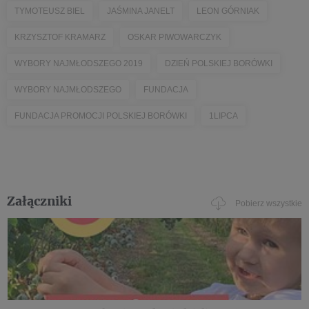
TYMOTEUSZ BIEL
JAŚMINA JANELT
LEON GÓRNIAK
KRZYSZTOF KRAMARZ
OSKAR PIWOWARCZYK
WYBORY NAJMŁODSZEGO 2019
DZIEŃ POLSKIEJ BORÓWKI
WYBORY NAJMŁODSZEGO
FUNDACJA
FUNDACJA PROMOCJI POLSKIEJ BORÓWKI
1LIPCA
Załączniki
Pobierz wszystkie