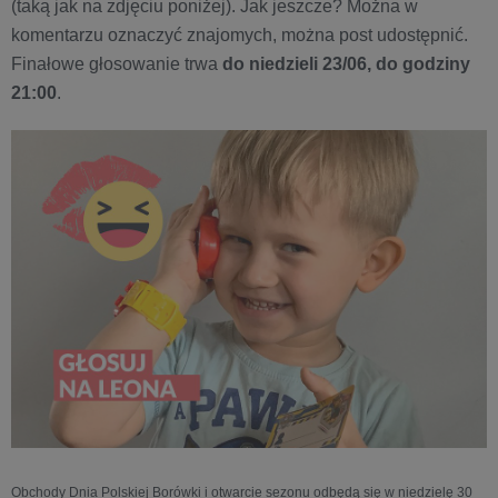
(taką jak na zdjęciu poniżej). Jak jeszcze? Można w
komentarzu oznaczyć znajomych, można post udostępnić.
Finałowe głosowanie trwa
do niedzieli 23/06, do godziny
21:00
.
Obchody Dnia Polskiej Borówki i otwarcie sezonu odbędą się w niedzielę 30