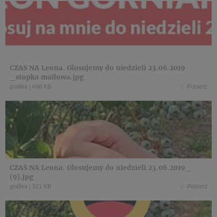
CZAS NA Leona. Glosujemy do niedzieli 23.06.2019
_stopka mailowa.jpg
grafika
|
496 KB
Pobierz
CZAS NA Leona. Glosujemy do niedzieli 23.06.2019_
(9).jpg
grafika
|
321 KB
Pobierz