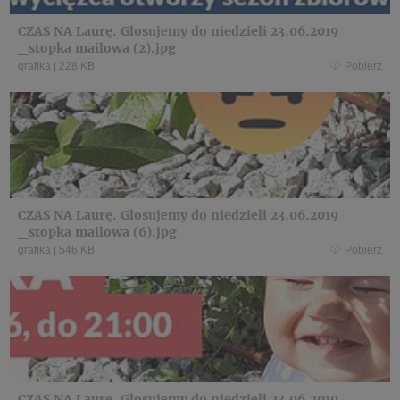
CZAS NA Laurę. Glosujemy do niedzieli 23.06.2019
_stopka mailowa (2).jpg
grafika
|
228 KB
Pobierz
CZAS NA Laurę. Glosujemy do niedzieli 23.06.2019
_stopka mailowa (6).jpg
grafika
|
546 KB
Pobierz
CZAS NA Laurę. Glosujemy do niedzieli 23.06.2019