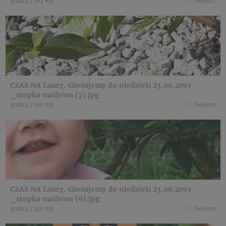
grafika
|
341 KB
Pobierz
CZAS NA Laurę. Glosujemy do niedzieli 23.06.2019
_stopka mailowa (7).jpg
grafika
|
568 KB
Pobierz
CZAS NA Laurę. Glosujemy do niedzieli 23.06.2019
_stopka mailowa (9).jpg
grafika
|
318 KB
Pobierz