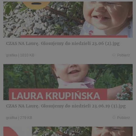
CZAS NA Laurę. Glosujemy do niedzieli 23.06 (2).jpg
grafika
|
1010 KB
Pobierz
CZAS NA Laurę. Glosujemy do niedzieli 23.06.19 (3).jpg
grafika
|
279 KB
Pobierz