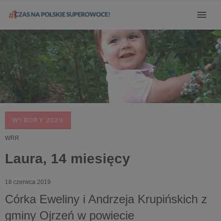
WYBORY 2020
WRR
Laura, 14 miesięcy
18 czerwca 2019
Córka Eweliny i Andrzeja Krupińskich z
gminy Ojrzeń w powiecie