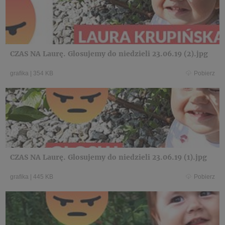
CZAS NA Laurę. Glosujemy do niedzieli 23.06.19 (2).jpg
grafika
|
354 KB
Pobierz
CZAS NA Laurę. Glosujemy do niedzieli 23.06.19 (1).jpg
grafika
|
445 KB
Pobierz