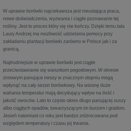
W uprawie borówki najciekawsza jest nieustająca praca,
nowe doświadczenia, wyzwania i ciągłe poznawanie tej
rośliny. Jest to proces który się nie kończy. Dzięki temu tata
Laury Andrzej ma możliwość udzielania pomocy przy
zakładaniu plantacji borówki zarówno w Polsce jak i za
granicą.
Najtrudniejsze w uprawie borówki jest ciągłe
przeciwstawianie się warunkom pogodowym. W okresie
zimowym panujące mrozy w znacznym stopniu mogą
wpłynąć na cały sezon borówkowy. Na wiosnę duże
wahania temperatur mają decydujący wpływ na ilość i
jakość owoców. Lato to często okres długo panującej suszy
albo ciągłych opadów, towarzyszącym im burzom i gradom.
Jesień natomiast co roku jest bardzo zróżnicowana pod
względem temperatury i czasu jej trwania.