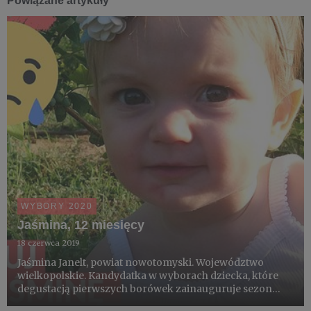
Powiązane artykuły
WYBORY 2020
Jaśmina, 12 miesięcy
18 czerwca 2019
Jaśmina Janelt, powiat nowotomyski. Województwo
wielkopolskie. Kandydatka w wyborach dziecka, które
degustacją pierwszych borówek zainauguruje sezon
2019.