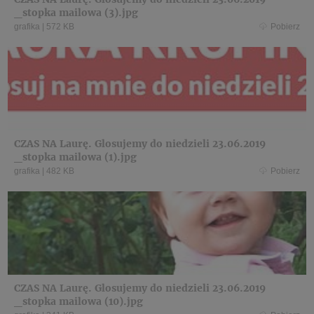
_stopka mailowa (3).jpg
grafika
|
572 KB
Pobierz
CZAS NA Laurę. Glosujemy do niedzieli 23.06.2019
_stopka mailowa (1).jpg
grafika
|
482 KB
Pobierz
CZAS NA Laurę. Glosujemy do niedzieli 23.06.2019
_stopka mailowa (10).jpg