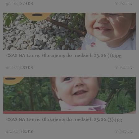
grafika
|
379 KB
Pobierz
CZAS NA Laurę. Glosujemy do niedzieli 23.06 (1).jpg
grafika
|
539 KB
Pobierz
CZAS NA Laurę. Glosujemy do niedzieli 23.06 (3).jpg
grafika
|
761 KB
Pobierz