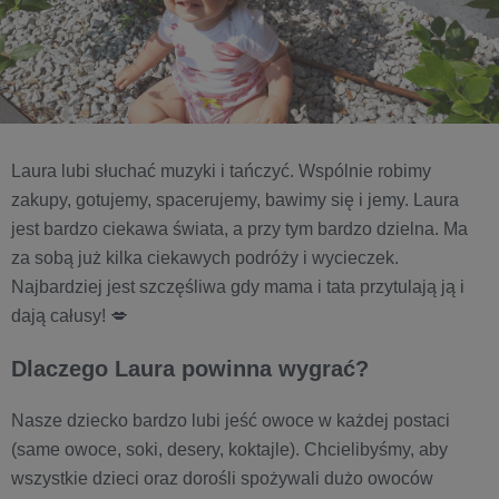
Laura lubi słuchać muzyki i tańczyć. Wspólnie robimy
zakupy, gotujemy, spacerujemy, bawimy się i jemy. Laura
jest bardzo ciekawa świata, a przy tym bardzo dzielna. Ma
za sobą już kilka ciekawych podróży i wycieczek.
Najbardziej jest szczęśliwa gdy mama i tata przytulają ją i
dają całusy! 💋
Dlaczego Laura powinna wygrać?
Nasze dziecko bardzo lubi jeść owoce w każdej postaci
(same owoce, soki, desery, koktajle). Chcielibyśmy, aby
wszystkie dzieci oraz dorośli spożywali dużo owoców