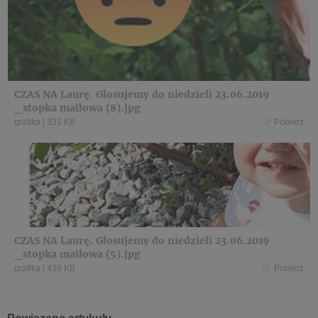
CZAS NA Laurę. Glosujemy do niedzieli 23.06.2019
_stopka mailowa (8).jpg
grafika
|
331 KB
Pobierz
CZAS NA Laurę. Glosujemy do niedzieli 23.06.2019
_stopka mailowa (5).jpg
grafika
|
439 KB
Pobierz