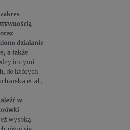
 zakres
aktywnością
 oraz
iono działanie
, a także
ędzy innymi
, do których
harska et al.,
aleźć w
borówki
nież wysoką
h różni się